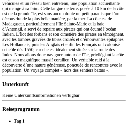
véhicules et un réseau bien entretenu, une population accueillante
qui mange à sa faim. Cette langue de terre, posée à 10 km de la côte
est de la grande île, est sans aucun doute un petit paradis que l’on
découvrira de la plus belle manière, par la mer. La côte est de
Madagascar, particulièrement l’île Sainte-Marie et la baie
d’Antongil, a servi de repaire aux pirates qui ont écumé l’océan
Indien. L’îlot des forbans et son cimetière des pirates en témoignent,
avec les tombes gravées de tibias croisés et d’émouvantes épitaphes.
Les Hollandais, puis les Anglais et enfin les Français ont colonisé
cette île dès 1550, car elle est idéalement située sur la route des
Indes. Nous allons donc naviguer autour de l’île, privilégiant la côte
est et son magnifique massif corallien. Un véritable raid à la
découverte d’une nature généreuse, ponctuée de rencontres avec la
population. Un voyage complet « hors des sentiers battus ».
Unterkunft
Keine Unterkunftsinformationen verfügbar
Reiseprogramm
Tag 1