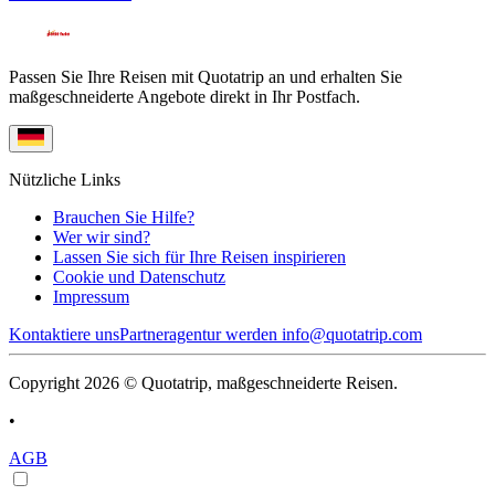
Passen Sie Ihre Reisen mit Quotatrip an und erhalten Sie
maßgeschneiderte Angebote direkt in Ihr Postfach.
Nützliche Links
Brauchen Sie Hilfe?
Wer wir sind?
Lassen Sie sich für Ihre Reisen inspirieren
Cookie und Datenschutz
Impressum
Kontaktiere uns
Partneragentur werden
info@quotatrip.com
Copyright 2026 © Quotatrip, maßgeschneiderte Reisen.
•
AGB