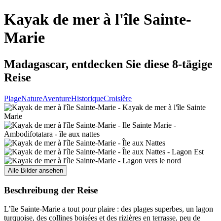
Kayak de mer à l'île Sainte-
Marie
Madagascar, entdecken Sie diese 8-tägige
Reise
Plage
Nature
Aventure
Historique
Croisière
Alle Bilder ansehen
Beschreibung der Reise
L’île Sainte-Marie a tout pour plaire : des plages superbes, un lagon
turquoise, des collines boisées et des rizières en terrasse, peu de