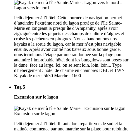
Petit déjeuner à l’hôtel. Cette journée de navigation permet
d’atteindre l’extrême nord du lagon protégé de l’île Sainte-
Marie en longeant la presqu’île d’Ampanihy, après avoir
zigzagué entre les piquets des champs de culture d’algues et
croisé les pêcheurs en pirogues. Nous abandonnons nos
kayaks à la sortie du lagon, car la mer n’est plus navigable
ensuite. Après avoir confié nos bateaux sous bonne garde,
nous terminons l’étape par une randonnée sur la plage pour
atteindre l’improbable hôtel dont les bungalows sont posés sur
la dune, face au large. Ici, on se sent loin, loin, loin... Type
d'hébergement : hôtel de charme en chambres DBL et TWN
Kayak de mer : 5h30 Marche : 1h00
Tag 5
Excursion sur le lagon
Petit déjeuner à l’hôtel. Il faut alors repartir vers le sud et la
matinée commence par une marche sur la plage pour rejoindre