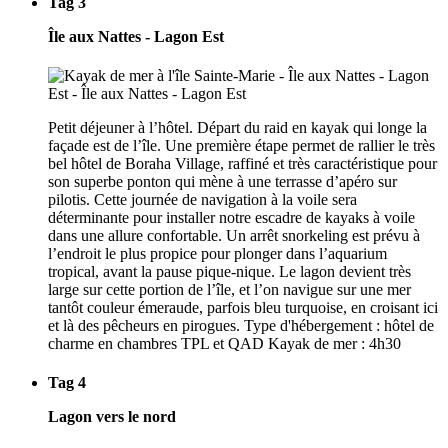
Tag 3
Île aux Nattes - Lagon Est
Petit déjeuner à l’hôtel. Départ du raid en kayak qui longe la
façade est de l’île. Une première étape permet de rallier le très
bel hôtel de Boraha Village, raffiné et très caractéristique pour
son superbe ponton qui mène à une terrasse d’apéro sur
pilotis. Cette journée de navigation à la voile sera
déterminante pour installer notre escadre de kayaks à voile
dans une allure confortable. Un arrêt snorkeling est prévu à
l’endroit le plus propice pour plonger dans l’aquarium
tropical, avant la pause pique-nique. Le lagon devient très
large sur cette portion de l’île, et l’on navigue sur une mer
tantôt couleur émeraude, parfois bleu turquoise, en croisant ici
et là des pêcheurs en pirogues. Type d'hébergement : hôtel de
charme en chambres TPL et QAD Kayak de mer : 4h30
Tag 4
Lagon vers le nord