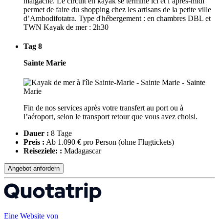
malgache. Le circuit en kayak se termine ici et l’après-midi
permet de faire du shopping chez les artisans de la petite ville
d’Ambodifotatra. Type d'hébergement : en chambres DBL et
TWN Kayak de mer : 2h30
Tag 8
Sainte Marie
Fin de nos services après votre transfert au port ou à
l’aéroport, selon le transport retour que vous avez choisi.
Dauer :
8 Tage
Preis :
Ab 1.090 € pro Person
(ohne Flugtickets)
Reiseziele: :
Madagascar
Angebot anfordern
Eine Website von