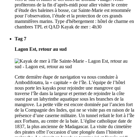
profiterons de la fin d’après-midi pour aller visiter le centre
d’étude des baleines à bosse, car Sainte-Marie est renommée
pour l’observation, l’étude et la protection de ces grands
mammifères marins. Type d'hébergement : hôtel de charme en
chambres TPL et QAD Kayak de mer : 4h30
Tag 7
Lagon Est, retour au sud
Cette dernière étape de navigation va nous conduire à
Ambodifotatra, la « capitale » de l’île. L’équipe de l’hôtel
nous porte les kayaks pour rejoindre une mangrove qui
traverse l’île dans la largeur et permet de rejoindre la côte
ouest par un labyrinthe aquatique sous les branches de la
mangrove. La petite ville est encore dominée par l’ancien fort
de la Compagnie des Indes, qui ne se visite pas en raison de la
présence d’une caserne militaire. Un tunnel reliait le fort à l’île
aux Forbans, au centre de la baie. L’église catholique date de
1837, la plus ancienne de Madagascar. La visite du cimetière
des pirates offre l’occasion d’une plongée dans l’histoire