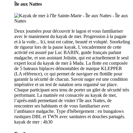
Île aux Nattes
Deux journées pour découvrir le lagon et vous familiariser
avec le maniement du kayak de mer. Progression à la pagaie
et à la voile... Ici, tout est calme, beauté et volupté. Snorkeling
de rigueur lors de la pause kayak. L’encadrement de cette
activité est assuré par Luc BABIN, guide français parlant
malgache, et son assistant Jolistin, qui est actuellement le seul
expert local du kayak de mer à Mada. La flotte est composée
de 5 bateaux biplaces démontables de marque KLEPPER
(LA référence), ce qui permet de naviguer en flottille pour
garantir la sécurité de chacun. Savoir nager est une condition
impérative et un test de natation sera organisé sur place.
Chaque participant sera tenu de porter un gilet de sécurité très
performant. La matinée est consacrée au kayak de mer,
l’après-midi permettant de visiter l’île aux Nattes, de
rencontrer ses habitants et de vous familiariser avec
l’ambiance malgache. Type d'hébergement : en bungalows
rustiques DBL et TWN avec sanitaires et douches partagés.
kayak de mer : 4h30