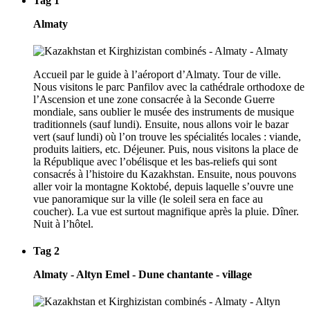
Tag 1
Almaty
Accueil par le guide à l’aéroport d’Almaty. Tour de ville.
Nous visitons le parc Panfilov avec la cathédrale orthodoxe de
l’Ascension et une zone consacrée à la Seconde Guerre
mondiale, sans oublier le musée des instruments de musique
traditionnels (sauf lundi). Ensuite, nous allons voir le bazar
vert (sauf lundi) où l’on trouve les spécialités locales : viande,
produits laitiers, etc. Déjeuner. Puis, nous visitons la place de
la République avec l’obélisque et les bas-reliefs qui sont
consacrés à l’histoire du Kazakhstan. Ensuite, nous pouvons
aller voir la montagne Koktobé, depuis laquelle s’ouvre une
vue panoramique sur la ville (le soleil sera en face au
coucher). La vue est surtout magnifique après la pluie. Dîner.
Nuit à l’hôtel.
Tag 2
Almaty - Altyn Emel - Dune chantante - village