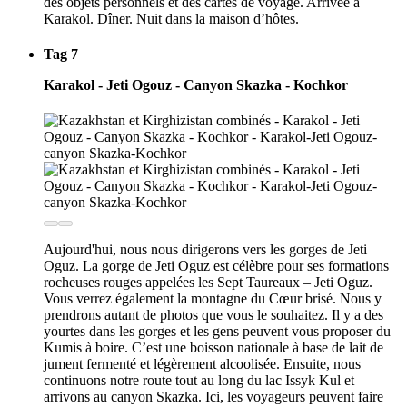
des objets personnels et des cartes de voyage. Arrivée à
Karakol. Dîner. Nuit dans la maison d’hôtes.
Tag 7
Karakol - Jeti Ogouz - Canyon Skazka - Kochkor
Aujourd'hui, nous nous dirigerons vers les gorges de Jeti
Oguz. La gorge de Jeti Oguz est célèbre pour ses formations
rocheuses rouges appelées les Sept Taureaux – Jeti Oguz.
Vous verrez également la montagne du Cœur brisé. Nous y
prendrons autant de photos que vous le souhaitez. Il y a des
yourtes dans les gorges et les gens peuvent vous proposer du
Kumis à boire. C’est une boisson nationale à base de lait de
jument fermenté et légèrement alcoolisée. Ensuite, nous
continuons notre route tout au long du lac Issyk Kul et
arrivons au canyon Skazka. Ici, les voyageurs peuvent faire