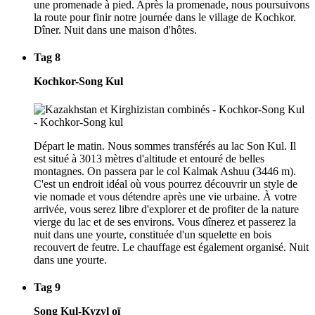
une promenade à pied. Après la promenade, nous poursuivons
la route pour finir notre journée dans le village de Kochkor.
Dîner. Nuit dans une maison d'hôtes.
Tag 8
Kochkor-Song Kul
Départ le matin. Nous sommes transférés au lac Son Kul. Il
est situé à 3013 mètres d'altitude et entouré de belles
montagnes. On passera par le col Kalmak Ashuu (3446 m).
C'est un endroit idéal où vous pourrez découvrir un style de
vie nomade et vous détendre après une vie urbaine. À votre
arrivée, vous serez libre d'explorer et de profiter de la nature
vierge du lac et de ses environs. Vous dînerez et passerez la
nuit dans une yourte, constituée d'un squelette en bois
recouvert de feutre. Le chauffage est également organisé. Nuit
dans une yourte.
Tag 9
Song Kul-Kyzyl oï