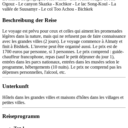
Ogouz - Le canyon Skazka - Kochkor - Le lac Song-Koul - La
vallée de Suusamyr - Le col Too Achou - Bichkek
Beschreibung der Reise
Le voyage est prévu pour ceux et celles qui aiment les promenades
légères dans la nature, mais qui ne refusent pas de faire connaissance
avec les grandes villes (2 jours). Le voyage commence à Almaty et
finit à Bishkek. L'inverse peut être organisé aussi. Le prix est de
1700 euros par personne, si 3 personnes. Le prix comprend : guide-
chauffeur francophone, repas (sauf le petit déjeuner du jour 1),
entrées dans les parcs nationaux, entrées dans les musées selon le
programme, hébergements (10 nuits). Le prix ne comprend pas les
dépenses personnelles, l'alcool, etc.
Unterkunft
Hôtels dans les grandes villes et maisons d'hôtes dans les villages et
petites villes.
Reiseprogramm