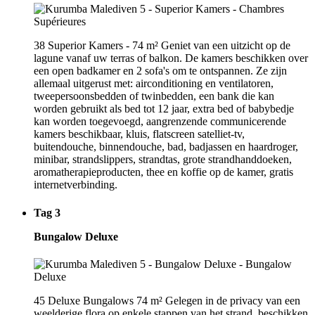
38 Superior Kamers - 74 m² Geniet van een uitzicht op de
lagune vanaf uw terras of balkon. De kamers beschikken over
een open badkamer en 2 sofa's om te ontspannen. Ze zijn
allemaal uitgerust met: airconditioning en ventilatoren,
tweepersoonsbedden of twinbedden, een bank die kan
worden gebruikt als bed tot 12 jaar, extra bed of babybedje
kan worden toegevoegd, aangrenzende communicerende
kamers beschikbaar, kluis, flatscreen satelliet-tv,
buitendouche, binnendouche, bad, badjassen en haardroger,
minibar, strandslippers, strandtas, grote strandhanddoeken,
aromatherapieproducten, thee en koffie op de kamer, gratis
internetverbinding.
Tag 3
Bungalow Deluxe
45 Deluxe Bungalows 74 m² Gelegen in de privacy van een
weelderige flora op enkele stappen van het strand, beschikken