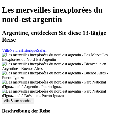
Les merveilles inexplorées du
nord-est argentin
Argentine, entdecken Sie diese 13-tägige
Reise
Ville
Nature
Historique
Safari
Alle Bilder ansehen
Beschreibung der Reise