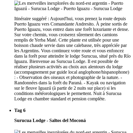
Itinéraire suggéré : Aujourd'hui, vous prenez la route depuis
Puerto Iguazu vers Comandante Andresito. À peine sortis de
Puerto Iguazu, vous entrez dans une forêt luxuriante et dense.
Sur votre chemin, vous croiserez sûrement des camions
remplis de Yerba Maté. Cette plante est utilisée pour une
boisson chaude servie dans une calebasse, très appréciée par
les Argentins. Vous continuez votre route et vous enfoncez
dans la forêt pour atteindre le lodge Surucua, situé près du Río
Iguazu. Bienvenue au Surucua Lodge. Il est possible de
réaliser plusieurs activités au choix aux alentours du lodge
(accompagnement par guide local anglophone/hispanophone)
: - Observation des oiseaux et photographie de la nature. -
Randonnées dans la forêt du Paraná. - Kayak ou navigation
sur le fleuve Iguazú (à partir de 2 nuits sur place) si les
conditions météorologiques le permettent. Nuit à Surucua
Lodge en chambre standard et pension complète.
Tag 6
Surucua Lodge - Saltos del Moconá