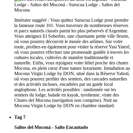
Itinéraire suggéré : Vous quittez Surucua Lodge pour prendre
la fameuse route 101. Vous traversez de nombreuses réserves
et parcs naturels classés parmi les plus préservés d'Argentine.
Vous atteignez El Soberbio, une charmante petite ville fleurie,
où vous pourrez découvrir le musée des arômes. Sur votre
route, profitez-en également pour visiter la réserve Yasi Yateré,
où vous pourrez effectuer une promenade guidée à travers les
cultures locales, cultivées de manière traditionnelle et
naturelle. Enfin, vous rejoignez votre hôtel proche des chutes
Mocona, en plein cœur d'une nature luxuriante. Installation au
Mocona Virgin Lodge by DON, situé dans la Réserve Yabotí,
où vous pourrez profiter des sentiers, des cascades naturelles
et des activités incluses, encadrées par un guide local
anglophone. Les activités possibles : randonnée sur les
sentiers du lodge, balade en kayak, tyrolienne, visite des
Chutes del Mocona (navigation non comprise). Nuit au
Mocona Virgin Lodge by DON en chambre standard.
Tag 7
Saltos del Moconá - Salto Encantado