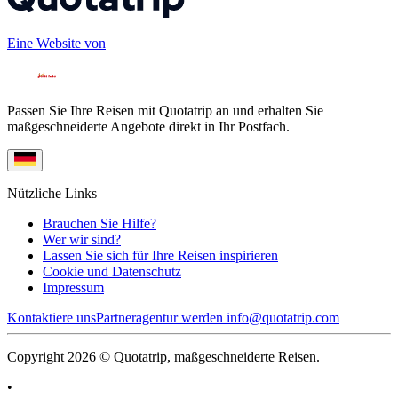
Eine Website von
Passen Sie Ihre Reisen mit Quotatrip an und erhalten Sie
maßgeschneiderte Angebote direkt in Ihr Postfach.
Nützliche Links
Brauchen Sie Hilfe?
Wer wir sind?
Lassen Sie sich für Ihre Reisen inspirieren
Cookie und Datenschutz
Impressum
Kontaktiere uns
Partneragentur werden
info@quotatrip.com
Copyright 2026 © Quotatrip, maßgeschneiderte Reisen.
•