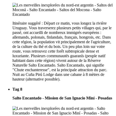
Itinéraire suggéré : Départ ce matin, vous longez la rivière
Uruguay. Vous traverserez plusieurs petits villages qui, par le
passé, ont accueilli de nombreux immigrés européens :
allemands, polonais, finlandais, français, hongrois, etc. Dans
cette région, la population vit principalement de l'agriculture,
de la culture du thé et du bois. Un peu plus loin sur votre
route, vous retrouvez cette forêt subtropicale dense et
luxuriante. Plusieurs communautés guaranís (peuple natif
habitant dans cette région) vivent autour de la Réserve
Naturelle Salto Encantado. Salto Encantado, qui signifie
"Chute enchanteresse", est la principale attraction du parc.
Nuit au Cuña Pirú Lodge dans une cabane à 8 mètres de
hauteur (alternative possible).
Tag 8
Salto Encantado - Mission de San Ignacio Miní - Posadas