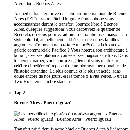
Accueil et transfert privé de l'aéroport international de Buenos
Aires (EZE) à votre hôtel. Un guide francophone vous
accompagnera durant le transfert. Journée libre à Buenos
Aires, quelques suggestions Vous découvrez le quartier de
Recoleta, où vous pourrez admirer de nombreuses maisons au
style colonial, actuellement habitées par de riches familles
argentines. Comment ne pas faire un arrêt dans la luxueuse
galerie commerciale Pacifico ? Vous noterez son architecture à
la française, ses plafonds voûtés et ses magasins de luxe. Dans
le même quartier, vous pourrez également vous rendre au
célèbre cimetière où reposent de nombreuses personnalités de
l'histoire argentine. La plus connue et la plus vénérée, sans
doute encore de nos jours, est la tombe d’Evita Peron. Nuit au
Two Hotel en chambre standard.
Tag 2
Buenos Aires - Puerto Iguazú
Transfert privé depuis votre hôtel de Buenos Aires à l’aéroport