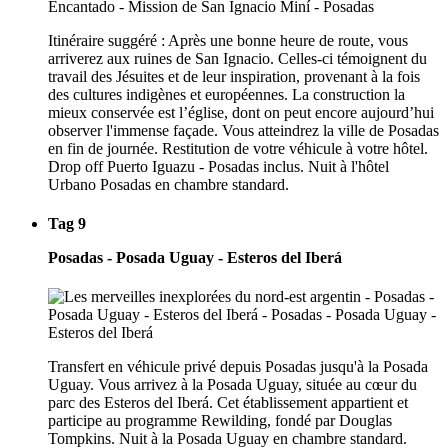
Itinéraire suggéré : Après une bonne heure de route, vous
arriverez aux ruines de San Ignacio. Celles-ci témoignent du
travail des Jésuites et de leur inspiration, provenant à la fois
des cultures indigènes et européennes. La construction la
mieux conservée est l’église, dont on peut encore aujourd’hui
observer l'immense façade. Vous atteindrez la ville de Posadas
en fin de journée. Restitution de votre véhicule à votre hôtel.
Drop off Puerto Iguazu - Posadas inclus. Nuit à l'hôtel
Urbano Posadas en chambre standard.
Tag 9
Posadas - Posada Uguay - Esteros del Iberá
Transfert en véhicule privé depuis Posadas jusqu'à la Posada
Uguay. Vous arrivez à la Posada Uguay, située au cœur du
parc des Esteros del Iberá. Cet établissement appartient et
participe au programme Rewilding, fondé par Douglas
Tompkins. Nuit à la Posada Uguay en chambre standard.