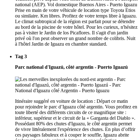
national (AEP). Vol domestique Buenos Aires - Puerto Iguazu
Prise en main de votre véhicule de location type Toyota Etios
ou similaire. Km libres. Profitez de votre temps libre à Iguazu.
Le climat subtropical de la région est parfait pour se détendre
au bord de la piscine de votre hôtel. Pour les curieux, n'hésitez
pas à visiter le Jardin de los Picaflores. Il s'agit d'un jardin
privé où l'on peut observer un grand nombre de colibris. Nuit
à l'hôtel Jardin de Iguazu en chambre standard.
Tag 3
Parc national d'Iguazú, côté argentin - Puerto Iguazú
Itinéraire suggéré en voiture de location : Départ ce matin
pour rejoindre le parc d’Iguazu côté argentin. Vous profitez en
toute liberté des différents circuits de ce magnifique site :
inférieur, supérieur et le circuit de la « Garganta del Diablo ».
Possédant 80% des chutes d'Iguazu, le côté argentin permet
de vivre littéralement l'expérience des chutes. En plus d’offrir
ces paysages fabuleux et à couper le souffle, Iguazu abrite