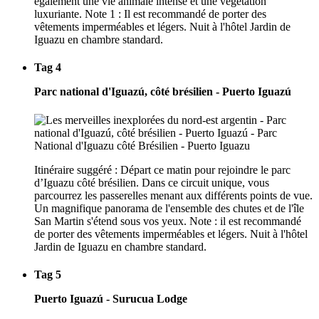
également une vie animale intense et une végétation
luxuriante. Note 1 : Il est recommandé de porter des
vêtements imperméables et légers. Nuit à l'hôtel Jardin de
Iguazu en chambre standard.
Tag 4
Parc national d'Iguazú, côté brésilien - Puerto Iguazú
Itinéraire suggéré : Départ ce matin pour rejoindre le parc
d’Iguazu côté brésilien. Dans ce circuit unique, vous
parcourrez les passerelles menant aux différents points de vue.
Un magnifique panorama de l'ensemble des chutes et de l'île
San Martin s'étend sous vos yeux. Note : il est recommandé
de porter des vêtements imperméables et légers. Nuit à l'hôtel
Jardin de Iguazu en chambre standard.
Tag 5
Puerto Iguazú - Surucua Lodge