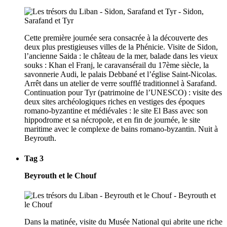
Cette première journée sera consacrée à la découverte des
deux plus prestigieuses villes de la Phénicie. Visite de Sidon,
l’ancienne Saida : le château de la mer, balade dans les vieux
souks : Khan el Franj, le caravansérail du 17ème siècle, la
savonnerie Audi, le palais Debbané et l’église Saint-Nicolas.
Arrêt dans un atelier de verre soufflé traditionnel à Sarafand.
Continuation pour Tyr (patrimoine de l’UNESCO) : visite des
deux sites archéologiques riches en vestiges des époques
romano-byzantine et médiévales : le site El Bass avec son
hippodrome et sa nécropole, et en fin de journée, le site
maritime avec le complexe de bains romano-byzantin. Nuit à
Beyrouth.
Tag 3
Beyrouth et le Chouf
Dans la matinée, visite du Musée National qui abrite une riche