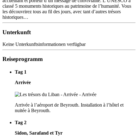
accueillant et porteur d’un message de convivialité. L’UNESCO a
classé 5 monuments historiques au patrimoine de l’humanité. Vous
les découvrirez tous au fil des jours, avec tant d’autres trésors
historiques…
Unterkunft
Keine Unterkunftsinformationen verfügbar
Reiseprogramm
Tag 1
Arrivée
Arrivée à l’aéroport de Beyrouth. Installation à l’hôtel et
nuitée à Beyrouth.
Tag 2
Sidon, Sarafand et Tyr