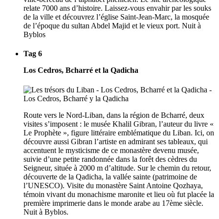
relate 7000 ans d’histoire. Laissez-vous envahir par les souks
de la ville et découvrez l’église Saint-Jean-Marc, la mosquée
de l’époque du sultan Abdel Majid et le vieux port. Nuit à
Byblos
Tag 6
Los Cedros, Bcharré et la Qadicha
Route vers le Nord-Liban, dans la région de Bcharré, deux
visites s’imposent : le musée Khalil Gibran, l’auteur du livre «
Le Prophète », figure littéraire emblématique du Liban. Ici, on
découvre aussi Gibran l’artiste en admirant ses tableaux, qui
accentuent le mysticisme de ce monastère devenu musée,
suivie d’une petite randonnée dans la forêt des cèdres du
Seigneur, située à 2000 m d’altitude. Sur le chemin du retour,
découverte de la Qadicha, la vallée sainte (patrimoine de
l’UNESCO). Visite du monastère Saint Antoine Qozhaya,
témoin vivant du monachisme maronite et lieu où fut placée la
première imprimerie dans le monde arabe au 17ème siècle.
Nuit à Byblos.