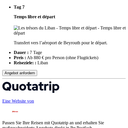
Tag 7
Temps libre et départ
Transfert vers l’aéroport de Beyrouth pour le départ.
Dauer :
7 Tage
Preis :
Ab 880 € pro Person
(ohne Flugtickets)
Reiseziele: :
Liban
Angebot anfordern
Eine Website von
Passen Sie Ihre Reisen mit Quotatrip an und erhalten Sie
maßgeschneiderte Angebote direkt in Ihr Postfach.