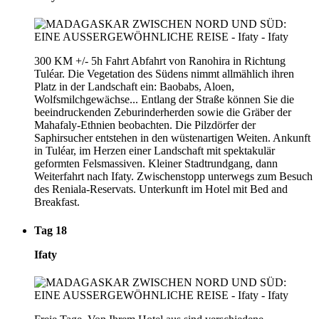
300 KM +/- 5h Fahrt Abfahrt von Ranohira in Richtung
Tuléar. Die Vegetation des Südens nimmt allmählich ihren
Platz in der Landschaft ein: Baobabs, Aloen,
Wolfsmilchgewächse... Entlang der Straße können Sie die
beeindruckenden Zeburinderherden sowie die Gräber der
Mahafaly-Ethnien beobachten. Die Pilzdörfer der
Saphirsucher entstehen in den wüstenartigen Weiten. Ankunft
in Tuléar, im Herzen einer Landschaft mit spektakulär
geformten Felsmassiven. Kleiner Stadtrundgang, dann
Weiterfahrt nach Ifaty. Zwischenstopp unterwegs zum Besuch
des Reniala-Reservats. Unterkunft im Hotel mit Bed and
Breakfast.
Tag 18
Ifaty