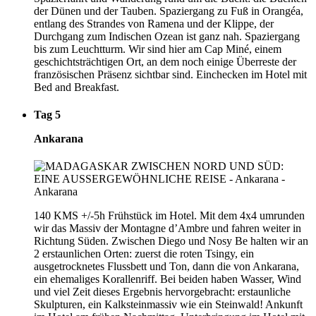
der Dünen und der Tauben. Spaziergang zu Fuß in Orangéa,
entlang des Strandes von Ramena und der Klippe, der
Durchgang zum Indischen Ozean ist ganz nah. Spaziergang
bis zum Leuchtturm. Wir sind hier am Cap Miné, einem
geschichtsträchtigen Ort, an dem noch einige Überreste der
französischen Präsenz sichtbar sind. Einchecken im Hotel mit
Bed and Breakfast.
Tag 5
Ankarana
140 KMS +/-5h Frühstück im Hotel. Mit dem 4x4 umrunden
wir das Massiv der Montagne d’Ambre und fahren weiter in
Richtung Süden. Zwischen Diego und Nosy Be halten wir an
2 erstaunlichen Orten: zuerst die roten Tsingy, ein
ausgetrocknetes Flussbett und Ton, dann die von Ankarana,
ein ehemaliges Korallenriff. Bei beiden haben Wasser, Wind
und viel Zeit dieses Ergebnis hervorgebracht: erstaunliche
Skulpturen, ein Kalksteinmassiv wie ein Steinwald! Ankunft