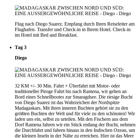
Flug nach Diego Suarez. Empfang durch Ihren Reiseleiter am
Flughafen. Transfer und Check-in in Ihrem Hotel. Check-in
im Hotel mit Bed and Breakfast.
Tag 3
Diego
32 KM +/- 30 Min. Fahrt + Überfahrt mit Motor- oder
traditioneller Piroge Fahrt bis nach Ramena, wir gehen an
Bord eines Schnellbootes zur Smaragdsee. Die riesige Bucht
von Diego Suarez ist das Wahrzeichen der Nordspitze
Madagaskars. Mit ihren inneren Buchten gehört sie zu den
größten Buchten der Welt und für viele zu den schönsten! Wir
laden uns ein, selbst zu urteilen. Mit den Fischern aus dem
Dorf Ramena fahren wir ein Stück entlang der Bucht, nehmen
die Durchfahrt und fahren hinaus in den Indischen Ozean, um
die kleinen Inseln in der Nähe zu erreichen. Hier ist das Meer