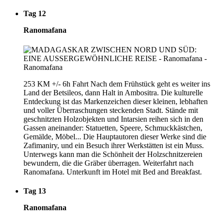
Tag 12
Ranomafana
253 KM +/- 6h Fahrt Nach dem Frühstück geht es weiter ins
Land der Betsileos, dann Halt in Ambositra. Die kulturelle
Entdeckung ist das Markenzeichen dieser kleinen, lebhaften
und voller Überraschungen steckenden Stadt. Stände mit
geschnitzten Holzobjekten und Intarsien reihen sich in den
Gassen aneinander: Statuetten, Speere, Schmuckkästchen,
Gemälde, Möbel... Die Hauptautoren dieser Werke sind die
Zafimaniry, und ein Besuch ihrer Werkstätten ist ein Muss.
Unterwegs kann man die Schönheit der Holzschnitzereien
bewundern, die die Gräber überragen. Weiterfahrt nach
Ranomafana. Unterkunft im Hotel mit Bed and Breakfast.
Tag 13
Ranomafana