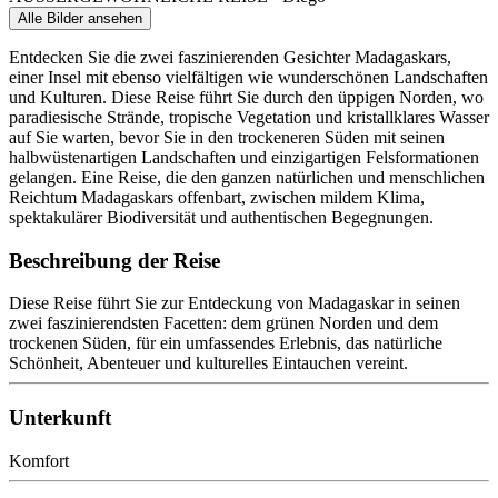
Alle Bilder ansehen
Entdecken Sie die zwei faszinierenden Gesichter Madagaskars,
einer Insel mit ebenso vielfältigen wie wunderschönen Landschaften
und Kulturen. Diese Reise führt Sie durch den üppigen Norden, wo
paradiesische Strände, tropische Vegetation und kristallklares Wasser
auf Sie warten, bevor Sie in den trockeneren Süden mit seinen
halbwüstenartigen Landschaften und einzigartigen Felsformationen
gelangen. Eine Reise, die den ganzen natürlichen und menschlichen
Reichtum Madagaskars offenbart, zwischen mildem Klima,
spektakulärer Biodiversität und authentischen Begegnungen.
Beschreibung der Reise
Diese Reise führt Sie zur Entdeckung von Madagaskar in seinen
zwei faszinierendsten Facetten: dem grünen Norden und dem
trockenen Süden, für ein umfassendes Erlebnis, das natürliche
Schönheit, Abenteuer und kulturelles Eintauchen vereint.
Unterkunft
Komfort