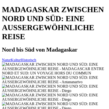
MADAGASKAR ZWISCHEN
NORD UND SÜD: EINE
AUSSERGEWÖHNLICHE
REISE
Nord bis Süd von Madagaskar
Natur
Kultur
Historisch