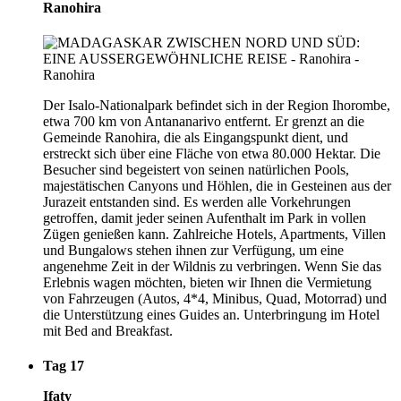
Ranohira
Der Isalo-Nationalpark befindet sich in der Region Ihorombe,
etwa 700 km von Antananarivo entfernt. Er grenzt an die
Gemeinde Ranohira, die als Eingangspunkt dient, und
erstreckt sich über eine Fläche von etwa 80.000 Hektar. Die
Besucher sind begeistert von seinen natürlichen Pools,
majestätischen Canyons und Höhlen, die in Gesteinen aus der
Jurazeit entstanden sind. Es werden alle Vorkehrungen
getroffen, damit jeder seinen Aufenthalt im Park in vollen
Zügen genießen kann. Zahlreiche Hotels, Apartments, Villen
und Bungalows stehen ihnen zur Verfügung, um eine
angenehme Zeit in der Wildnis zu verbringen. Wenn Sie das
Erlebnis wagen möchten, bieten wir Ihnen die Vermietung
von Fahrzeugen (Autos, 4*4, Minibus, Quad, Motorrad) und
die Unterstützung eines Guides an. Unterbringung im Hotel
mit Bed and Breakfast.
Tag 17
Ifaty