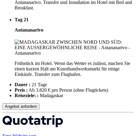
Antananarivo. Transfer und Installation im Hotel mit Bed and
Breakfast.
Tag 21
Antananarivo
Frühstück im Hotel. Wenn das Wetter es zulässt, machen Sie
einen kurzen Halt am Kunsthandwerksmarkt für einige
Einkäufe. Transfer zum Flughafen.
Dauer :
21 Tage
Preis :
Ab 3.820 € pro Person
(ohne Flugtickets)
Reiseziele: :
Madagaskar
Angebot anfordern
Eine Website von