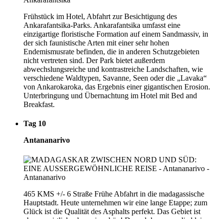
Frühstück im Hotel, Abfahrt zur Besichtigung des
Ankarafantsika-Parks. Ankarafantsika umfasst eine
einzigartige floristische Formation auf einem Sandmassiv, in
der sich faunistische Arten mit einer sehr hohen
Endemismusrate befinden, die in anderen Schutzgebieten
nicht vertreten sind. Der Park bietet außerdem
abwechslungsreiche und kontrastreiche Landschaften, wie
verschiedene Waldtypen, Savanne, Seen oder die „Lavaka“
von Ankarokaroka, das Ergebnis einer gigantischen Erosion.
Unterbringung und Übernachtung im Hotel mit Bed and
Breakfast.
Tag 10
Antananarivo
465 KMS +/- 6 Straße Frühe Abfahrt in die madagassische
Hauptstadt. Heute unternehmen wir eine lange Etappe; zum
Glück ist die Qualität des Asphalts perfekt. Das Gebiet ist