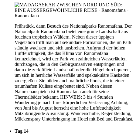
Frühstück, dann Besuch des Nationalparks Ranomafana. Der
Nationalpark Ranomafana bietet eine grüne Landschaft aus
feuchten tropischen Wäldern. Neben dieser üppigen
Vegetation trifft man auf sekundäre Formationen, die im Park
ständig wachsen und sich ausbreiten. Aufgrund der hohen
Luftfeuchtigkeit, die das Klima von Ranomafana
kennzeichnet, wird der Park von zahlreichen Wasserläufen
durchzogen, die in den Gebirgsmassiven entspringen und
dann die zerklüftete Landschaft oder die Hügel durchqueren,
um sich in herrliche Wasserfälle und spektakuläre Kaskaden
zu ergießen. Sie bilden auch natürliche Pools, die in einer
traumhaften Kulisse eingebettet sind. Neben diesen
Naturschauspielen ist Ranomafana auch für seine
Thermalbäder bekannt. HINWEIS: 3 bis 4 Stunden
Wanderung je nach Ihrer körperlichen Verfassung Achtung,
von Juni bis August herrscht eine hohe Luftfeuchtigkeit
Mitzubringende Ausrüstung: Wanderschuhe, Regenkleidung,
Mückenspray Unterbringung im Hotel mit Bed and Breakfast.
Tag 14