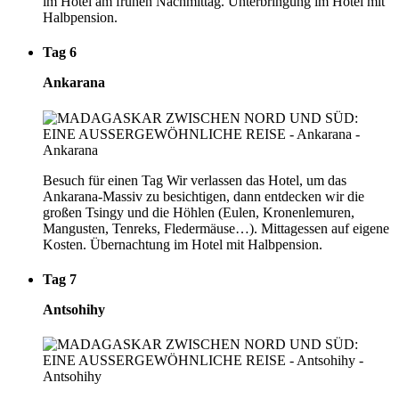
im Hotel am frühen Nachmittag. Unterbringung im Hotel mit
Halbpension.
Tag 6
Ankarana
Besuch für einen Tag Wir verlassen das Hotel, um das
Ankarana-Massiv zu besichtigen, dann entdecken wir die
großen Tsingy und die Höhlen (Eulen, Kronenlemuren,
Mangusten, Tenreks, Fledermäuse…). Mittagessen auf eigene
Kosten. Übernachtung im Hotel mit Halbpension.
Tag 7
Antsohihy