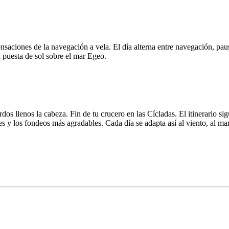
sensaciones de la navegación a vela. El día alterna entre navegación, p
 puesta de sol sobre el mar Egeo.
 llenos la cabeza. Fin de tu crucero en las Cícladas. El itinerario si
es y los fondeos más agradables. Cada día se adapta así al viento, al ma