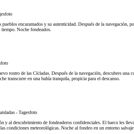
 pueblos encaramados y su autenticidad. Después de la navegación, podr
el tiempo. Noche fondeados.
o rostro de las Cícladas. Después de la navegación, descubres una cos
che transcurre en una bahía tranquila, propicia para el descanso.
n y al descubrimiento de fondeaderos confidenciales. El barco les lleva
 y las condiciones meteorológicas. Noche al fondeo en un entorno salvaje