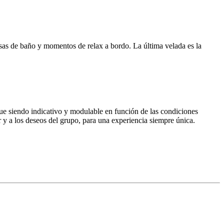
ausas de baño y momentos de relax a bordo. La última velada es la
gue siendo indicativo y modulable en función de las condiciones
r y a los deseos del grupo, para una experiencia siempre única.