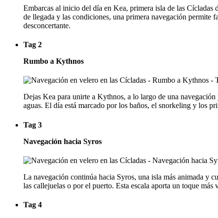
Embarcas al inicio del día en Kea, primera isla de las Cícladas 
de llegada y las condiciones, una primera navegación permite fa
desconcertante.
Tag 2
Rumbo a Kythnos
Dejas Kea para unirte a Kythnos, a lo largo de una navegación
aguas. El día está marcado por los baños, el snorkeling y los p
Tag 3
Navegación hacia Syros
La navegación continúa hacia Syros, una isla más animada y cult
las callejuelas o por el puerto. Esta escala aporta un toque más
Tag 4