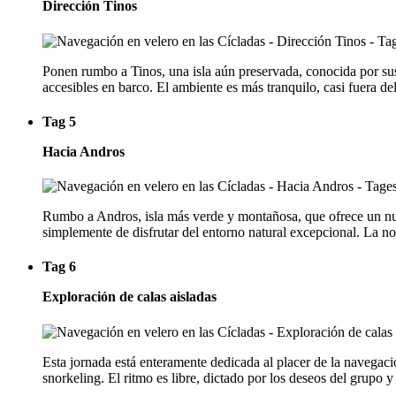
Dirección Tinos
Ponen rumbo a Tinos, una isla aún preservada, conocida por sus
accesibles en barco. El ambiente es más tranquilo, casi fuera d
Tag 5
Hacia Andros
Rumbo a Andros, isla más verde y montañosa, que ofrece un nuev
simplemente de disfrutar del entorno natural excepcional. La no
Tag 6
Exploración de calas aisladas
Esta jornada está enteramente dedicada al placer de la navegació
snorkeling. El ritmo es libre, dictado por los deseos del grupo