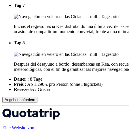
Tag 7
Inicias el regreso hacia Kea disfrutando una última vez de las 
ocasión de compartir un momento convivial, frente a una última
Tag 8
Después del desayuno a bordo, desembarcas en Kea, con recuerdos
meteorológicas, con el fin de garantizar las mejores navegacion
Dauer :
8 Tage
Preis :
Ab 1.290 € pro Person
(ohne Flugtickets)
Reiseziele: :
Grecia
Angebot anfordern
Eine Website von