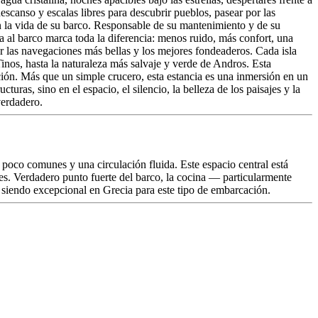
scanso y escalas libres para descubrir pueblos, pasear por las
en la vida de su barco. Responsable de su mantenimiento y de su
a al barco marca toda la diferencia: menos ruido, más confort, una
r las navegaciones más bellas y los mejores fondeaderos. Cada isla
inos, hasta la naturaleza más salvaje y verde de Andros. Esta
ción. Más que un simple crucero, esta estancia es una inmersión en un
uras, sino en el espacio, el silencio, la belleza de los paisajes y la
verdadero.
 poco comunes y una circulación fluida. Este espacio central está
nes. Verdadero punto fuerte del barco, la cocina — particularmente
 siendo excepcional en Grecia para este tipo de embarcación.