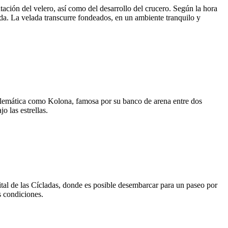
tación del velero, así como del desarrollo del crucero. Según la hora
ada. La velada transcurre fondeados, en un ambiente tranquilo y
blemática como Kolona, famosa por su banco de arena entre dos
 las estrellas.
ital de las Cícladas, donde es posible desembarcar para un paseo por
s condiciones.