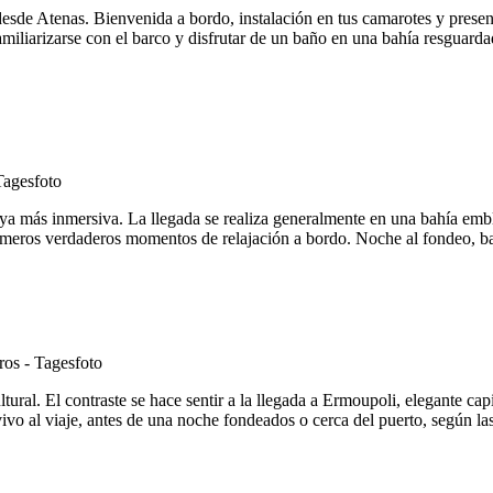
desde Atenas. Bienvenida a bordo, instalación en tus camarotes y presen
miliarizarse con el barco y disfrutar de un baño en una bahía resguard
 ya más inmersiva. La llegada se realiza generalmente en una bahía em
rimeros verdaderos momentos de relajación a bordo. Noche al fondeo, bajo
ural. El contraste se hace sentir a la llegada a Ermoupoli, elegante cap
 vivo al viaje, antes de una noche fondeados o cerca del puerto, según la