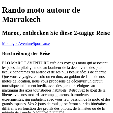
Rando moto autour de
Marrakech
Maroc, entdecken Sie diese 2-tägige Reise
Montagne
Aventure
Sport
Luxe
Beschreibung der Reise
ELO MAROC AVENTURE crée des voyages moto qui associent
les joies du pilotage moto au bonheur de la découverte des plus
beaux panoramas du Maroc et de ses plus beaux hôtels de charme.
Que vous voyagiez en solo ou en duo, au guidon de l'une de nos
motos de location, nous vous proposons de découvrir un circuit
touristique totalement inédit, avec des parcours éloignés au
maximum des axes touristiques habituels. Retrouvez le goût de la
liberté avec nos motards accompagnateurs, baroudeurs
expérimentés, qui partagent avec vous leur passion de la moto et des
grands espaces. Vos 2 jours de roulage se feront sur des itinéraires
différents en fonction des profils des pilotes, de la météo ou de la
période de l'année. 2 JOURS/3 NUITS