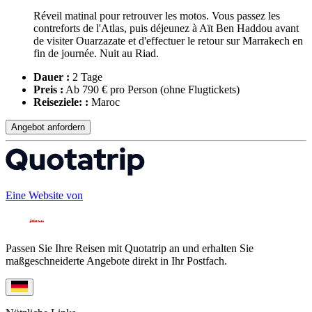
Réveil matinal pour retrouver les motos. Vous passez les
contreforts de l'Atlas, puis déjeunez à Aït Ben Haddou avant
de visiter Ouarzazate et d'effectuer le retour sur Marrakech en
fin de journée. Nuit au Riad.
Dauer :
2 Tage
Preis :
Ab 790 € pro Person
(ohne Flugtickets)
Reiseziele: :
Maroc
Angebot anfordern
Eine Website von
Passen Sie Ihre Reisen mit Quotatrip an und erhalten Sie
maßgeschneiderte Angebote direkt in Ihr Postfach.