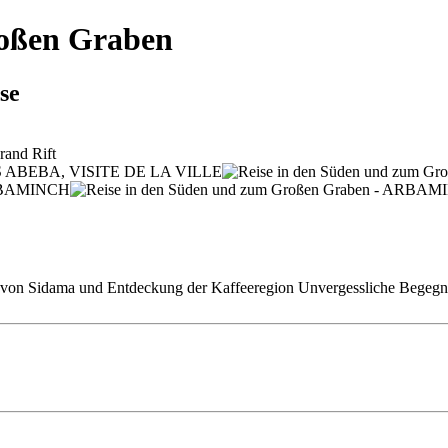
roßen Graben
se
idama und Entdeckung der Kaffeeregion Unvergessliche Begegnunge