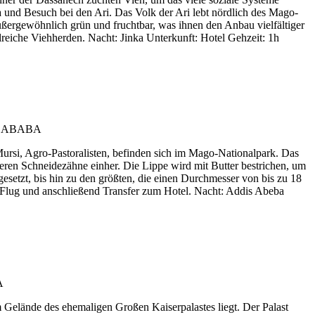
 und Besuch bei den Ari. Das Volk der Ari lebt nördlich des Mago-
außergewöhnlich grün und fruchtbar, was ihnen den Anbau vielfältiger
hlreiche Viehherden. Nacht: Jinka Unterkunft: Hotel Gehzeit: 1h
Mursi, Agro-Pastoralisten, befinden sich im Mago-Nationalpark. Das
teren Schneidezähne einher. Die Lippe wird mit Butter bestrichen, um
esetzt, bis hin zu den größten, die einen Durchmesser von bis zu 18
 Flug und anschließend Transfer zum Hotel. Nacht: Addis Abeba
m Gelände des ehemaligen Großen Kaiserpalastes liegt. Der Palast