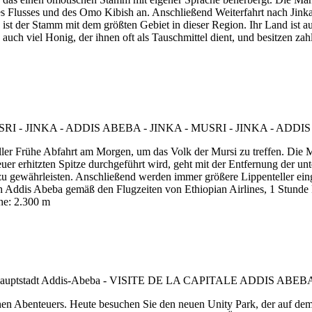
s Flusses und des Omo Kibish an. Anschließend Weiterfahrt nach Jinka
 ist der Stamm mit dem größten Gebiet in dieser Region. Ihr Land ist 
 auch viel Honig, der ihnen oft als Tauschmittel dient, und besitzen za
ller Frühe Abfahrt am Morgen, um das Volk der Mursi zu treffen. Die 
er erhitzten Spitze durchgeführt wird, geht mit der Entfernung der un
zu gewährleisten. Anschließend werden immer größere Lippenteller eing
h Addis Abeba gemäß den Flugzeiten von Ethiopian Airlines, 1 Stunde
he: 2.300 m
schen Abenteuers. Heute besuchen Sie den neuen Unity Park, der auf de