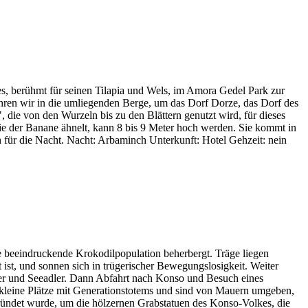
, berühmt für seinen Tilapia und Wels, im Amora Gedel Park zur
en wir in die umliegenden Berge, um das Dorf Dorze, das Dorf des
 die von den Wurzeln bis zu den Blättern genutzt wird, für dieses
die der Banane ähnelt, kann 8 bis 9 Meter hoch werden. Sie kommt in
 für die Nacht. Nacht: Arbaminch Unterkunft: Hotel Gehzeit: nein
e beeindruckende Krokodilpopulation beherbergt. Träge liegen
st, und sonnen sich in trügerischer Bewegungslosigkeit. Weiter
fler und Seeadler. Dann Abfahrt nach Konso und Besuch eines
, kleine Plätze mit Generationstotems und sind von Mauern umgeben,
ründet wurde, um die hölzernen Grabstatuen des Konso-Volkes, die