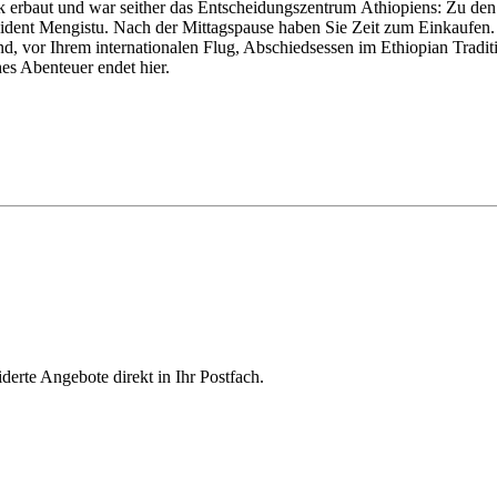
k erbaut und war seither das Entscheidungszentrum Äthiopiens: Zu de
räsident Mengistu. Nach der Mittagspause haben Sie Zeit zum Einkaufe
 vor Ihrem internationalen Flug, Abschiedsessen im Ethiopian Traditio
hes Abenteuer endet hier.
derte Angebote direkt in Ihr Postfach.