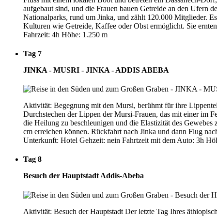
aufgebaut sind, und die Frauen bauen Getreide an den Ufern de
Nationalparks, rund um Jinka, und zählt 120.000 Mitglieder. Es
Kulturen wie Getreide, Kaffee oder Obst ermöglicht. Sie ernten
Fahrzeit: 4h Höhe: 1.250 m
Tag 7
JINKA - MUSRI - JINKA - ADDIS ABEBA
Aktivität: Begegnung mit den Mursi, berühmt für ihre Lippente
Durchstechen der Lippen der Mursi-Frauen, das mit einer im Feu
die Heilung zu beschleunigen und die Elastizität des Gewebes 
cm erreichen können. Rückfahrt nach Jinka und dann Flug nac
Unterkunft: Hotel Gehzeit: nein Fahrtzeit mit dem Auto: 3h Hö
Tag 8
Besuch der Hauptstadt Addis-Abeba
Aktivität: Besuch der Hauptstadt Der letzte Tag Ihres äthiopi