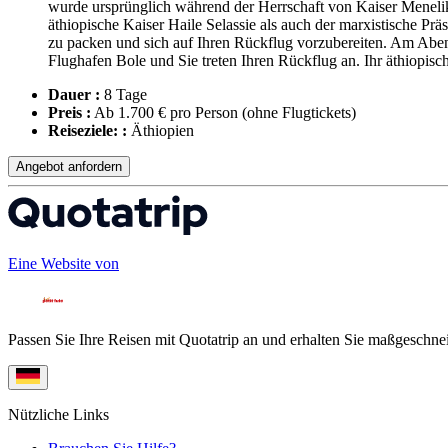
wurde ursprünglich während der Herrschaft von Kaiser Meneli
äthiopische Kaiser Haile Selassie als auch der marxistische P
zu packen und sich auf Ihren Rückflug vorzubereiten. Am Abend,
Flughafen Bole und Sie treten Ihren Rückflug an. Ihr äthiopisc
Dauer :
8 Tage
Preis :
Ab 1.700 € pro Person
(ohne Flugtickets)
Reiseziele: :
Äthiopien
Angebot anfordern
Eine Website von
Passen Sie Ihre Reisen mit Quotatrip an und erhalten Sie maßgeschnei
Nützliche Links