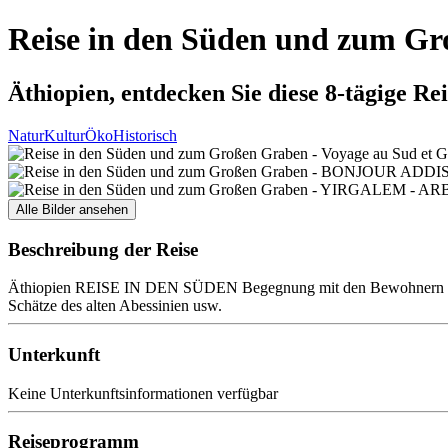
Reise in den Süden und zum G
Äthiopien, entdecken Sie diese 8-tägige Rei
Natur
Kultur
Öko
Historisch
Alle Bilder ansehen
Beschreibung der Reise
Äthiopien REISE IN DEN SÜDEN Begegnung mit den Bewohnern von S
Schätze des alten Abessinien usw.
Unterkunft
Keine Unterkunftsinformationen verfügbar
Reiseprogramm