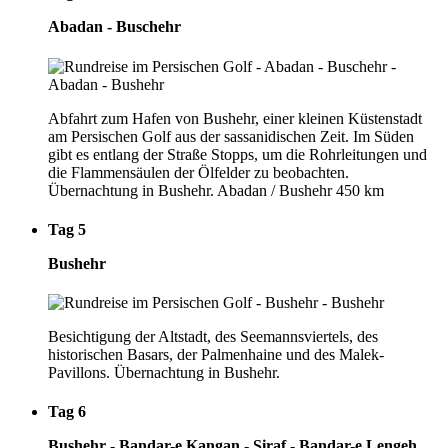
Abadan - Buschehr
Abfahrt zum Hafen von Bushehr, einer kleinen Küstenstadt
am Persischen Golf aus der sassanidischen Zeit. Im Süden
gibt es entlang der Straße Stopps, um die Rohrleitungen und
die Flammensäulen der Ölfelder zu beobachten.
Übernachtung in Bushehr. Abadan / Bushehr 450 km
Tag 5
Bushehr
Besichtigung der Altstadt, des Seemannsviertels, des
historischen Basars, der Palmenhaine und des Malek-
Pavillons. Übernachtung in Bushehr.
Tag 6
Bushehr - Bandar-e Kangan - Siraf - Bandar-e Lengeh