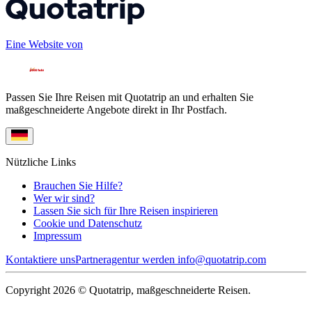
Eine Website von
Passen Sie Ihre Reisen mit Quotatrip an und erhalten Sie
maßgeschneiderte Angebote direkt in Ihr Postfach.
Nützliche Links
Brauchen Sie Hilfe?
Wer wir sind?
Lassen Sie sich für Ihre Reisen inspirieren
Cookie und Datenschutz
Impressum
Kontaktiere uns
Partneragentur werden
info@quotatrip.com
Copyright 2026 © Quotatrip, maßgeschneiderte Reisen.