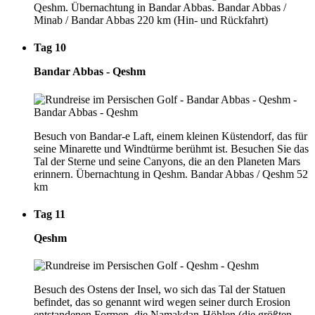
Qeshm. Übernachtung in Bandar Abbas. Bandar Abbas /
Minab / Bandar Abbas 220 km (Hin- und Rückfahrt)
Tag 10
Bandar Abbas - Qeshm
Besuch von Bandar-e Laft, einem kleinen Küstendorf, das für
seine Minarette und Windtürme berühmt ist. Besuchen Sie das
Tal der Sterne und seine Canyons, die an den Planeten Mars
erinnern. Übernachtung in Qeshm. Bandar Abbas / Qeshm 52
km
Tag 11
Qeshm
Besuch des Ostens der Insel, wo sich das Tal der Statuen
befindet, das so genannt wird wegen seiner durch Erosion
entstandenen Formen, die Namakdan-Höhlen (die größten