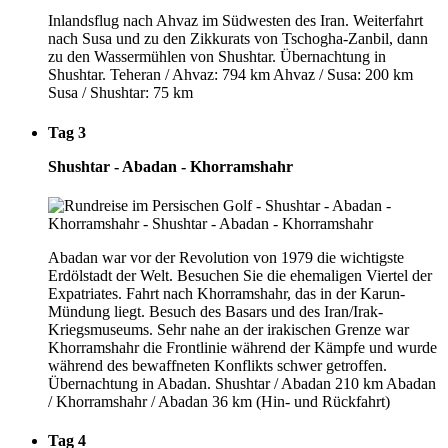
Inlandsflug nach Ahvaz im Südwesten des Iran. Weiterfahrt
nach Susa und zu den Zikkurats von Tschogha-Zanbil, dann
zu den Wassermühlen von Shushtar. Übernachtung in
Shushtar. Teheran / Ahvaz: 794 km Ahvaz / Susa: 200 km
Susa / Shushtar: 75 km
Tag 3
Shushtar - Abadan - Khorramshahr
Abadan war vor der Revolution von 1979 die wichtigste
Erdölstadt der Welt. Besuchen Sie die ehemaligen Viertel der
Expatriates. Fahrt nach Khorramshahr, das in der Karun-
Mündung liegt. Besuch des Basars und des Iran/Irak-
Kriegsmuseums. Sehr nahe an der irakischen Grenze war
Khorramshahr die Frontlinie während der Kämpfe und wurde
während des bewaffneten Konflikts schwer getroffen.
Übernachtung in Abadan. Shushtar / Abadan 210 km Abadan
/ Khorramshahr / Abadan 36 km (Hin- und Rückfahrt)
Tag 4