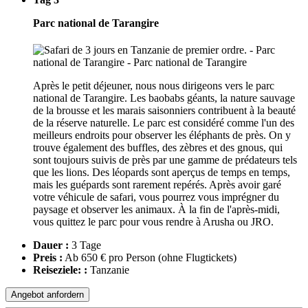
Parc national de Tarangire
Après le petit déjeuner, nous nous dirigeons vers le parc
national de Tarangire. Les baobabs géants, la nature sauvage
de la brousse et les marais saisonniers contribuent à la beauté
de la réserve naturelle. Le parc est considéré comme l'un des
meilleurs endroits pour observer les éléphants de près. On y
trouve également des buffles, des zèbres et des gnous, qui
sont toujours suivis de près par une gamme de prédateurs tels
que les lions. Des léopards sont aperçus de temps en temps,
mais les guépards sont rarement repérés. Après avoir garé
votre véhicule de safari, vous pourrez vous imprégner du
paysage et observer les animaux. À la fin de l'après-midi,
vous quittez le parc pour vous rendre à Arusha ou JRO.
Dauer :
3 Tage
Preis :
Ab 650 € pro Person
(ohne Flugtickets)
Reiseziele: :
Tanzanie
Angebot anfordern