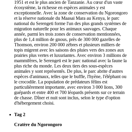
1951 et est le plus ancien de Tanzanie. Au cœur d'un vaste
écosystème, la richesse en espèces animales y est
exceptionnelle. Avec la zone de conservation du Ngorongoro
et la réserve nationale du Maasai Mara au Kenya, le parc
national du Serengeti forme l'un des plus grands systèmes de
migration naturelle pour les animaux sauvages. Chaque
année, parmi les trois zones de conservation mentionnées,
plus de 1,4 million de gnous, près de 300 000 gazelles de
Thomson, environ 200 000 zèbres et plusieurs milliers de
topis migrent avec les saisons des pluies vers des zones aux
prairies plus vertes et luxuriantes. Avec environ 3 millions de
mammifères, le Serengeti est le parc national avec la faune la
plus riche du monde. Les deux tiers des sous-espèces
animales y sont représentés. De plus, le parc abrite d'autres
espèces d'animaux, telles que le buffle, l'hyène, l'éléphant ou
le crocodile. La population de prédateurs félins est
particulièrement importante, avec environ 3 000 lions, 300
guépards et entre 400 et 700 léopards présents sur ce terrain
de chasse. Dîner et nuit sont inclus, selon le type d'option
d'hébergement choisi.
Tag 2
Cratère du Ngorongoro