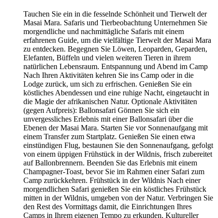
Tauchen Sie ein in die fesselnde Schönheit und Tierwelt der
Masai Mara. Safaris und Tierbeobachtung Unternehmen Sie
morgendliche und nachmittägliche Safaris mit einem
erfahrenen Guide, um die vielfältige Tierwelt der Masai Mara
zu entdecken. Begegnen Sie Löwen, Leoparden, Geparden,
Elefanten, Büffeln und vielen weiteren Tieren in ihrem
natürlichen Lebensraum. Entspannung und Abend im Camp
Nach Ihren Aktivitäten kehren Sie ins Camp oder in die
Lodge zurück, um sich zu erfrischen. Genießen Sie ein
köstliches Abendessen und eine ruhige Nacht, eingetaucht in
die Magie der afrikanischen Natur. Optionale Aktivitäten
(gegen Aufpreis): Ballonsafari Gönnen Sie sich ein
unvergessliches Erlebnis mit einer Ballonsafari über die
Ebenen der Masai Mara. Starten Sie vor Sonnenaufgang mit
einem Transfer zum Startplatz. Genießen Sie einen etwa
einstündigen Flug, bestaunen Sie den Sonnenaufgang, gefolgt
von einem üppigen Frühstück in der Wildnis, frisch zubereitet
auf Ballonbrennern. Beenden Sie das Erlebnis mit einem
Champagner-Toast, bevor Sie im Rahmen einer Safari zum
Camp zurückkehren. Frühstück in der Wildnis Nach einer
morgendlichen Safari genießen Sie ein köstliches Frühstück
mitten in der Wildnis, umgeben von der Natur. Verbringen Sie
den Rest des Vormittags damit, die Einrichtungen Ihres
Camps in Ihrem eigenen Tempo zu erkunden. Kultureller