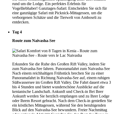
rund um die Lodge. Ein perfektes Erlebnis für
Vogelliebhaber! Ganztages-Safari: Entscheiden Sie sich für
eine ganztägige Safari mit Picknick-Mittagessen, um die
verborgenen Schätze und die Tierwelt von Amboseli zu
entdecken.
Tag 4
Route zum Naivasha-See
Erkunden Sie die Ruhe des Großen Rift Valley, indem Sie
zum Naivasha-See fahren. Panoramafahrt zum Naivasha-See
Nach einem reichhaltigen Frühstück brechen Sie zu einer
Panoramafahrt in Richtung Naivasha-See auf, einem ruhigen
Süßwassersee im Großen Rift Valley. Die Fahrt dauert etwa 3
bis 4 Stunden und bietet wunderschöne Ausblicke auf die
kenianische Landschaft. Ankunft und Check-in Bei Ihrer
Ankunft werden Sie herzlich empfangen und zu Ihrer Lodge
oder Ihrem Resort gebracht. Nach dem Check-in genießen Sie
ein köstliches Mittagessen, während Sie den beruhigenden
Blick auf den Naivasha-See bewundern. Freier Nachmittag