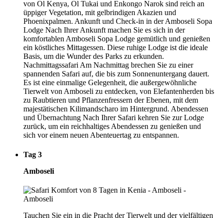
von Ol Kenya, Ol Tukai und Enkongo Narok sind reich an
üppiger Vegetation, mit gelbrindigen Akazien und
Phoenixpalmen. Ankunft und Check-in in der Amboseli Sopa
Lodge Nach Ihrer Ankunft machen Sie es sich in der
komfortablen Amboseli Sopa Lodge gemütlich und genießen
ein köstliches Mittagessen. Diese ruhige Lodge ist die ideale
Basis, um die Wunder des Parks zu erkunden.
Nachmittagssafari Am Nachmittag brechen Sie zu einer
spannenden Safari auf, die bis zum Sonnenuntergang dauert.
Es ist eine einmalige Gelegenheit, die außergewöhnliche
Tierwelt von Amboseli zu entdecken, von Elefantenherden bis
zu Raubtieren und Pflanzenfressern der Ebenen, mit dem
majestätischen Kilimandscharo im Hintergrund. Abendessen
und Übernachtung Nach Ihrer Safari kehren Sie zur Lodge
zurück, um ein reichhaltiges Abendessen zu genießen und
sich vor einem neuen Abenteuertag zu entspannen.
Tag 3
Amboseli
Tauchen Sie ein in die Pracht der Tierwelt und der vielfältigen