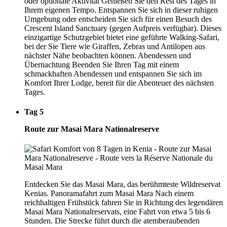
oder optionale Aktivität Genießen Sie den Rest des Tages in
Ihrem eigenen Tempo. Entspannen Sie sich in dieser ruhigen
Umgebung oder entscheiden Sie sich für einen Besuch des
Crescent Island Sanctuary (gegen Aufpreis verfügbar). Dieses
einzigartige Schutzgebiet bietet eine geführte Walking-Safari,
bei der Sie Tiere wie Giraffen, Zebras und Antilopen aus
nächster Nähe beobachten können. Abendessen und
Übernachtung Beenden Sie Ihren Tag mit einem
schmackhaften Abendessen und entspannen Sie sich im
Komfort Ihrer Lodge, bereit für die Abenteuer des nächsten
Tages.
Tag 5
Route zur Masai Mara Nationalreserve
Entdecken Sie das Masai Mara, das berühmteste Wildreservat
Kenias. Panoramafahrt zum Masai Mara Nach einem
reichhaltigen Frühstück fahren Sie in Richtung des legendären
Masai Mara Nationalreservats, eine Fahrt von etwa 5 bis 6
Stunden. Die Strecke führt durch die atemberaubenden