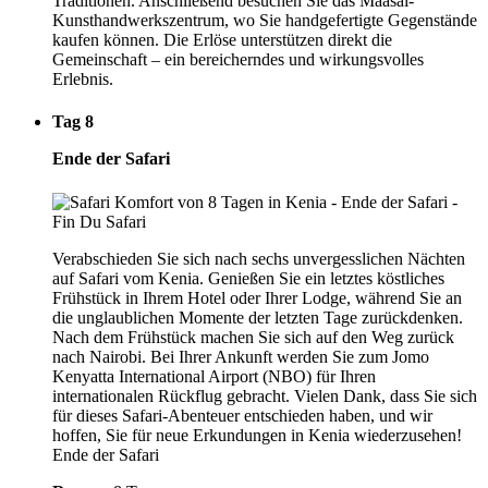
Traditionen. Anschließend besuchen Sie das Maasai-
Kunsthandwerkszentrum, wo Sie handgefertigte Gegenstände
kaufen können. Die Erlöse unterstützen direkt die
Gemeinschaft – ein bereicherndes und wirkungsvolles
Erlebnis.
Tag 8
Ende der Safari
Verabschieden Sie sich nach sechs unvergesslichen Nächten
auf Safari vom Kenia. Genießen Sie ein letztes köstliches
Frühstück in Ihrem Hotel oder Ihrer Lodge, während Sie an
die unglaublichen Momente der letzten Tage zurückdenken.
Nach dem Frühstück machen Sie sich auf den Weg zurück
nach Nairobi. Bei Ihrer Ankunft werden Sie zum Jomo
Kenyatta International Airport (NBO) für Ihren
internationalen Rückflug gebracht. Vielen Dank, dass Sie sich
für dieses Safari-Abenteuer entschieden haben, und wir
hoffen, Sie für neue Erkundungen in Kenia wiederzusehen!
Ende der Safari