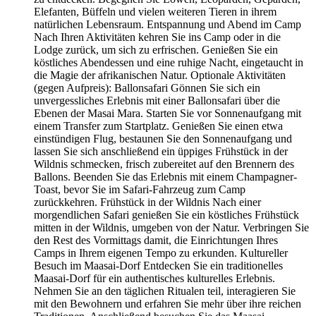
Elefanten, Büffeln und vielen weiteren Tieren in ihrem
natürlichen Lebensraum. Entspannung und Abend im Camp
Nach Ihren Aktivitäten kehren Sie ins Camp oder in die
Lodge zurück, um sich zu erfrischen. Genießen Sie ein
köstliches Abendessen und eine ruhige Nacht, eingetaucht in
die Magie der afrikanischen Natur. Optionale Aktivitäten
(gegen Aufpreis): Ballonsafari Gönnen Sie sich ein
unvergessliches Erlebnis mit einer Ballonsafari über die
Ebenen der Masai Mara. Starten Sie vor Sonnenaufgang mit
einem Transfer zum Startplatz. Genießen Sie einen etwa
einstündigen Flug, bestaunen Sie den Sonnenaufgang und
lassen Sie sich anschließend ein üppiges Frühstück in der
Wildnis schmecken, frisch zubereitet auf den Brennern des
Ballons. Beenden Sie das Erlebnis mit einem Champagner-
Toast, bevor Sie im Safari-Fahrzeug zum Camp
zurückkehren. Frühstück in der Wildnis Nach einer
morgendlichen Safari genießen Sie ein köstliches Frühstück
mitten in der Wildnis, umgeben von der Natur. Verbringen Sie
den Rest des Vormittags damit, die Einrichtungen Ihres
Camps in Ihrem eigenen Tempo zu erkunden. Kultureller
Besuch im Maasai-Dorf Entdecken Sie ein traditionelles
Maasai-Dorf für ein authentisches kulturelles Erlebnis.
Nehmen Sie an den täglichen Ritualen teil, interagieren Sie
mit den Bewohnern und erfahren Sie mehr über ihre reichen