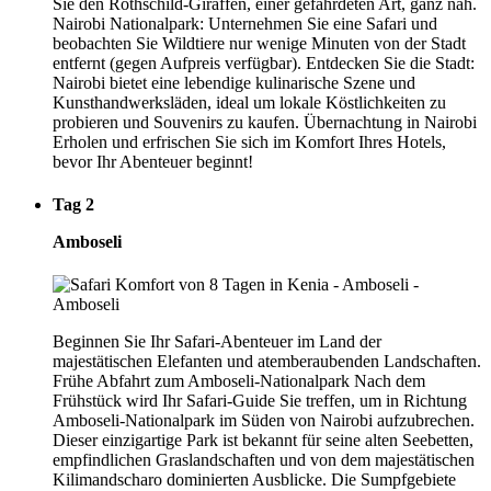
Sie den Rothschild-Giraffen, einer gefährdeten Art, ganz nah.
Nairobi Nationalpark: Unternehmen Sie eine Safari und
beobachten Sie Wildtiere nur wenige Minuten von der Stadt
entfernt (gegen Aufpreis verfügbar). Entdecken Sie die Stadt:
Nairobi bietet eine lebendige kulinarische Szene und
Kunsthandwerksläden, ideal um lokale Köstlichkeiten zu
probieren und Souvenirs zu kaufen. Übernachtung in Nairobi
Erholen und erfrischen Sie sich im Komfort Ihres Hotels,
bevor Ihr Abenteuer beginnt!
Tag 2
Amboseli
Beginnen Sie Ihr Safari-Abenteuer im Land der
majestätischen Elefanten und atemberaubenden Landschaften.
Frühe Abfahrt zum Amboseli-Nationalpark Nach dem
Frühstück wird Ihr Safari-Guide Sie treffen, um in Richtung
Amboseli-Nationalpark im Süden von Nairobi aufzubrechen.
Dieser einzigartige Park ist bekannt für seine alten Seebetten,
empfindlichen Graslandschaften und von dem majestätischen
Kilimandscharo dominierten Ausblicke. Die Sumpfgebiete