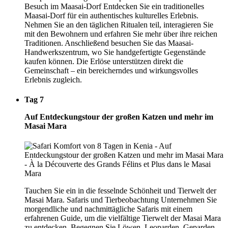
Besuch im Maasai-Dorf Entdecken Sie ein traditionelles
Maasai-Dorf für ein authentisches kulturelles Erlebnis.
Nehmen Sie an den täglichen Ritualen teil, interagieren Sie
mit den Bewohnern und erfahren Sie mehr über ihre reichen
Traditionen. Anschließend besuchen Sie das Maasai-
Handwerkszentrum, wo Sie handgefertigte Gegenstände
kaufen können. Die Erlöse unterstützen direkt die
Gemeinschaft – ein bereicherndes und wirkungsvolles
Erlebnis zugleich.
Tag 7
Auf Entdeckungstour der großen Katzen und mehr im
Masai Mara
Tauchen Sie ein in die fesselnde Schönheit und Tierwelt der
Masai Mara. Safaris und Tierbeobachtung Unternehmen Sie
morgendliche und nachmittägliche Safaris mit einem
erfahrenen Guide, um die vielfältige Tierwelt der Masai Mara
zu entdecken. Begegnen Sie Löwen, Leoparden, Geparden,