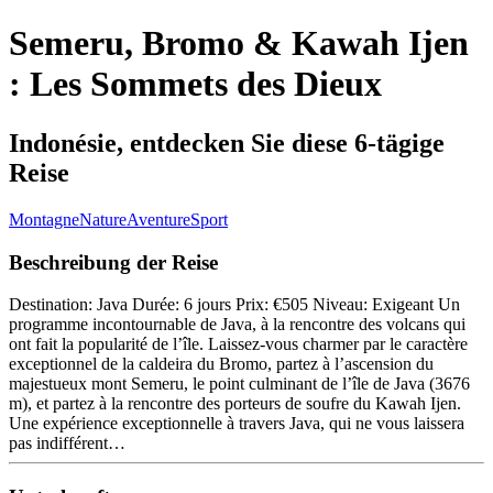
Semeru, Bromo & Kawah Ijen
: Les Sommets des Dieux
Indonésie, entdecken Sie diese 6-tägige
Reise
Montagne
Nature
Aventure
Sport
Beschreibung der Reise
Destination: Java Durée: 6 jours Prix: €505 Niveau: Exigeant Un
programme incontournable de Java, à la rencontre des volcans qui
ont fait la popularité de l’île. Laissez-vous charmer par le caractère
exceptionnel de la caldeira du Bromo, partez à l’ascension du
majestueux mont Semeru, le point culminant de l’île de Java (3676
m), et partez à la rencontre des porteurs de soufre du Kawah Ijen.
Une expérience exceptionnelle à travers Java, qui ne vous laissera
pas indifférent…