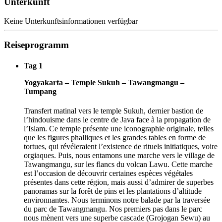
Unterkunft
Keine Unterkunftsinformationen verfügbar
Reiseprogramm
Tag 1
Yogyakarta – Temple Sukuh – Tawangmangu –
Tumpang
Transfert matinal vers le temple Sukuh, dernier bastion de
l’hindouisme dans le centre de Java face à la propagation de
l’Islam. Ce temple présente une iconographie originale, telles
que les figures phalliques et les grandes tables en forme de
tortues, qui révéleraient l’existence de rituels initiatiques, voire
orgiaques. Puis, nous entamons une marche vers le village de
Tawangmangu, sur les flancs du volcan Lawu. Cette marche
est l’occasion de découvrir certaines espèces végétales
présentes dans cette région, mais aussi d’admirer de superbes
panoramas sur la forêt de pins et les plantations d’altitude
environnantes. Nous terminons notre balade par la traversée
du parc de Tawangmangu. Nos premiers pas dans le parc
nous mènent vers une superbe cascade (Grojogan Sewu) au