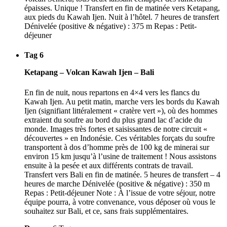
épaisses. Unique ! Transfert en fin de matinée vers Ketapang,
aux pieds du Kawah Ijen. Nuit à l’hôtel. 7 heures de transfert
Dénivelée (positive & négative) : 375 m Repas : Petit-
déjeuner
Tag 6
Ketapang – Volcan Kawah Ijen – Bali
En fin de nuit, nous repartons en 4×4 vers les flancs du
Kawah Ijen. Au petit matin, marche vers les bords du Kawah
Ijen (signifiant littéralement « cratère vert »), où des hommes
extraient du soufre au bord du plus grand lac d’acide du
monde. Images très fortes et saisissantes de notre circuit «
découvertes » en Indonésie. Ces véritables forçats du soufre
transportent à dos d’homme près de 100 kg de minerai sur
environ 15 km jusqu’à l’usine de traitement ! Nous assistons
ensuite à la pesée et aux différents contrats de travail.
Transfert vers Bali en fin de matinée. 5 heures de transfert – 4
heures de marche Dénivelée (positive & négative) : 350 m
Repas : Petit-déjeuner Note : À l’issue de votre séjour, notre
équipe pourra, à votre convenance, vous déposer où vous le
souhaitez sur Bali, et ce, sans frais supplémentaires.