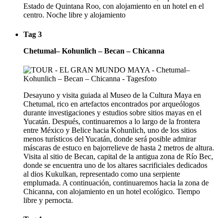
Estado de Quintana Roo, con alojamiento en un hotel en el
centro. Noche libre y alojamiento
Tag 3
Chetumal– Kohunlich – Becan – Chicanna
Desayuno y visita guiada al Museo de la Cultura Maya en
Chetumal, rico en artefactos encontrados por arqueólogos
durante investigaciones y estudios sobre sitios mayas en el
Yucatán. Después, continuaremos a lo largo de la frontera
entre México y Belice hacia Kohunlich, uno de los sitios
menos turísticos del Yucatán, donde será posible admirar
máscaras de estuco en bajorrelieve de hasta 2 metros de altura.
Visita al sitio de Becan, capital de la antigua zona de Río Bec,
donde se encuentra uno de los altares sacrificiales dedicados
al dios Kukulkan, representado como una serpiente
emplumada. A continuación, continuaremos hacia la zona de
Chicanna, con alojamiento en un hotel ecológico. Tiempo
libre y pernocta.