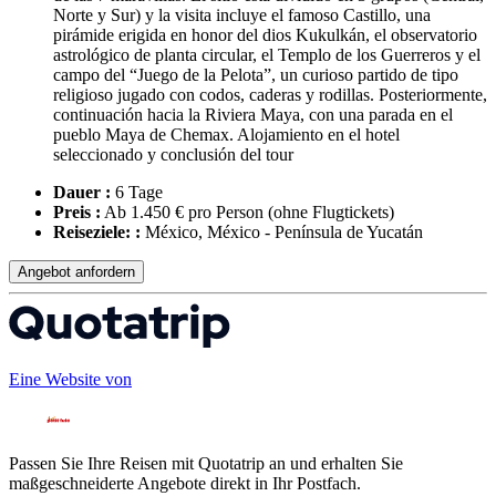
Norte y Sur) y la visita incluye el famoso Castillo, una
pirámide erigida en honor del dios Kukulkán, el observatorio
astrológico de planta circular, el Templo de los Guerreros y el
campo del “Juego de la Pelota”, un curioso partido de tipo
religioso jugado con codos, caderas y rodillas. Posteriormente,
continuación hacia la Riviera Maya, con una parada en el
pueblo Maya de Chemax. Alojamiento en el hotel
seleccionado y conclusión del tour
Dauer :
6 Tage
Preis :
Ab 1.450 € pro Person
(ohne Flugtickets)
Reiseziele: :
México, México - Península de Yucatán
Angebot anfordern
Eine Website von
Passen Sie Ihre Reisen mit Quotatrip an und erhalten Sie
maßgeschneiderte Angebote direkt in Ihr Postfach.