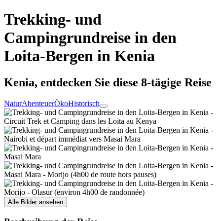
Trekking- und
Campingrundreise in den
Loita-Bergen in Kenia
Kenia, entdecken Sie diese 8-tägige Reise
Natur
Abenteuer
Öko
Historisch
Alle Bilder ansehen