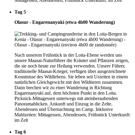
Mittagessen, Abendessen, Frühstück Unterkunft: im Zelt
Tag 5
Olasur - Engarenanyuki (etwa 4h00 Wanderung)
Nach unserem Frühstück in der Loita-Ebene werden uns
unsere Maasai-Naturführer die Kräuter und Pflanzen zeigen,
die sie noch heute zur Heilung verwenden. Unsere Führer,
traditionelle Maasai-Krieger, verfügen über ausgezeichnete
Kenntnisse des Wildlebens. Sie leben seit Urzeiten in einem
natürlichen Gleichgewicht mit den Wildtieren zusammen.
Dann brechen wir zu einer Wanderung in Richtung
Engarenanyuki auf, dem höchsten Punkt in den Loita.
Picknick-Mittagessen unterwegs mit atemberaubenden
Panoramablicken. Ankunft und Einzug in die Zelte.
Abendessen und Übernachtung im Camp. Inklusive
Mahlzeiten: Mittagessen, Abendessen, Frühstück Unterkunft:
im Zelt
Tag 6