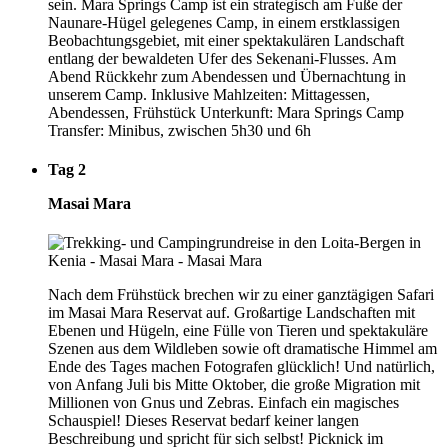
sein. Mara Springs Camp ist ein strategisch am Fuße der
Naunare-Hügel gelegenes Camp, in einem erstklassigen
Beobachtungsgebiet, mit einer spektakulären Landschaft
entlang der bewaldeten Ufer des Sekenani-Flusses. Am
Abend Rückkehr zum Abendessen und Übernachtung in
unserem Camp. Inklusive Mahlzeiten: Mittagessen,
Abendessen, Frühstück Unterkunft: Mara Springs Camp
Transfer: Minibus, zwischen 5h30 und 6h
Tag 2
Masai Mara
Nach dem Frühstück brechen wir zu einer ganztägigen Safari
im Masai Mara Reservat auf. Großartige Landschaften mit
Ebenen und Hügeln, eine Fülle von Tieren und spektakuläre
Szenen aus dem Wildleben sowie oft dramatische Himmel am
Ende des Tages machen Fotografen glücklich! Und natürlich,
von Anfang Juli bis Mitte Oktober, die große Migration mit
Millionen von Gnus und Zebras. Einfach ein magisches
Schauspiel! Dieses Reservat bedarf keiner langen
Beschreibung und spricht für sich selbst! Picknick im