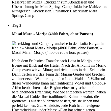
Reservat am Mittag. Rückkehr zum Abendessen und
Übernachtung im Mara Springs Camp. Inklusive Mahlzeiten:
Mittagessen, Abendessen, Frühstück Unterkunft: Mara
Springs Camp
Tag 3
Masai Mara - Morijo (4h00 Fahrt, ohne Pausen)
Nach dem Frühstück Transfer nach Loita in Morijo, eine
Ebene mit Blick auf die Hügel. Nach der Ankunft im Morijo
Camp essen wir zu Mittag und richten uns in den Zelten ein.
Dann treffen wir das Team der Maasai-Guides und brechen
zu einer ersten Wanderung in den Loita-Wald auf. Während
dieser Wanderung kann man zahlreiche Vögel und Colobus-
Affen beobachten – der Beginn einer magischen und
bereichernden Erfahrung. Wie Sie entdecken werden, haben
die Maasai-Guides ihre traditionelle Kultur bewahrt, die
größtenteils auf der Viehzucht basiert, die sie lieben und
perfekt kennen. Zur Anekdote: Jede Kuh hat ihre eigene
Unterscheidung, jeder Maasai-Clan hat seine eigenen