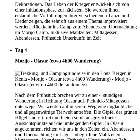
Dekorationen. Das Leben der Krieger entwickelt sich von
einer Initiationsphase zur nächsten. Sie werden Ihnen
erstaunliche Vorführungen ihrer verschiedenen Tänze und
Lieder zeigen, die sehr oft aus einem Thema improvisiert
werden. Rückkehr ins Camp zum Abendessen. Übernachtung
im Morijo Camp. Inklusive Mahlzeiten: Mittagessen,
Abendessen, Frühstück Unterkunft: im Zelt
Tag 4
Morijo - Olasur (etwa 4h00 Wanderung)
Nach dem Frühstück brechen wir zu einer 4-stündigen
Wanderung in Richtung Olasur auf. Picknick-Mittagessen
unterwegs. Wir werden auf unserem Weg eine unglaubliche
und allgegenwärtige Tierwelt antreffen. Die Gipfel der grünen
Hügel sind oft frei und bieten somit ausgezeichnete
Aussichtspunkte auf die umliegenden Gipfel. In Olasur
angekommen, richten wir uns in den Zelten ein. Abendessen
und Übernachtung im Lager. Inbegriffene Mahlzeiten: