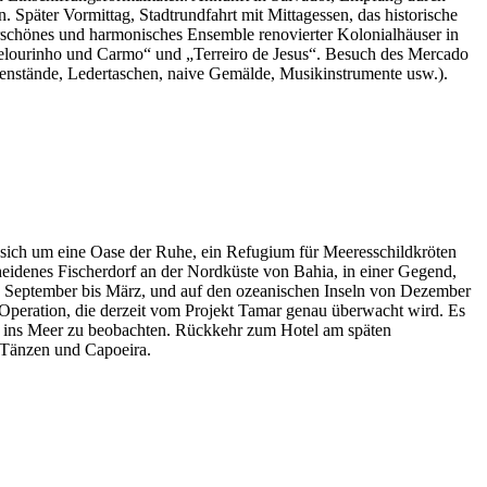
. Später Vormittag, Stadtrundfahrt mit Mittagessen, das historische
schönes und harmonisches Ensemble renovierter Kolonialhäuser in
o Pelourinho und Carmo“ und „Terreiro de Jesus“. Besuch des Mercado
enstände, Ledertaschen, naive Gemälde, Musikinstrumente usw.).
sich um eine Oase der Ruhe, ein Refugium für Meeresschildkröten
heidenes Fischerdorf an der Nordküste von Bahia, in einer Gegend,
 September bis März, und auf den ozeanischen Inseln von Dezember
e Operation, die derzeit vom Projekt Tamar genau überwacht wird. Es
öten ins Meer zu beobachten. Rückkehr zum Hotel am späten
 Tänzen und Capoeira.