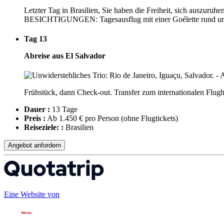
Letzter Tag in Brasilien, Sie haben die Freiheit, sich auszuru
BESICHTIGUNGEN: Tagesausflug mit einer Goélette rund um di
Tag 13
Abreise aus El Salvador
Frühstück, dann Check-out. Transfer zum internationalen Flugh
Dauer :
13 Tage
Preis :
Ab 1.450 € pro Person
(ohne Flugtickets)
Reiseziele: :
Brasilien
Angebot anfordern
Eine Website von