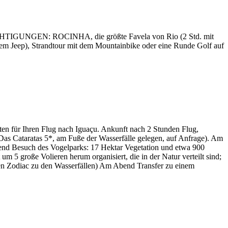
SICHTIGUNGEN: ROCINHA, die größte Favela von Rio (2 Std. mit
 dem Jeep), Strandtour mit dem Mountainbike oder eine Runde Golf auf
en für Ihren Flug nach Iguaçu. Ankunft nach 2 Stunden Flug,
Das Cataratas 5*, am Fuße der Wasserfälle gelegen, auf Anfrage). Am
eßend Besuch des Vogelparks: 17 Hektar Vegetation und etwa 900
m 5 große Volieren herum organisiert, die in der Natur verteilt sind;
en Zodiac zu den Wasserfällen) Am Abend Transfer zu einem