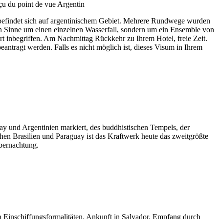
det sich auf argentinischem Gebiet. Mehrere Rundwege wurden
en Sinne um einen einzelnen Wasserfall, sondern um ein Ensemble von
t inbegriffen. Am Nachmittag Rückkehr zu Ihrem Hotel, freie Zeit.
ntragt werden. Falls es nicht möglich ist, dieses Visum in Ihrem
 Argentinien markiert, des buddhistischen Tempels, der
n Brasilien und Paraguay ist das Kraftwerk heute das zweitgrößte
Übernachtung.
n Einschiffungsformalitäten. Ankunft in Salvador, Empfang durch