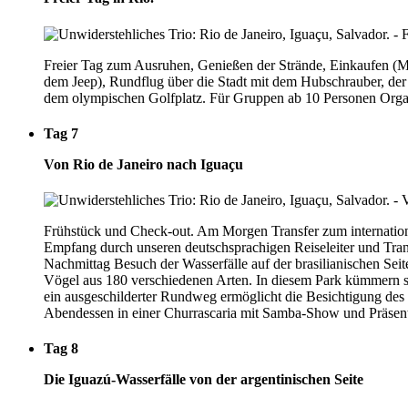
Freier Tag zum Ausruhen, Genießen der Strände, Einkaufen
dem Jeep), Rundflug über die Stadt mit dem Hubschrauber, der 
dem olympischen Golfplatz. Für Gruppen ab 10 Personen Organi
Tag 7
Von Rio de Janeiro nach Iguaçu
Frühstück und Check-out. Am Morgen Transfer zum internationa
Empfang durch unseren deutschsprachigen Reiseleiter und Tran
Nachmittag Besuch der Wasserfälle auf der brasilianischen Sei
Vögel aus 180 verschiedenen Arten. In diesem Park kümmern sich
ein ausgeschilderter Rundweg ermöglicht die Besichtigung de
Abendessen in einer Churrascaria mit Samba-Show und Präsent
Tag 8
Die Iguazú-Wasserfälle von der argentinischen Seite