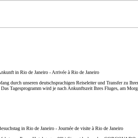
pfang durch unseren deutschsprachigen Reiseleiter und Transfer zu I
Das Tagesprogramm wird je nach Ankunftszeit Ihres Fluges, am Morge