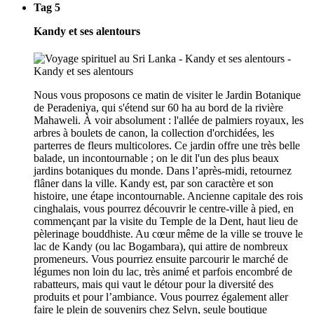
Tag 5
Kandy et ses alentours
Nous vous proposons ce matin de visiter le Jardin Botanique
de Peradeniya, qui s'étend sur 60 ha au bord de la rivière
Mahaweli. À voir absolument : l'allée de palmiers royaux, les
arbres à boulets de canon, la collection d'orchidées, les
parterres de fleurs multicolores. Ce jardin offre une très belle
balade, un incontournable ; on le dit l'un des plus beaux
jardins botaniques du monde. Dans l’après-midi, retournez
flâner dans la ville. Kandy est, par son caractère et son
histoire, une étape incontournable. Ancienne capitale des rois
cinghalais, vous pourrez découvrir le centre-ville à pied, en
commençant par la visite du Temple de la Dent, haut lieu de
pèlerinage bouddhiste. Au cœur même de la ville se trouve le
lac de Kandy (ou lac Bogambara), qui attire de nombreux
promeneurs. Vous pourriez ensuite parcourir le marché de
légumes non loin du lac, très animé et parfois encombré de
rabatteurs, mais qui vaut le détour pour la diversité des
produits et pour l’ambiance. Vous pourrez également aller
faire le plein de souvenirs chez Selyn, seule boutique