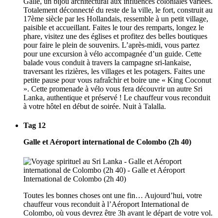
Galle, un bijou architectural aux influences coloniales variées.
Totalement déconnecté du reste de la ville, le fort, construit au
17ème siècle par les Hollandais, ressemble à un petit village,
paisible et accueillant. Faites le tour des remparts, longez le
phare, visitez une des églises et profitez des belles boutiques
pour faire le plein de souvenirs. L’après-midi, vous partez
pour une excursion à vélo accompagnée d’un guide. Cette
balade vous conduit à travers la campagne sri-lankaise,
traversant les rizières, les villages et les potagers. Faites une
petite pause pour vous rafraîchir et boire une « King Coconut
». Cette promenade à vélo vous fera découvrir un autre Sri
Lanka, authentique et préservé ! Le chauffeur vous reconduit
à votre hôtel en début de soirée. Nuit à Talalla.
Tag 12
Galle et Aéroport international de Colombo (2h 40)
Toutes les bonnes choses ont une fin… Aujourd’hui, votre
chauffeur vous reconduit à l’Aéroport International de
Colombo, où vous devrez être 3h avant le départ de votre vol.