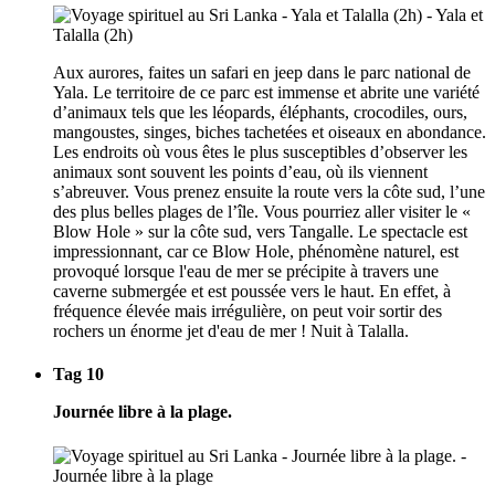
Aux aurores, faites un safari en jeep dans le parc national de
Yala. Le territoire de ce parc est immense et abrite une variété
d’animaux tels que les léopards, éléphants, crocodiles, ours,
mangoustes, singes, biches tachetées et oiseaux en abondance.
Les endroits où vous êtes le plus susceptibles d’observer les
animaux sont souvent les points d’eau, où ils viennent
s’abreuver. Vous prenez ensuite la route vers la côte sud, l’une
des plus belles plages de l’île. Vous pourriez aller visiter le «
Blow Hole » sur la côte sud, vers Tangalle. Le spectacle est
impressionnant, car ce Blow Hole, phénomène naturel, est
provoqué lorsque l'eau de mer se précipite à travers une
caverne submergée et est poussée vers le haut. En effet, à
fréquence élevée mais irrégulière, on peut voir sortir des
rochers un énorme jet d'eau de mer ! Nuit à Talalla.
Tag 10
Journée libre à la plage.