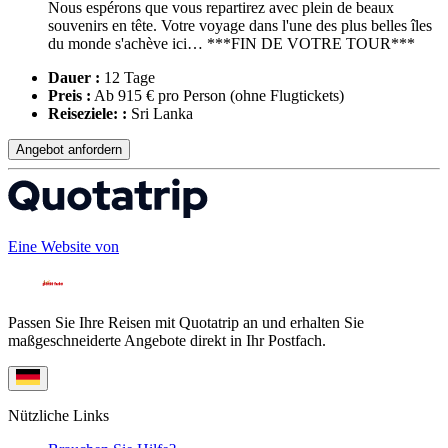
Nous espérons que vous repartirez avec plein de beaux
souvenirs en tête. Votre voyage dans l'une des plus belles îles
du monde s'achève ici… ***FIN DE VOTRE TOUR***
Dauer :
12 Tage
Preis :
Ab 915 € pro Person
(ohne Flugtickets)
Reiseziele: :
Sri Lanka
Angebot anfordern
Eine Website von
Passen Sie Ihre Reisen mit Quotatrip an und erhalten Sie
maßgeschneiderte Angebote direkt in Ihr Postfach.
Nützliche Links