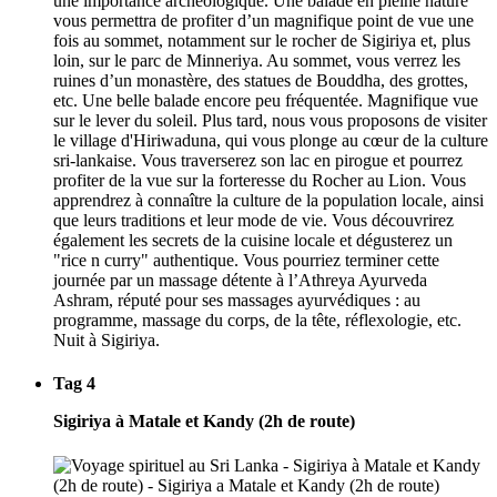
une importance archéologique. Une balade en pleine nature
vous permettra de profiter d’un magnifique point de vue une
fois au sommet, notamment sur le rocher de Sigiriya et, plus
loin, sur le parc de Minneriya. Au sommet, vous verrez les
ruines d’un monastère, des statues de Bouddha, des grottes,
etc. Une belle balade encore peu fréquentée. Magnifique vue
sur le lever du soleil. Plus tard, nous vous proposons de visiter
le village d'Hiriwaduna, qui vous plonge au cœur de la culture
sri-lankaise. Vous traverserez son lac en pirogue et pourrez
profiter de la vue sur la forteresse du Rocher au Lion. Vous
apprendrez à connaître la culture de la population locale, ainsi
que leurs traditions et leur mode de vie. Vous découvrirez
également les secrets de la cuisine locale et dégusterez un
"rice n curry" authentique. Vous pourriez terminer cette
journée par un massage détente à l’Athreya Ayurveda
Ashram, réputé pour ses massages ayurvédiques : au
programme, massage du corps, de la tête, réflexologie, etc.
Nuit à Sigiriya.
Tag 4
Sigiriya à Matale et Kandy (2h de route)