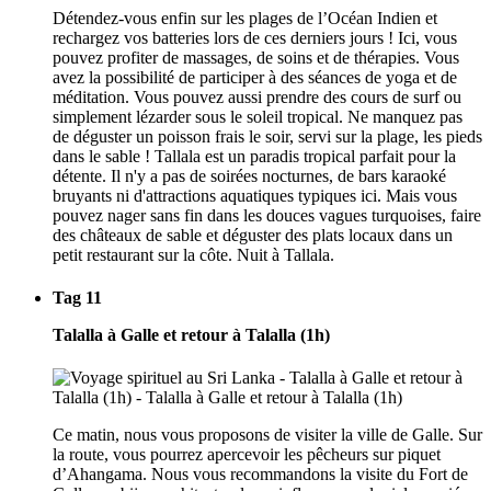
Détendez-vous enfin sur les plages de l’Océan Indien et
rechargez vos batteries lors de ces derniers jours ! Ici, vous
pouvez profiter de massages, de soins et de thérapies. Vous
avez la possibilité de participer à des séances de yoga et de
méditation. Vous pouvez aussi prendre des cours de surf ou
simplement lézarder sous le soleil tropical. Ne manquez pas
de déguster un poisson frais le soir, servi sur la plage, les pieds
dans le sable ! Tallala est un paradis tropical parfait pour la
détente. Il n'y a pas de soirées nocturnes, de bars karaoké
bruyants ni d'attractions aquatiques typiques ici. Mais vous
pouvez nager sans fin dans les douces vagues turquoises, faire
des châteaux de sable et déguster des plats locaux dans un
petit restaurant sur la côte. Nuit à Tallala.
Tag 11
Talalla à Galle et retour à Talalla (1h)
Ce matin, nous vous proposons de visiter la ville de Galle. Sur
la route, vous pourrez apercevoir les pêcheurs sur piquet
d’Ahangama. Nous vous recommandons la visite du Fort de