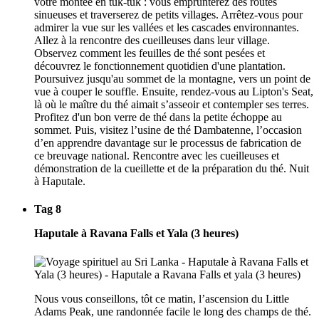
votre montée en tuk-tuk : vous emprunterez des routes
sinueuses et traverserez de petits villages. Arrêtez-vous pour
admirer la vue sur les vallées et les cascades environnantes.
Allez à la rencontre des cueilleuses dans leur village.
Observez comment les feuilles de thé sont pesées et
découvrez le fonctionnement quotidien d'une plantation.
Poursuivez jusqu'au sommet de la montagne, vers un point de
vue à couper le souffle. Ensuite, rendez-vous au Lipton's Seat,
là où le maître du thé aimait s’asseoir et contempler ses terres.
Profitez d'un bon verre de thé dans la petite échoppe au
sommet. Puis, visitez l’usine de thé Dambatenne, l’occasion
d’en apprendre davantage sur le processus de fabrication de
ce breuvage national. Rencontre avec les cueilleuses et
démonstration de la cueillette et de la préparation du thé. Nuit
à Haputale.
Tag 8
Haputale à Ravana Falls et Yala (3 heures)
Nous vous conseillons, tôt ce matin, l’ascension du Little
Adams Peak, une randonnée facile le long des champs de thé.