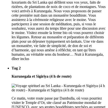
luxuriants du Sri Lanka qui défilent sous vos yeux, faits de
rizières, de plantations de noix de coco et de montagnes. Vous
voici arrivés à Kurunegala. Nous vous proposons de passer
cette première nuit dans un monastère bouddhiste. Vous
assisterez à la cérémonie religieuse avec le moine. Vous
participerez à une session de méditation, puis, si vous le
souhaitez, vous aurez du temps libre pour une discussion avec
le moine. Visitez ensuite la ferme bio où vous pourrez choisir
les légumes. Retour au monastère et préparation de différents
plats pour un déjeuner typiquement sri-lankais. Une vie dans
un monastère, vie faite de simplicité, de don de soi et
d’harmonie, qui nous amène à réfléchir, en tant qu’êtres
humains, au véritable sens du bonheur… Nuit à Kurunegala,
dîner inclus
Tag 2
Kurunegala et Sigiriya (4 h de route)
Ce matin, votre route passe par Dambulla, où vous pourriez
visiter le Temple d’Or, site classé au Patrimoine mondial de
l'UNESCO, avec ses grottes bouddhistes perchées au sommet