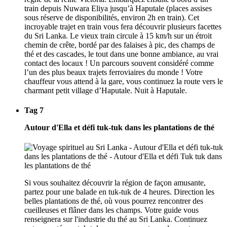
train depuis Nuwara Eliya jusqu’à Haputale (places assises
sous réserve de disponibilités, environ 2h en train). Cet
incroyable trajet en train vous fera découvrir plusieurs facettes
du Sri Lanka. Le vieux train circule à 15 km/h sur un étroit
chemin de crête, bordé par des falaises à pic, des champs de
thé et des cascades, le tout dans une bonne ambiance, au vrai
contact des locaux ! Un parcours souvent considéré comme
l’un des plus beaux trajets ferroviaires du monde ! Votre
chauffeur vous attend à la gare, vous continuez la route vers le
charmant petit village d’Haputale. Nuit à Haputale.
Tag 7
Autour d'Ella et défi tuk-tuk dans les plantations de thé
Si vous souhaitez découvrir la région de façon amusante,
partez pour une balade en tuk-tuk de 4 heures. Direction les
belles plantations de thé, où vous pourrez rencontrer des
cueilleuses et flâner dans les champs. Votre guide vous
renseignera sur l'industrie du thé au Sri Lanka. Continuez