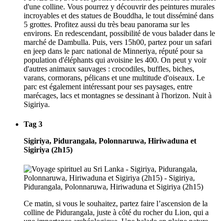
d'une colline. Vous pourrez y découvrir des peintures murales
incroyables et des statues de Bouddha, le tout disséminé dans
5 grottes. Profitez aussi du très beau panorama sur les
environs. En redescendant, possibilité de vous balader dans le
marché de Dambulla. Puis, vers 15h00, partez pour un safari
en jeep dans le parc national de Minneriya, réputé pour sa
population d'éléphants qui avoisine les 400. On peut y voir
d'autres animaux sauvages : crocodiles, buffles, biches,
varans, cormorans, pélicans et une multitude d'oiseaux. Le
parc est également intéressant pour ses paysages, entre
marécages, lacs et montagnes se dessinant à l'horizon. Nuit à
Sigiriya.
Tag 3
Sigiriya, Pidurangala, Polonnaruwa, Hiriwaduna et
Sigiriya (2h15)
Ce matin, si vous le souhaitez, partez faire l’ascension de la
colline de Pidurangala, juste à côté du rocher du Lion, qui a