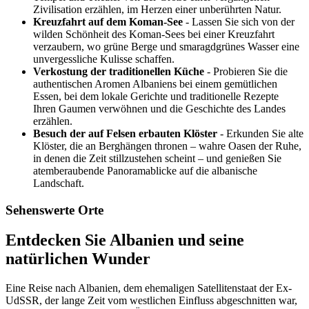
Zivilisation erzählen, im Herzen einer unberührten Natur.
Kreuzfahrt auf dem Koman-See
- Lassen Sie sich von der
wilden Schönheit des Koman-Sees bei einer Kreuzfahrt
verzaubern, wo grüne Berge und smaragdgrünes Wasser eine
unvergessliche Kulisse schaffen.
Verkostung der traditionellen Küche
- Probieren Sie die
authentischen Aromen Albaniens bei einem gemütlichen
Essen, bei dem lokale Gerichte und traditionelle Rezepte
Ihren Gaumen verwöhnen und die Geschichte des Landes
erzählen.
Besuch der auf Felsen erbauten Klöster
- Erkunden Sie alte
Klöster, die an Berghängen thronen – wahre Oasen der Ruhe,
in denen die Zeit stillzustehen scheint – und genießen Sie
atemberaubende Panoramablicke auf die albanische
Landschaft.
Sehenswerte Orte
Entdecken Sie Albanien und seine
natürlichen Wunder
Eine Reise nach Albanien, dem ehemaligen Satellitenstaat der Ex-
UdSSR, der lange Zeit vom westlichen Einfluss abgeschnitten war,