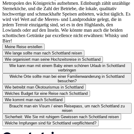
Metropolen des Königreichs aufnehmen. Edinburgh zählt unzählige
Sterneköche, und die Zahl der Betriebe, die lokale, qualitativ
hochwertige und schmackhafte Speisen anbieten, wächst täglich. Es
wird viel Wert auf die Meeres- und Landprodukte gelegt, die in
jedem Terroir einzigartig sind, sei es in den Highlands, den
Lowlands oder auf den Inseln. Wie könnte man auch die beiden
schottischen Getränke par excellence nicht erwähnen: Whisky und
Bier!
Meine Reise erstellen
Wie lange sollte man nach Schottland reisen
Wie organisiert man seine Hochzeitsreise in Schottland
Wie kann man mit einem Baby einen schönen Urlaub in Schottland
verbringen
Welche Orte sollte man bei einer Familienwanderung in Schottland
besuchen?
Wie betreibt man Ökotourismus in Schottland
Welches Budget für eine Reise nach Schottland
Wie kommt man nach Schottland
Braucht man ein Visum / einen Reisepass, um nach Schottland zu
reisen
Sicherheit: Wie Sie mit ruhigem Gewissen nach Schottland reisen
Welche Impfungen sind für Schottland verpflichtend?