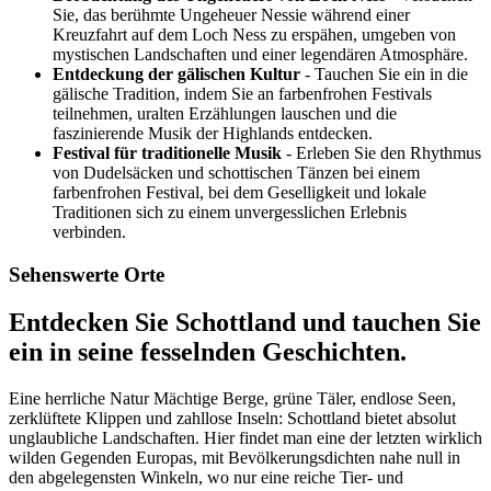
Sie, das berühmte Ungeheuer Nessie während einer
Kreuzfahrt auf dem Loch Ness zu erspähen, umgeben von
mystischen Landschaften und einer legendären Atmosphäre.
Entdeckung der gälischen Kultur
- Tauchen Sie ein in die
gälische Tradition, indem Sie an farbenfrohen Festivals
teilnehmen, uralten Erzählungen lauschen und die
faszinierende Musik der Highlands entdecken.
Festival für traditionelle Musik
- Erleben Sie den Rhythmus
von Dudelsäcken und schottischen Tänzen bei einem
farbenfrohen Festival, bei dem Geselligkeit und lokale
Traditionen sich zu einem unvergesslichen Erlebnis
verbinden.
Sehenswerte Orte
Entdecken Sie Schottland und tauchen Sie
ein in seine fesselnden Geschichten.
Eine herrliche Natur Mächtige Berge, grüne Täler, endlose Seen,
zerklüftete Klippen und zahllose Inseln: Schottland bietet absolut
unglaubliche Landschaften. Hier findet man eine der letzten wirklich
wilden Gegenden Europas, mit Bevölkerungsdichten nahe null in
den abgelegensten Winkeln, wo nur eine reiche Tier- und