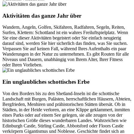
Aktivitäten das ganze Jahr über
Wandern, Angeln, Golfen, Skifahren, Radfahren, Segeln, Reiten,
Surfen, Klettern: Schottland ist ein wahres Freiluftspielplatz. Wenn
Sie eine dieser Aktivitäten begeistert oder Sie einfach neugierig
darauf sind, werden Sie hier sicherlich das finden, was Sie suchen.
Verpassen Sie auf keinen Fall, während Ihres Aufenthalts ein paar
Wanderungen in der Natur zu unternehmen. Es gibt Routen für alle
Niveaus und Dauern, unabhängig von Ihrem Alter, Ihrer Fitness
oder Ihren Vorlieben.
Ein unglaubliches schottisches Erbe
Von den Borders bis zu den Shetland-Inseln ist die schottische
Landschaft mit Burgen, Palästen, herrschaftlichen Häusern, Abteien,
Bergfrieden, Menhiren und prähistorischen Stätten übersät. Ob in
Städten, in der Heide verloren, an eine Klippe geklammert, inmitten
eines Parks oder auf einem See gelegen, sie alle zeugen von der
historischen Größe dieses wunderbaren Landes. Wahrzeichen wie
Edinburgh Castle, Stirling Castle, Abbotsford oder Floors Castle
verkörpern Gigantismus und Noblesse. Geschichte findet sich an