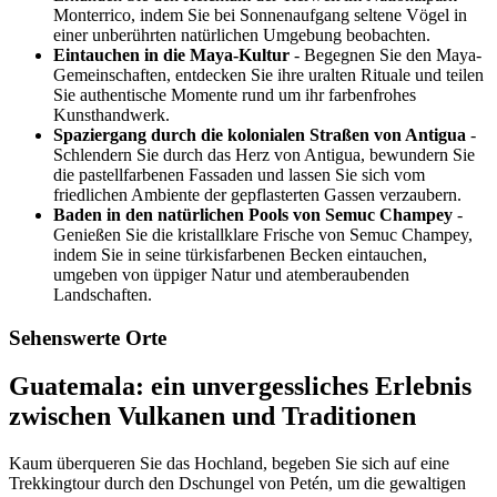
Monterrico, indem Sie bei Sonnenaufgang seltene Vögel in
einer unberührten natürlichen Umgebung beobachten.
Eintauchen in die Maya-Kultur
- Begegnen Sie den Maya-
Gemeinschaften, entdecken Sie ihre uralten Rituale und teilen
Sie authentische Momente rund um ihr farbenfrohes
Kunsthandwerk.
Spaziergang durch die kolonialen Straßen von Antigua
-
Schlendern Sie durch das Herz von Antigua, bewundern Sie
die pastellfarbenen Fassaden und lassen Sie sich vom
friedlichen Ambiente der gepflasterten Gassen verzaubern.
Baden in den natürlichen Pools von Semuc Champey
-
Genießen Sie die kristallklare Frische von Semuc Champey,
indem Sie in seine türkisfarbenen Becken eintauchen,
umgeben von üppiger Natur und atemberaubenden
Landschaften.
Sehenswerte Orte
Guatemala: ein unvergessliches Erlebnis
zwischen Vulkanen und Traditionen
Kaum überqueren Sie das Hochland, begeben Sie sich auf eine
Trekkingtour durch den Dschungel von Petén, um die gewaltigen