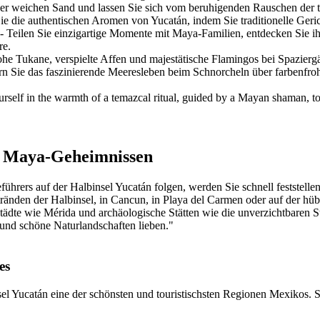
er weichen Sand und lassen Sie sich vom beruhigenden Rauschen der t
e die authentischen Aromen von Yucatán, indem Sie traditionelle Geri
- Teilen Sie einzigartige Momente mit Maya-Familien, entdecken Sie ihr
re.
he Tukane, verspielte Affen und majestätische Flamingos bei Spazierg
 Sie das faszinierende Meeresleben beim Schnorcheln über farbenfro
rself in the warmth of a temazcal ritual, guided by a Mayan shaman, to
d Maya-Geheimnissen
rers auf der Halbinsel Yucatán folgen, werden Sie schnell feststellen,
nden der Halbinsel, in Cancun, in Playa del Carmen oder auf der hübsc
lstädte wie Mérida und archäologische Stätten wie die unverzichtbaren
n und schöne Naturlandschaften lieben."
es
nsel Yucatán eine der schönsten und touristischsten Regionen Mexikos. 