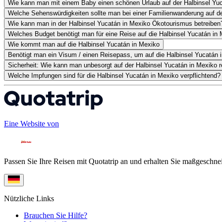
Wie kann man mit einem Baby einen schönen Urlaub auf der Halbinsel Yuc
Welche Sehenswürdigkeiten sollte man bei einer Familienwanderung auf d
Wie kann man in der Halbinsel Yucatán in Mexiko Ökotourismus betreiben
Welches Budget benötigt man für eine Reise auf die Halbinsel Yucatán in
Wie kommt man auf die Halbinsel Yucatán in Mexiko
Benötigt man ein Visum / einen Reisepass, um auf die Halbinsel Yucatán 
Sicherheit: Wie kann man unbesorgt auf der Halbinsel Yucatán in Mexiko r
Welche Impfungen sind für die Halbinsel Yucatán in Mexiko verpflichtend?
Eine Website von
Passen Sie Ihre Reisen mit Quotatrip an und erhalten Sie maßgeschnei
Nützliche Links
Brauchen Sie Hilfe?