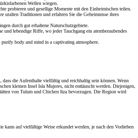
ürkisfarbenen Wellen wiegen.
chte probieren und gesellige Momente mit den Einheimischen teilen.
e uralten Traditionen und erfahren Sie die Geheimnisse ihres
ängen durch gut erhaltene Naturschutzgebiete.
he und lebendige Riffe, wo jeder Tauchgang ein atemberaubendes
 purify body and mind in a captivating atmosphere.
 dass die Aufenthalte vielfältig und reichhaltig sein können. Wenn
hen kleinen Insel Isla Mujeres, nicht enttäuscht werden. Diejenigen,
 Stätten von Tulum und Chichen Itza bevorzugen. Die Region wird
Sie kann auf vielfältige Weise erkundet werden, je nach den Vorlieben