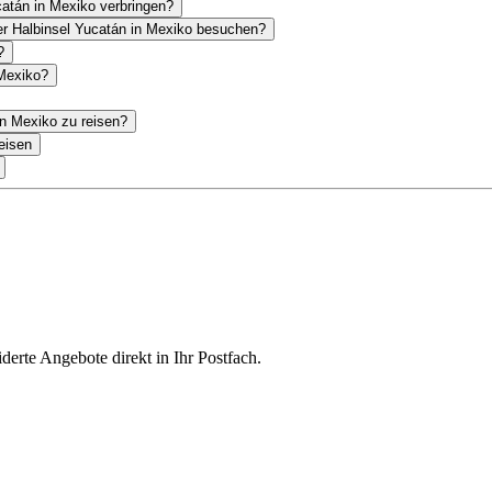
atán in Mexiko verbringen?
er Halbinsel Yucatán in Mexiko besuchen?
?
 Mexiko?
in Mexiko zu reisen?
eisen
derte Angebote direkt in Ihr Postfach.