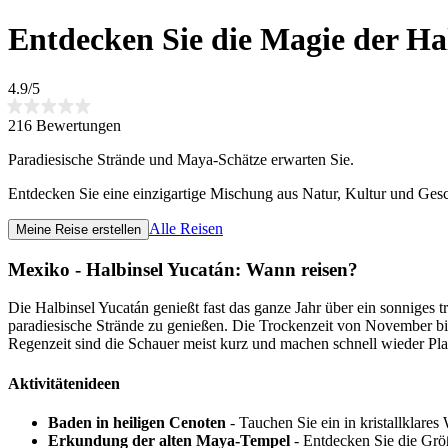
Entdecken Sie die Magie der Ha
4.9/5
216 Bewertungen
Paradiesische Strände und Maya-Schätze erwarten Sie.
Entdecken Sie eine einzigartige Mischung aus Natur, Kultur und Gesc
Alle Reisen
Meine Reise erstellen
Mexiko - Halbinsel Yucatán: Wann reisen?
Die Halbinsel Yucatán genießt fast das ganze Jahr über ein sonniges
paradiesische Strände zu genießen. Die Trockenzeit von November bis
Regenzeit sind die Schauer meist kurz und machen schnell wieder Pla
Aktivitätenideen
Baden in heiligen Cenoten
- Tauchen Sie ein in kristallklar
Erkundung der alten Maya-Tempel
- Entdecken Sie die Grö