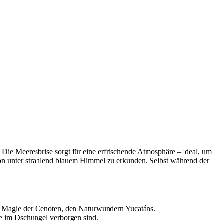
Die Meeresbrise sorgt für eine erfrischende Atmosphäre – ideal, um
gion unter strahlend blauem Himmel zu erkunden. Selbst während der
he Magie der Cenoten, den Naturwundern Yucatáns.
e im Dschungel verborgen sind.