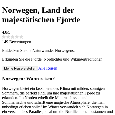
Norwegen, Land der
majestätischen Fjorde
4.8/5
149 Bewertungen
Entdecken Sie die Naturwunder Norwegens.
Erkunden Sie die Fjorde, Nordlichter und Wikingertraditionen.
Alle Reisen
Meine Reise erstellen
Norwegen: Wann reisen?
Norwegen bietet ein faszinierendes Klima mit milden, sonnigen
Sommern, die perfekt sind, um ihre majestätischen Fjorde zu
erkunden. Im Norden erhellt die Mitternachtssonne die
Sommernächte und schafft eine magische Atmosphäre, die man
unbedingt erleben sollte! Im Winter verwandelt sich Norwegen in
ein verschneites Paradies, ideal um die Nordlichter zu bestaunen und