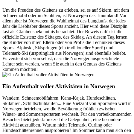
Um die Freuden des Gleitens zu erleben, sei es auf Skiern, mit dem
Schneemobil oder im Schlitten, ist Norwegen das Traumland! Vor
allem aber ist Norwegen die Wahlheimat des Langlaufs, der jedes
Jahr die Liebhaber dieses Sports anzieht. Hier wird diese Disziplin
fast als Glaubensbekenntnis betrachtet. Der Beweis dafür ist die
offizielle Existenz des Skitages, des Skidag. An diesem Tag lernen
die Kinder von ihren Eltern oder von Profis die Techniken dieses
Sports. Alpinski, Skispringen (ein traditioneller Sport!) und
Telemark-Ski (ursprünglich aus Norwegen) sind ebenfalls beliebt.
Es versteht sich von selbst, dass die Norweger ausgezeichnete
Lehrer sein werden, wenn Sie auch in den Genuss des Gleitens
kommen möchten!
Ein Aufenthalt voller Aktivitäten in Norwegen
Wandern, Schneemobilfahren, Kanu-Kajak, Hundeschlitten,
Skifahren, Schlittschuhlaufen... Eine Vielzahl von Sportarten wird in
Norwegen betrieben, wo die Bevölkerung fröhlich zwischen
Winter- und Sommersportarten wechselt. Für den vorbeikommenden
Besucher bietet jede Jahreszeit die Gelegenheit, eine besondere
Aktivität auszuüben. Warum nicht Telemark, Curling oder
Hundeschlittenrennen ausprobieren? Im Sommer kann man sich den