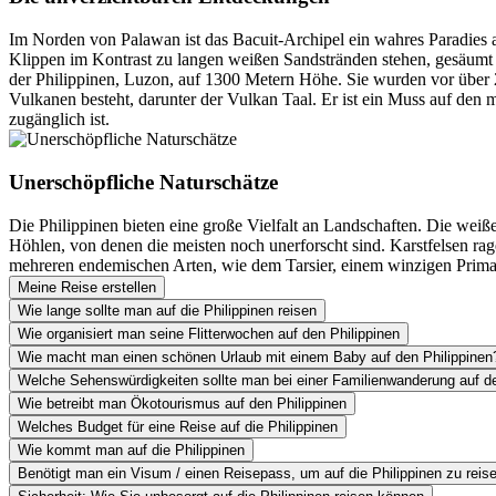
Im Norden von Palawan ist das Bacuit-Archipel ein wahres Paradies
Klippen im Kontrast zu langen weißen Sandstränden stehen, gesäumt 
der Philippinen, Luzon, auf 1300 Metern Höhe. Sie wurden vor über 20
Vulkanen besteht, darunter der Vulkan Taal. Er ist ein Muss auf de
zugänglich ist.
Unerschöpfliche Naturschätze
Die Philippinen bieten eine große Vielfalt an Landschaften. Die we
Höhlen, von denen die meisten noch unerforscht sind. Karstfelsen ra
mehreren endemischen Arten, wie dem Tarsier, einem winzigen Prima
Meine Reise erstellen
Wie lange sollte man auf die Philippinen reisen
Wie organisiert man seine Flitterwochen auf den Philippinen
Wie macht man einen schönen Urlaub mit einem Baby auf den Philippinen
Welche Sehenswürdigkeiten sollte man bei einer Familienwanderung auf d
Wie betreibt man Ökotourismus auf den Philippinen
Welches Budget für eine Reise auf die Philippinen
Wie kommt man auf die Philippinen
Benötigt man ein Visum / einen Reisepass, um auf die Philippinen zu reis