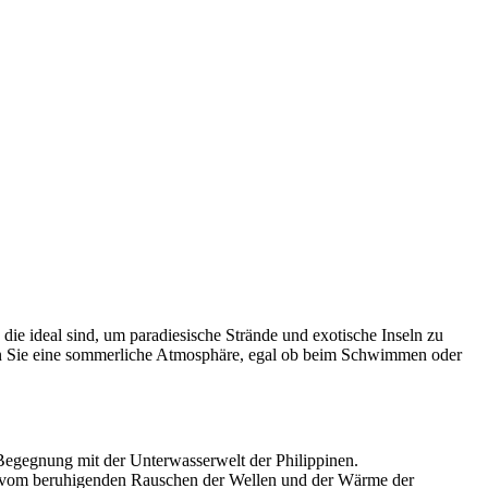
die ideal sind, um paradiesische Strände und exotische Inseln zu
ßen Sie eine sommerliche Atmosphäre, egal ob beim Schwimmen oder
Begegnung mit der Unterwasserwelt der Philippinen.
n vom beruhigenden Rauschen der Wellen und der Wärme der