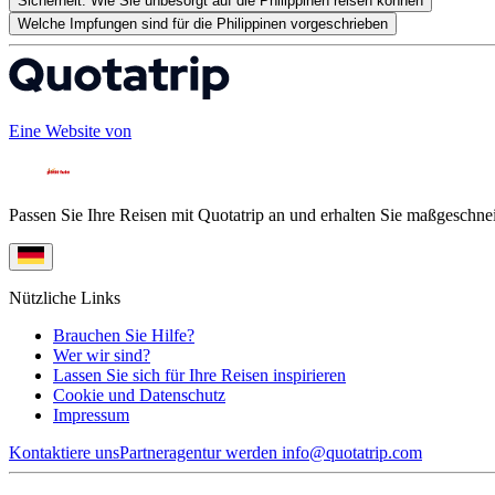
Sicherheit: Wie Sie unbesorgt auf die Philippinen reisen können
Welche Impfungen sind für die Philippinen vorgeschrieben
Eine Website von
Passen Sie Ihre Reisen mit Quotatrip an und erhalten Sie maßgeschnei
Nützliche Links
Brauchen Sie Hilfe?
Wer wir sind?
Lassen Sie sich für Ihre Reisen inspirieren
Cookie und Datenschutz
Impressum
Kontaktiere uns
Partneragentur werden
info@quotatrip.com