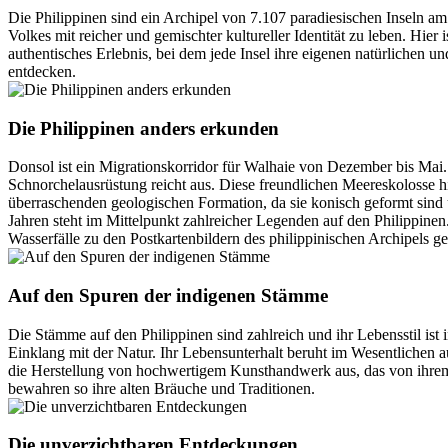
Die Philippinen sind ein Archipel von 7.107 paradiesischen Inseln a
Volkes mit reicher und gemischter kultureller Identität zu leben. Hier
authentisches Erlebnis, bei dem jede Insel ihre eigenen natürlichen 
entdecken.
Die Philippinen anders erkunden
Donsol ist ein Migrationskorridor für Walhaie von Dezember bis Mai. E
Schnorchelausrüstung reicht aus. Diese freundlichen Meereskolosse hi
überraschenden geologischen Formation, da sie konisch geformt sind 
Jahren steht im Mittelpunkt zahlreicher Legenden auf den Philippinen.
Wasserfälle zu den Postkartenbildern des philippinischen Archipels g
Auf den Spuren der indigenen Stämme
Die Stämme auf den Philippinen sind zahlreich und ihr Lebensstil ist
Einklang mit der Natur. Ihr Lebensunterhalt beruht im Wesentlichen a
die Herstellung von hochwertigem Kunsthandwerk aus, das von ihrem
bewahren so ihre alten Bräuche und Traditionen.
Die unverzichtbaren Entdeckungen