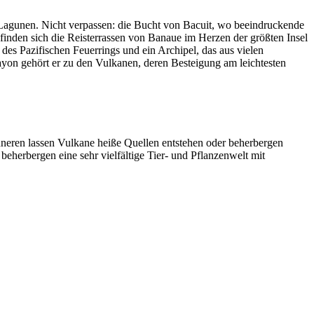
Lagunen. Nicht verpassen: die Bucht von Bacuit, wo beeindruckende
inden sich die Reisterrassen von Banaue im Herzen der größten Insel
des Pazifischen Feuerrings und ein Archipel, das aus vielen
yon gehört er zu den Vulkanen, deren Besteigung am leichtesten
nneren lassen Vulkane heiße Quellen entstehen oder beherbergen
herbergen eine sehr vielfältige Tier- und Pflanzenwelt mit