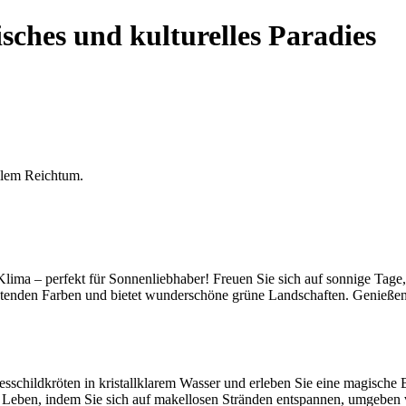
isches und kulturelles Paradies
llem Reichtum.
lima – perfekt für Sonnenliebhaber! Freuen Sie sich auf sonnige Tage, 
euchtenden Farben und bietet wunderschöne grüne Landschaften. Genie
schildkröten in kristallklarem Wasser und erleben Sie eine magische 
 Leben, indem Sie sich auf makellosen Stränden entspannen, umgebe