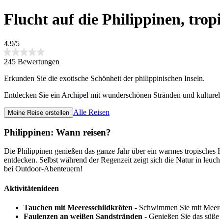
Flucht auf die Philippinen, trop
4.9/5
245 Bewertungen
Erkunden Sie die exotische Schönheit der philippinischen Inseln.
Entdecken Sie ein Archipel mit wunderschönen Stränden und kulture
Alle Reisen
Meine Reise erstellen
Philippinen: Wann reisen?
Die Philippinen genießen das ganze Jahr über ein warmes tropisches K
entdecken. Selbst während der Regenzeit zeigt sich die Natur in l
bei Outdoor-Abenteuern!
Aktivitätenideen
Tauchen mit Meeresschildkröten
- Schwimmen Sie mit Meeres
Faulenzen an weißen Sandstränden
- Genießen Sie das süße