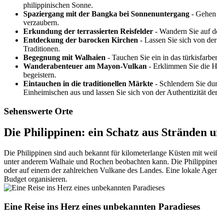
philippinischen Sonne.
Spaziergang mit der Bangka bei Sonnenuntergang
- Gehen 
verzaubern.
Erkundung der terrassierten Reisfelder
- Wandern Sie auf d
Entdeckung der barocken Kirchen
- Lassen Sie sich von der
Traditionen.
Begegnung mit Walhaien
- Tauchen Sie ein in das türkisfarb
Wanderabenteuer am Mayon-Vulkan
- Erklimmen Sie die H
begeistern.
Eintauchen in die traditionellen Märkte
- Schlendern Sie dur
Einheimischen aus und lassen Sie sich von der Authentizität de
Sehenswerte Orte
Die Philippinen: ein Schatz aus Stränden 
Die Philippinen sind auch bekannt für kilometerlange Küsten mit we
unter anderem Walhaie und Rochen beobachten kann. Die Philippinen 
oder auf einem der zahlreichen Vulkane des Landes. Eine lokale Age
Budget organisieren.
Eine Reise ins Herz eines unbekannten Paradieses