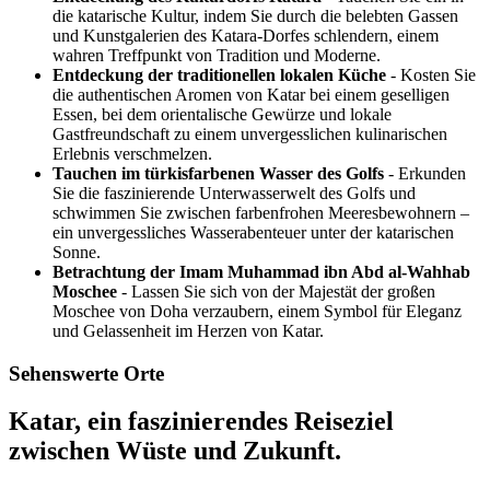
die katarische Kultur, indem Sie durch die belebten Gassen
und Kunstgalerien des Katara-Dorfes schlendern, einem
wahren Treffpunkt von Tradition und Moderne.
Entdeckung der traditionellen lokalen Küche
- Kosten Sie
die authentischen Aromen von Katar bei einem geselligen
Essen, bei dem orientalische Gewürze und lokale
Gastfreundschaft zu einem unvergesslichen kulinarischen
Erlebnis verschmelzen.
Tauchen im türkisfarbenen Wasser des Golfs
- Erkunden
Sie die faszinierende Unterwasserwelt des Golfs und
schwimmen Sie zwischen farbenfrohen Meeresbewohnern –
ein unvergessliches Wasserabenteuer unter der katarischen
Sonne.
Betrachtung der Imam Muhammad ibn Abd al-Wahhab
Moschee
- Lassen Sie sich von der Majestät der großen
Moschee von Doha verzaubern, einem Symbol für Eleganz
und Gelassenheit im Herzen von Katar.
Sehenswerte Orte
Katar, ein faszinierendes Reiseziel
zwischen Wüste und Zukunft.