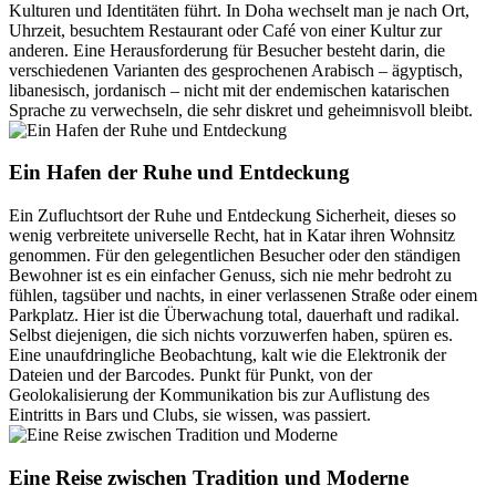
Kulturen und Identitäten führt. In Doha wechselt man je nach Ort,
Uhrzeit, besuchtem Restaurant oder Café von einer Kultur zur
anderen. Eine Herausforderung für Besucher besteht darin, die
verschiedenen Varianten des gesprochenen Arabisch – ägyptisch,
libanesisch, jordanisch – nicht mit der endemischen katarischen
Sprache zu verwechseln, die sehr diskret und geheimnisvoll bleibt.
Ein Hafen der Ruhe und Entdeckung
Ein Zufluchtsort der Ruhe und Entdeckung Sicherheit, dieses so
wenig verbreitete universelle Recht, hat in Katar ihren Wohnsitz
genommen. Für den gelegentlichen Besucher oder den ständigen
Bewohner ist es ein einfacher Genuss, sich nie mehr bedroht zu
fühlen, tagsüber und nachts, in einer verlassenen Straße oder einem
Parkplatz. Hier ist die Überwachung total, dauerhaft und radikal.
Selbst diejenigen, die sich nichts vorzuwerfen haben, spüren es.
Eine unaufdringliche Beobachtung, kalt wie die Elektronik der
Dateien und der Barcodes. Punkt für Punkt, von der
Geolokalisierung der Kommunikation bis zur Auflistung des
Eintritts in Bars und Clubs, sie wissen, was passiert.
Eine Reise zwischen Tradition und Moderne