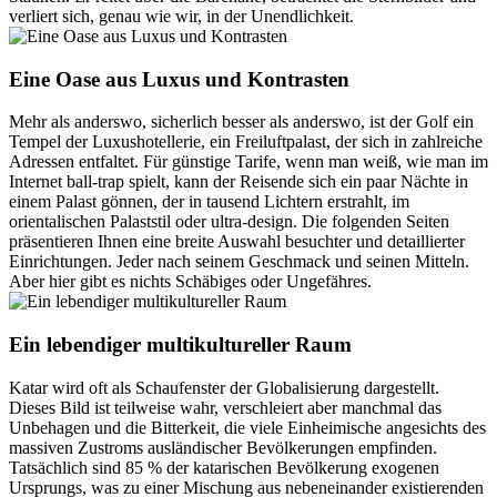
verliert sich, genau wie wir, in der Unendlichkeit.
Eine Oase aus Luxus und Kontrasten
Mehr als anderswo, sicherlich besser als anderswo, ist der Golf ein
Tempel der Luxushotellerie, ein Freiluftpalast, der sich in zahlreiche
Adressen entfaltet. Für günstige Tarife, wenn man weiß, wie man im
Internet ball-trap spielt, kann der Reisende sich ein paar Nächte in
einem Palast gönnen, der in tausend Lichtern erstrahlt, im
orientalischen Palaststil oder ultra-design. Die folgenden Seiten
präsentieren Ihnen eine breite Auswahl besuchter und detaillierter
Einrichtungen. Jeder nach seinem Geschmack und seinen Mitteln.
Aber hier gibt es nichts Schäbiges oder Ungefähres.
Ein lebendiger multikultureller Raum
Katar wird oft als Schaufenster der Globalisierung dargestellt.
Dieses Bild ist teilweise wahr, verschleiert aber manchmal das
Unbehagen und die Bitterkeit, die viele Einheimische angesichts des
massiven Zustroms ausländischer Bevölkerungen empfinden.
Tatsächlich sind 85 % der katarischen Bevölkerung exogenen
Ursprungs, was zu einer Mischung aus nebeneinander existierenden