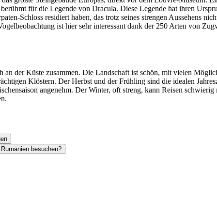
berühmt für die Legende von Dracula. Diese Legende hat ihren Ursprung
aten-Schloss residiert haben, das trotz seines strengen Aussehens nicht 
gelbeobachtung ist hier sehr interessant dank der 250 Arten von Zugv
ich an der Küste zusammen. Die Landschaft ist schön, mit vielen Mög
ächtigen Klöstern. Der Herbst und der Frühling sind die idealen Jahresz
Zwischensaison angenehm. Der Winter, oft streng, kann Reisen schwieri
en.
gen
in Rumänien besuchen?