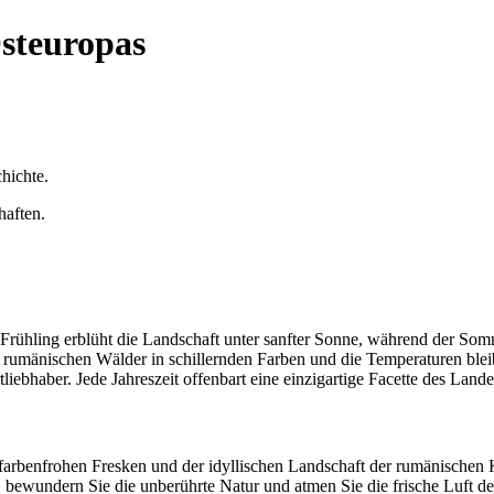
steuropas
hichte.
haften.
ühling erblüht die Landschaft unter sanfter Sonne, während der Somm
 rumänischen Wälder in schillernden Farben und die Temperaturen bleib
liebhaber. Jede Jahreszeit offenbart eine einzigartige Facette des Lande
farbenfrohen Fresken und der idyllischen Landschaft der rumänischen 
 bewundern Sie die unberührte Natur und atmen Sie die frische Luft d