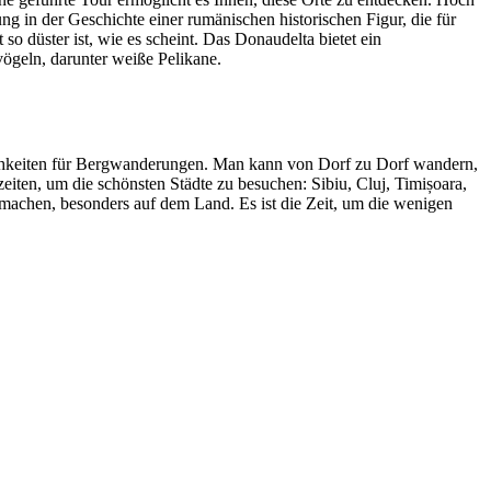
 in der Geschichte einer rumänischen historischen Figur, die für
so düster ist, wie es scheint. Das Donaudelta bietet ein
ögeln, darunter weiße Pelikane.
lichkeiten für Bergwanderungen. Man kann von Dorf zu Dorf wandern,
eiten, um die schönsten Städte zu besuchen: Sibiu, Cluj, Timișoara,
g machen, besonders auf dem Land. Es ist die Zeit, um die wenigen