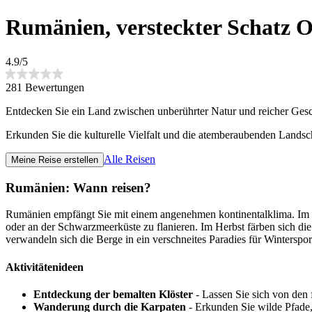
Rumänien, versteckter Schatz O
4.9/5
281 Bewertungen
Entdecken Sie ein Land zwischen unberührter Natur und reicher Gesc
Erkunden Sie die kulturelle Vielfalt und die atemberaubenden Landsc
Alle Reisen
Meine Reise erstellen
Rumänien: Wann reisen?
Rumänien empfängt Sie mit einem angenehmen kontinentalklima. Im Fr
oder an der Schwarzmeerküste zu flanieren. Im Herbst färben sich die
verwandeln sich die Berge in ein verschneites Paradies für Wintersport
Aktivitätenideen
Entdeckung der bemalten Klöster
- Lassen Sie sich von den 
Wanderung durch die Karpaten
- Erkunden Sie wilde Pfade,