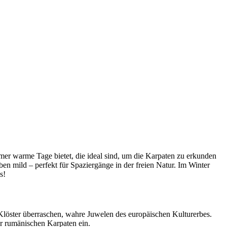
er warme Tage bietet, die ideal sind, um die Karpaten zu erkunden
en mild – perfekt für Spaziergänge in der freien Natur. Im Winter
s!
Klöster überraschen, wahre Juwelen des europäischen Kulturerbes.
er rumänischen Karpaten ein.