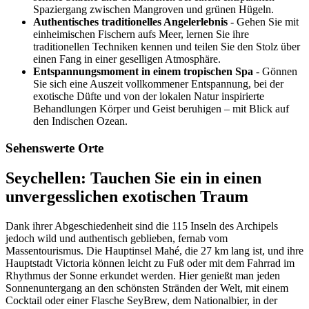
Spaziergang zwischen Mangroven und grünen Hügeln.
Authentisches traditionelles Angelerlebnis
- Gehen Sie mit
einheimischen Fischern aufs Meer, lernen Sie ihre
traditionellen Techniken kennen und teilen Sie den Stolz über
einen Fang in einer geselligen Atmosphäre.
Entspannungsmoment in einem tropischen Spa
- Gönnen
Sie sich eine Auszeit vollkommener Entspannung, bei der
exotische Düfte und von der lokalen Natur inspirierte
Behandlungen Körper und Geist beruhigen – mit Blick auf
den Indischen Ozean.
Sehenswerte Orte
Seychellen: Tauchen Sie ein in einen
unvergesslichen exotischen Traum
Dank ihrer Abgeschiedenheit sind die 115 Inseln des Archipels
jedoch wild und authentisch geblieben, fernab vom
Massentourismus. Die Hauptinsel Mahé, die 27 km lang ist, und ihre
Hauptstadt Victoria können leicht zu Fuß oder mit dem Fahrrad im
Rhythmus der Sonne erkundet werden. Hier genießt man jeden
Sonnenuntergang an den schönsten Stränden der Welt, mit einem
Cocktail oder einer Flasche SeyBrew, dem Nationalbier, in der