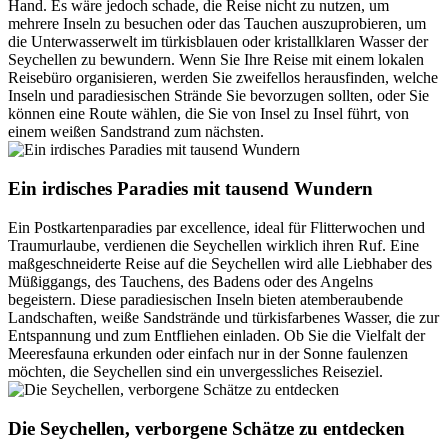
Hand. Es wäre jedoch schade, die Reise nicht zu nutzen, um
mehrere Inseln zu besuchen oder das Tauchen auszuprobieren, um
die Unterwasserwelt im türkisblauen oder kristallklaren Wasser der
Seychellen zu bewundern. Wenn Sie Ihre Reise mit einem lokalen
Reisebüro organisieren, werden Sie zweifellos herausfinden, welche
Inseln und paradiesischen Strände Sie bevorzugen sollten, oder Sie
können eine Route wählen, die Sie von Insel zu Insel führt, von
einem weißen Sandstrand zum nächsten.
Ein irdisches Paradies mit tausend Wundern
Ein Postkartenparadies par excellence, ideal für Flitterwochen und
Traumurlaube, verdienen die Seychellen wirklich ihren Ruf. Eine
maßgeschneiderte Reise auf die Seychellen wird alle Liebhaber des
Müßiggangs, des Tauchens, des Badens oder des Angelns
begeistern. Diese paradiesischen Inseln bieten atemberaubende
Landschaften, weiße Sandstrände und türkisfarbenes Wasser, die zur
Entspannung und zum Entfliehen einladen. Ob Sie die Vielfalt der
Meeresfauna erkunden oder einfach nur in der Sonne faulenzen
möchten, die Seychellen sind ein unvergessliches Reiseziel.
Die Seychellen, verborgene Schätze zu entdecken