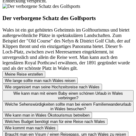
Entdeckung verspricht.
Der verborgene Schatz des Golfsports
Wales ist ein gut gehütetes Geheimnis im Golftourismus und bietet
außergewöhnliche Plätze in spektakulären Landschaften. Zum
Beispiel der "Old Course" des Nefyn & District Golf Club, der auf
Klippen thront und ein einzigartiges Panorama bietet. Dieser 9-
Loch-Platz, zwischen zwei Meeresarmen eingeklemmt, ist
unvergesslich und allein die Reise wert. Man kann auch den
legendären Royal Porthcawl erwähnen, der 1891 gegründet wurde
und als der schönste Platz in Wales gilt.
Meine Reise erstellen
Wie lange sollte man nach Wales reisen
Wie organisiert man seine Hochzeitsreise nach Wales
Wie kann man mit einem Baby einen schönen Urlaub in Wales
verbringen?
Welche Sehenswürdigkeiten sollte man bei einem Familienwanderurlaub
in Wales besuchen?
Wie kann man in Wales Ökotourismus betreiben
Welches Budget benötigt man für eine Reise nach Wales
Wie kommt man nach Wales
Braucht man ein Visum / einen Reisepass, um nach Wales zu reisen