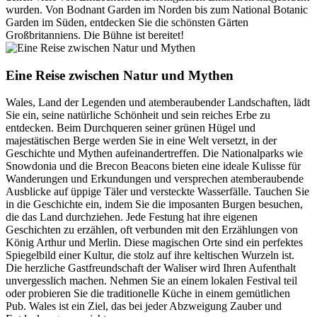
wurden. Von Bodnant Garden im Norden bis zum National Botanic
Garden im Süden, entdecken Sie die schönsten Gärten
Großbritanniens. Die Bühne ist bereitet!
Eine Reise zwischen Natur und Mythen
Wales, Land der Legenden und atemberaubender Landschaften, lädt
Sie ein, seine natürliche Schönheit und sein reiches Erbe zu
entdecken. Beim Durchqueren seiner grünen Hügel und
majestätischen Berge werden Sie in eine Welt versetzt, in der
Geschichte und Mythen aufeinandertreffen. Die Nationalparks wie
Snowdonia und die Brecon Beacons bieten eine ideale Kulisse für
Wanderungen und Erkundungen und versprechen atemberaubende
Ausblicke auf üppige Täler und versteckte Wasserfälle. Tauchen Sie
in die Geschichte ein, indem Sie die imposanten Burgen besuchen,
die das Land durchziehen. Jede Festung hat ihre eigenen
Geschichten zu erzählen, oft verbunden mit den Erzählungen von
König Arthur und Merlin. Diese magischen Orte sind ein perfektes
Spiegelbild einer Kultur, die stolz auf ihre keltischen Wurzeln ist.
Die herzliche Gastfreundschaft der Waliser wird Ihren Aufenthalt
unvergesslich machen. Nehmen Sie an einem lokalen Festival teil
oder probieren Sie die traditionelle Küche in einem gemütlichen
Pub. Wales ist ein Ziel, das bei jeder Abzweigung Zauber und