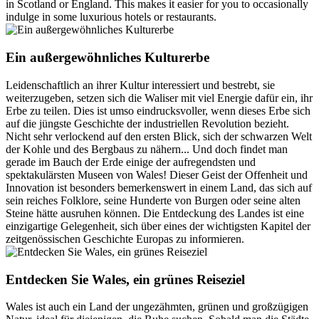
in Scotland or England. This makes it easier for you to occasionally
indulge in some luxurious hotels or restaurants.
Ein außergewöhnliches Kulturerbe
Leidenschaftlich an ihrer Kultur interessiert und bestrebt, sie
weiterzugeben, setzen sich die Waliser mit viel Energie dafür ein, ihr
Erbe zu teilen. Dies ist umso eindrucksvoller, wenn dieses Erbe sich
auf die jüngste Geschichte der industriellen Revolution bezieht.
Nicht sehr verlockend auf den ersten Blick, sich der schwarzen Welt
der Kohle und des Bergbaus zu nähern... Und doch findet man
gerade im Bauch der Erde einige der aufregendsten und
spektakulärsten Museen von Wales! Dieser Geist der Offenheit und
Innovation ist besonders bemerkenswert in einem Land, das sich auf
sein reiches Folklore, seine Hunderte von Burgen oder seine alten
Steine hätte ausruhen können. Die Entdeckung des Landes ist eine
einzigartige Gelegenheit, sich über eines der wichtigsten Kapitel der
zeitgenössischen Geschichte Europas zu informieren.
Entdecken Sie Wales, ein grünes Reiseziel
Wales ist auch ein Land der ungezähmten, grünen und großzügigen