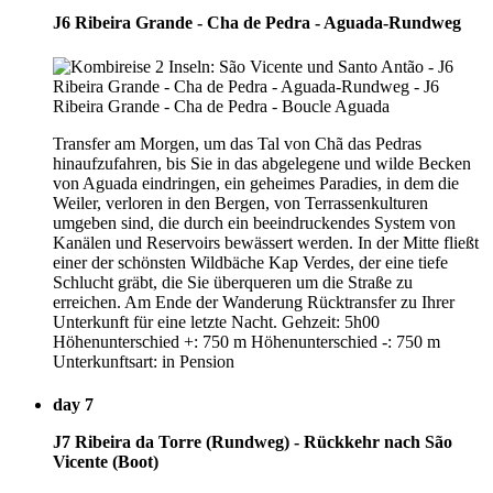
J6 Ribeira Grande - Cha de Pedra - Aguada-Rundweg
Transfer am Morgen, um das Tal von Chã das Pedras
hinaufzufahren, bis Sie in das abgelegene und wilde Becken
von Aguada eindringen, ein geheimes Paradies, in dem die
Weiler, verloren in den Bergen, von Terrassenkulturen
umgeben sind, die durch ein beeindruckendes System von
Kanälen und Reservoirs bewässert werden. In der Mitte fließt
einer der schönsten Wildbäche Kap Verdes, der eine tiefe
Schlucht gräbt, die Sie überqueren um die Straße zu
erreichen. Am Ende der Wanderung Rücktransfer zu Ihrer
Unterkunft für eine letzte Nacht. Gehzeit: 5h00
Höhenunterschied +: 750 m Höhenunterschied -: 750 m
Unterkunftsart: in Pension
day 7
J7 Ribeira da Torre (Rundweg) - Rückkehr nach São
Vicente (Boot)