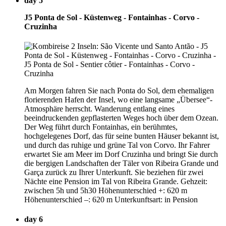
day 5
J5 Ponta de Sol - Küstenweg - Fontainhas - Corvo -
Cruzinha
Am Morgen fahren Sie nach Ponta do Sol, dem ehemaligen
florierenden Hafen der Insel, wo eine langsame „Übersee“-
Atmosphäre herrscht. Wanderung entlang eines
beeindruckenden gepflasterten Weges hoch über dem Ozean.
Der Weg führt durch Fontainhas, ein berühmtes,
hochgelegenes Dorf, das für seine bunten Häuser bekannt ist,
und durch das ruhige und grüne Tal von Corvo. Ihr Fahrer
erwartet Sie am Meer im Dorf Cruzinha und bringt Sie durch
die bergigen Landschaften der Täler von Ribeira Grande und
Garça zurück zu Ihrer Unterkunft. Sie beziehen für zwei
Nächte eine Pension im Tal von Ribeira Grande. Gehzeit:
zwischen 5h und 5h30 Höhenunterschied +: 620 m
Höhenunterschied –: 620 m Unterkunftsart: in Pension
day 6