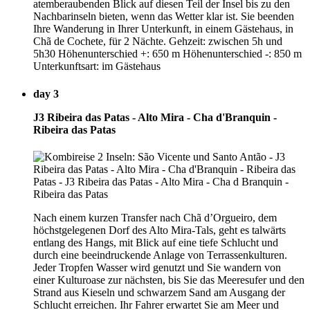
atemberaubenden Blick auf diesen Teil der Insel bis zu den
Nachbarinseln bieten, wenn das Wetter klar ist. Sie beenden
Ihre Wanderung in Ihrer Unterkunft, in einem Gästehaus, in
Chã de Cochete, für 2 Nächte. Gehzeit: zwischen 5h und
5h30 Höhenunterschied +: 650 m Höhenunterschied -: 850 m
Unterkunftsart: im Gästehaus
day 3
J3 Ribeira das Patas - Alto Mira - Cha d'Branquin -
Ribeira das Patas
Nach einem kurzen Transfer nach Chã d’Orgueiro, dem
höchstgelegenen Dorf des Alto Mira-Tals, geht es talwärts
entlang des Hangs, mit Blick auf eine tiefe Schlucht und
durch eine beeindruckende Anlage von Terrassenkulturen.
Jeder Tropfen Wasser wird genutzt und Sie wandern von
einer Kulturoase zur nächsten, bis Sie das Meeresufer und den
Strand aus Kieseln und schwarzem Sand am Ausgang der
Schlucht erreichen. Ihr Fahrer erwartet Sie am Meer und