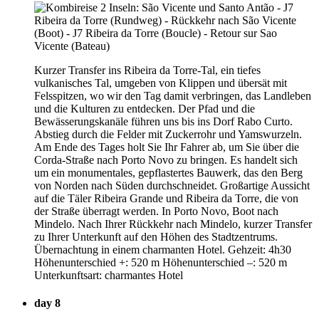
Kurzer Transfer ins Ribeira da Torre-Tal, ein tiefes
vulkanisches Tal, umgeben von Klippen und übersät mit
Felsspitzen, wo wir den Tag damit verbringen, das Landleben
und die Kulturen zu entdecken. Der Pfad und die
Bewässerungskanäle führen uns bis ins Dorf Rabo Curto.
Abstieg durch die Felder mit Zuckerrohr und Yamswurzeln.
Am Ende des Tages holt Sie Ihr Fahrer ab, um Sie über die
Corda-Straße nach Porto Novo zu bringen. Es handelt sich
um ein monumentales, gepflastertes Bauwerk, das den Berg
von Norden nach Süden durchschneidet. Großartige Aussicht
auf die Täler Ribeira Grande und Ribeira da Torre, die von
der Straße überragt werden. In Porto Novo, Boot nach
Mindelo. Nach Ihrer Rückkehr nach Mindelo, kurzer Transfer
zu Ihrer Unterkunft auf den Höhen des Stadtzentrums.
Übernachtung in einem charmanten Hotel. Gehzeit: 4h30
Höhenunterschied +: 520 m Höhenunterschied –: 520 m
Unterkunftsart: charmantes Hotel
day 8