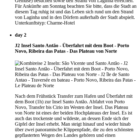
Gemüse) besuchen sowie den Strand von Laginha erreichen.
Für Ankünfte am Sonntag beachten Sie bitte, dass die Stadt an
diesem Tag ruhig ist und das Leben sich rund um den Strand
von Laginha und in den Dörfern außerhalb der Stadt abspielt.
Unterkunftstyp: Charme-Hotel
day 2
J2 Insel Santo Antão - Überfahrt mit dem Boot - Porto
Novo, Ribeira das Patas - Das Plateau von Norte
Nach dem Frühstück Transfer zum Hafen und Überfahrt mit
dem Boot (1h) zur Insel Santo Antão. Abfahrt von Porto
Novo, Transfer bis Cirio im Westen der Insel. Das Plateau
von Norte ist eines der beiden Hochplateaus der Insel. Es ist
auch das trockenste und wildeste, an dessen Ende sich der
Gipfel der Insel erhebt. Man steigt hinauf und wieder hinab
über zwei panoramische Klippenpfade, die zu den schönsten
gepflasterten Wegen des Landes gehören und einen