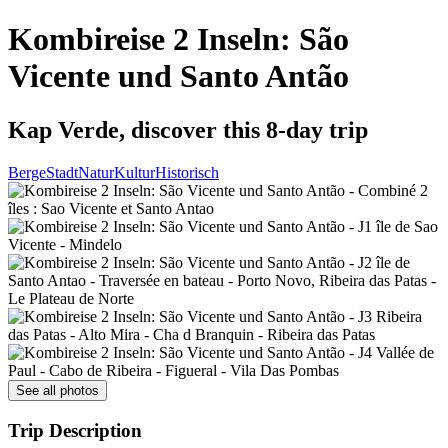
Kombireise 2 Inseln: São
Vicente und Santo Antão
Kap Verde, discover this 8-day trip
Berge
Stadt
Natur
Kultur
Historisch
See all photos
Trip Description