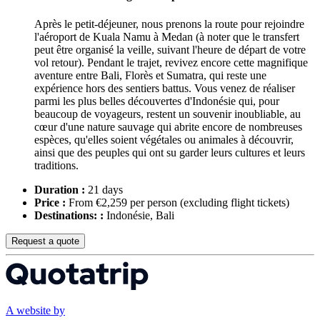
Après le petit-déjeuner, nous prenons la route pour rejoindre
l'aéroport de Kuala Namu à Medan (à noter que le transfert
peut être organisé la veille, suivant l'heure de départ de votre
vol retour). Pendant le trajet, revivez encore cette magnifique
aventure entre Bali, Florès et Sumatra, qui reste une
expérience hors des sentiers battus. Vous venez de réaliser
parmi les plus belles découvertes d'Indonésie qui, pour
beaucoup de voyageurs, restent un souvenir inoubliable, au
cœur d'une nature sauvage qui abrite encore de nombreuses
espèces, qu'elles soient végétales ou animales à découvrir,
ainsi que des peuples qui ont su garder leurs cultures et leurs
traditions.
Duration :
21 days
Price :
From €2,259 per person
(excluding flight tickets)
Destinations: :
Indonésie, Bali
Request a quote
A website by