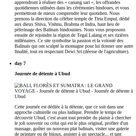
apprendront à réaliser des « canang sari », les offrandes
quotidiennes utilisées dans les cérémonies hindoues, et vous
permettront de mieux comprendre leur quotidien. Nous
prenons la direction du célèbre temple de Tirta Empul, dédié
aux dieux Shiva, Vishnu, Brahma et Indra, haut lieu de
pèlerinage des Balinais hindouistes. Nous vous proposons
ensuite de rejoindre la région de Tegal Lalang et ses rizières
millénaires. Ce site symbolise la passion et la volonté des
Balinais qui ont sculpté la montagne pour lui donner une autre
finalité, tout en respectant Dewi Sri (déesse de l'agriculture).
day 7
Journée de détente à Ubud
Cette journée est dédiée à la détente, que ce soit dans une
approche culturelle ou plus ludique. Prendre le temps de
découvrir Ubud, c'est avant tout prendre du plaisir à chercher
le joli souvenir ou celui qui est le plus original, profiter d'un
massage, goûter un nouveau plat balinais, visiter une galerie
de peinture ou de bijoux, assister à un spectacle... et tant