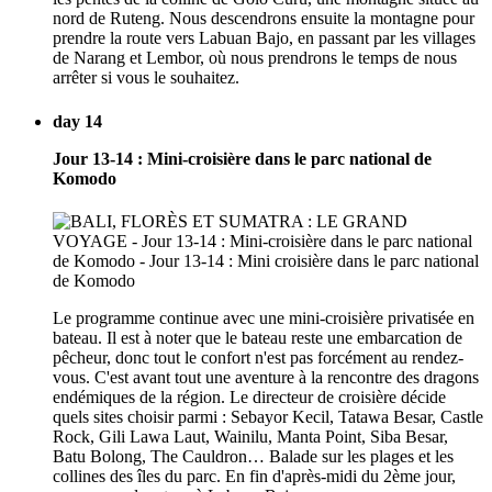
nord de Ruteng. Nous descendrons ensuite la montagne pour
prendre la route vers Labuan Bajo, en passant par les villages
de Narang et Lembor, où nous prendrons le temps de nous
arrêter si vous le souhaitez.
day 14
Jour 13-14 : Mini-croisière dans le parc national de
Komodo
Le programme continue avec une mini-croisière privatisée en
bateau. Il est à noter que le bateau reste une embarcation de
pêcheur, donc tout le confort n'est pas forcément au rendez-
vous. C'est avant tout une aventure à la rencontre des dragons
endémiques de la région. Le directeur de croisière décide
quels sites choisir parmi : Sebayor Kecil, Tatawa Besar, Castle
Rock, Gili Lawa Laut, Wainilu, Manta Point, Siba Besar,
Batu Bolong, The Cauldron… Balade sur les plages et les
collines des îles du parc. En fin d'après-midi du 2ème jour,