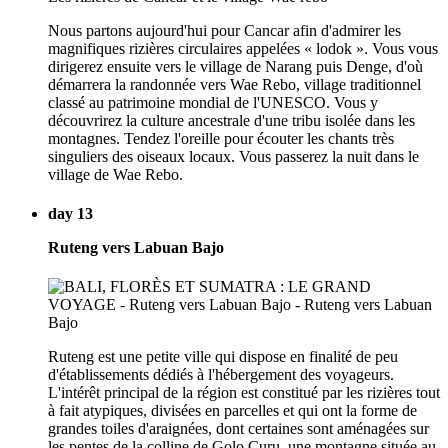
Nous partons aujourd'hui pour Cancar afin d'admirer les
magnifiques rizières circulaires appelées « lodok ». Vous vous
dirigerez ensuite vers le village de Narang puis Denge, d'où
démarrera la randonnée vers Wae Rebo, village traditionnel
classé au patrimoine mondial de l'UNESCO. Vous y
découvrirez la culture ancestrale d'une tribu isolée dans les
montagnes. Tendez l'oreille pour écouter les chants très
singuliers des oiseaux locaux. Vous passerez la nuit dans le
village de Wae Rebo.
day 13
Ruteng vers Labuan Bajo
Ruteng est une petite ville qui dispose en finalité de peu
d'établissements dédiés à l'hébergement des voyageurs.
L'intérêt principal de la région est constitué par les rizières tout
à fait atypiques, divisées en parcelles et qui ont la forme de
grandes toiles d'araignées, dont certaines sont aménagées sur
les pentes de la colline de Golo Curu, une montagne située au