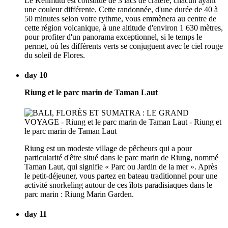
Le Kelimutu est constitué de 3 lacs de cratère, chacun ayant
une couleur différente. Cette randonnée, d'une durée de 40 à
50 minutes selon votre rythme, vous emmènera au centre de
cette région volcanique, à une altitude d'environ 1 630 mètres,
pour profiter d'un panorama exceptionnel, si le temps le
permet, où les différents verts se conjuguent avec le ciel rouge
du soleil de Flores.
day 10
Riung et le parc marin de Taman Laut
Riung est un modeste village de pêcheurs qui a pour
particularité d'être situé dans le parc marin de Riung, nommé
Taman Laut, qui signifie « Parc ou Jardin de la mer ». Après
le petit-déjeuner, vous partez en bateau traditionnel pour une
activité snorkeling autour de ces îlots paradisiaques dans le
parc marin : Riung Marin Garden.
day 11