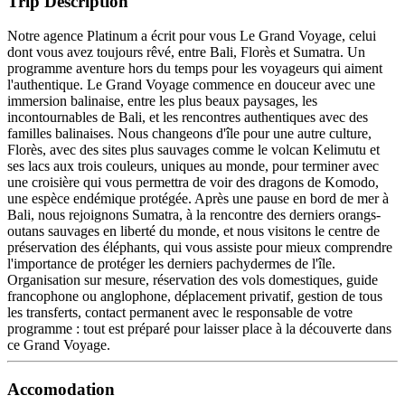
Trip Description
Notre agence Platinum a écrit pour vous Le Grand Voyage, celui
dont vous avez toujours rêvé, entre Bali, Florès et Sumatra. Un
programme aventure hors du temps pour les voyageurs qui aiment
l'authentique. Le Grand Voyage commence en douceur avec une
immersion balinaise, entre les plus beaux paysages, les
incontournables de Bali, et les rencontres authentiques avec des
familles balinaises. Nous changeons d'île pour une autre culture,
Florès, avec des sites plus sauvages comme le volcan Kelimutu et
ses lacs aux trois couleurs, uniques au monde, pour terminer avec
une croisière qui vous permettra de voir des dragons de Komodo,
une espèce endémique protégée. Après une pause en bord de mer à
Bali, nous rejoignons Sumatra, à la rencontre des derniers orangs-
outans sauvages en liberté du monde, et nous visitons le centre de
préservation des éléphants, qui vous assiste pour mieux comprendre
l'importance de protéger les derniers pachydermes de l'île.
Organisation sur mesure, réservation des vols domestiques, guide
francophone ou anglophone, déplacement privatif, gestion de tous
les transferts, contact permanent avec le responsable de votre
programme : tout est préparé pour laisser place à la découverte dans
ce Grand Voyage.
Accomodation