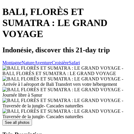
BALI, FLORÈS ET
SUMATRA : LE GRAND
VOYAGE
Indonésie, discover this 21-day trip
Montagne
Nature
Aventure
Croisière
Safari
See all photos