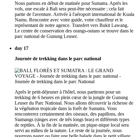
Nous partons en début de matinée pour Sumatra. Après les
vols, une escale à Bali sera peut-être nécessaire ; cela fait
partie de l'aventure. Arrivée à l'aéroport international de Kuala
Namu. Rencontre avec votre guide, votre chauffeur et le
représentant de notre agence. Transfert vers Bukit Lawang.
Le centre de conservation des orangs-outans se trouve dans le
parc national de Gunung Leuser.
day 17
Journée de trekking dans le parc national
Après le petit-déjeuner à l'hôtel, nous partirons pour un
trekking de 6 heures en plein cœur de la jungle de Gunung
Leuser du Parc National. Nous allons découvrir la richesse de
la végétation tropicale dans la forêt de Sumatra. Vous
rencontrerez certainement des oiseaux, des papillons, des
Siamangs (singes avec de très longs bras) et différents types
de reptiles. À la fin de la matinée, un pique-nique local sera
servi au milieu de la nature. Le reste de la journée, nous
pourrons nager ou faire une belle balade dans le petit village