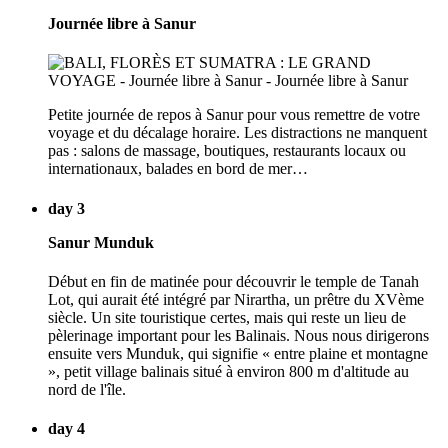
Journée libre à Sanur
Petite journée de repos à Sanur pour vous remettre de votre
voyage et du décalage horaire. Les distractions ne manquent
pas : salons de massage, boutiques, restaurants locaux ou
internationaux, balades en bord de mer…
day 3
Sanur Munduk
Début en fin de matinée pour découvrir le temple de Tanah
Lot, qui aurait été intégré par Nirartha, un prêtre du XVème
siècle. Un site touristique certes, mais qui reste un lieu de
pèlerinage important pour les Balinais. Nous nous dirigerons
ensuite vers Munduk, qui signifie « entre plaine et montagne
», petit village balinais situé à environ 800 m d'altitude au
nord de l'île.
day 4