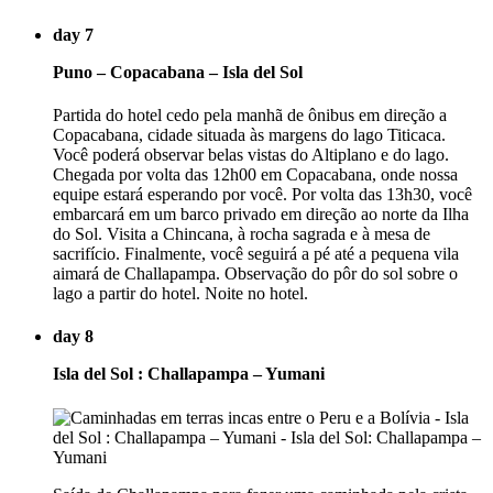
day 7
Puno – Copacabana – Isla del Sol
Partida do hotel cedo pela manhã de ônibus em direção a
Copacabana, cidade situada às margens do lago Titicaca.
Você poderá observar belas vistas do Altiplano e do lago.
Chegada por volta das 12h00 em Copacabana, onde nossa
equipe estará esperando por você. Por volta das 13h30, você
embarcará em um barco privado em direção ao norte da Ilha
do Sol. Visita a Chincana, à rocha sagrada e à mesa de
sacrifício. Finalmente, você seguirá a pé até a pequena vila
aimará de Challapampa. Observação do pôr do sol sobre o
lago a partir do hotel. Noite no hotel.
day 8
Isla del Sol : Challapampa – Yumani