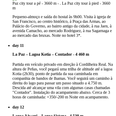
Pequeno-almoço e saída do hostal às 9h00. Visita à igreja de
San Francisco, ao centro histórico, à Praça das Armas, ao
Palácio do Governo, ao bairro antigo da cidade, à rua Jaen, à
avenida Camacho, ao mercado Rodriguez, à rua Sagarnaga e
ao mercado das bruxas. Noite no hotel 3*.
day 11
La Paz – Lagoa Kotia – Contador - 4 460 m
Partida em veículo privado em direção à Cordilheira Real. Na
altura de Peñas, você pegará uma trilha de altitude até a lagoa
Kotia (2h30), ponto de partida da sua caminhada em
companhia de bandos de lhamas. Você seguirá um caminho à
direita do lago para passar um passo situado a 4.750 m.
Descida até alcançar uma vila com algumas casas chamadas
"Contador". Instalação do acampamento abaixo. Cerca de 3
horas de caminhada: +350/-200 m Noite em acampamento.
day 12
Lagoa Ajwani – Lagoa Sistana - 4 530 m