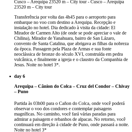
Transferência por volta das 4h45 para o aeroporto para
embarque no voo com destino a Arequipa. Recepção e
instalação no hotel. Dia dedicado à visita da cidade: El
Mirador de Carmen Alto (de onde se pode apreciar o vale de
Chilina), Mirador de Yanahuara, bairro de San Lázaro,
convento de Santa Catalina, que abrigava as filhas da nobreza
da época. Passagem pela Plaza de Armas e sua fonte
neoclássica de bronze do século XVI, construída em pedra
vulcânica, e finalmente a igreja e o claustro da Companhia de
Jesus. Noite no hotel 3*.
day 6
Arequipa – Cânion do Colca – Cruz del Condor – Chivay
– Puno
Partida às 03h00 para o Cañon do Colca, onde você poderá
observar o voo dos condores e contemplar paisagens
magníficas. No caminho, você fará várias paradas para
admirar a paisagem e rebanhos de alpacas. No retorno, você
continuará em direção à cidade de Puno, onde passará a noite.
Noite no hotel 3*