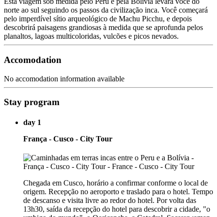
Esta viagem sob medida pelo Peru e pela Bolívia levará você do
norte ao sul seguindo os passos da civilização inca. Você começará
pelo imperdível sítio arqueológico de Machu Picchu, e depois
descobrirá paisagens grandiosas à medida que se aprofunda pelos
planaltos, lagoas multicoloridas, vulcões e picos nevados.
Accomodation
No accomodation information available
Stay program
day 1
França - Cusco - City Tour
Chegada em Cusco, horário a confirmar conforme o local de
origem. Recepção no aeroporto e traslado para o hotel. Tempo
de descanso e visita livre ao redor do hotel. Por volta das
13h30, saída da recepção do hotel para descobrir a cidade, "o