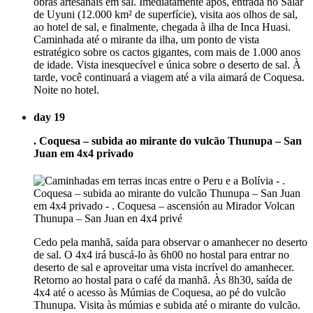
obras artesanais em sal. Imediatamente após, entrada no Salar
de Uyuni (12.000 km² de superfície), visita aos olhos de sal,
ao hotel de sal, e finalmente, chegada à ilha de Inca Huasi.
Caminhada até o mirante da ilha, um ponto de vista
estratégico sobre os cactos gigantes, com mais de 1.000 anos
de idade. Vista inesquecível e única sobre o deserto de sal. À
tarde, você continuará a viagem até a vila aimará de Coquesa.
Noite no hotel.
day 19
. Coquesa – subida ao mirante do vulcão Thunupa – San
Juan em 4x4 privado
Cedo pela manhã, saída para observar o amanhecer no deserto
de sal. O 4x4 irá buscá-lo às 6h00 no hostal para entrar no
deserto de sal e aproveitar uma vista incrível do amanhecer.
Retorno ao hostal para o café da manhã. Às 8h30, saída de
4x4 até o acesso às Múmias de Coquesa, ao pé do vulcão
Thunupa. Visita às múmias e subida até o mirante do vulcão.