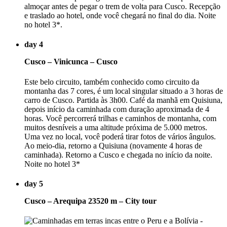
almoçar antes de pegar o trem de volta para Cusco. Recepção
e traslado ao hotel, onde você chegará no final do dia. Noite
no hotel 3*.
day 4
Cusco – Vinicunca – Cusco
Este belo circuito, também conhecido como circuito da
montanha das 7 cores, é um local singular situado a 3 horas de
carro de Cusco. Partida às 3h00. Café da manhã em Quisiuna,
depois início da caminhada com duração aproximada de 4
horas. Você percorrerá trilhas e caminhos de montanha, com
muitos desníveis a uma altitude próxima de 5.000 metros.
Uma vez no local, você poderá tirar fotos de vários ângulos.
Ao meio-dia, retorno a Quisiuna (novamente 4 horas de
caminhada). Retorno a Cusco e chegada no início da noite.
Noite no hotel 3*
day 5
Cusco – Arequipa 23520 m – City tour