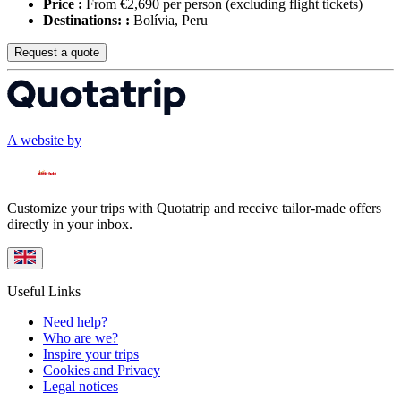
Price :
From €2,690 per person
(excluding flight tickets)
Destinations: :
Bolívia, Peru
Request a quote
A website by
Customize your trips with Quotatrip and receive tailor-made offers
directly in your inbox.
Useful Links
Need help?
Who are we?
Inspire your trips
Cookies and Privacy
Legal notices