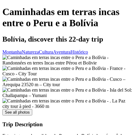
Caminhadas em terras incas
entre o Peru e a Bolívia
Bolívia, discover this 22-day trip
Montanha
Natureza
Cultura
Aventura
Histórico
See all photos
Trip Description