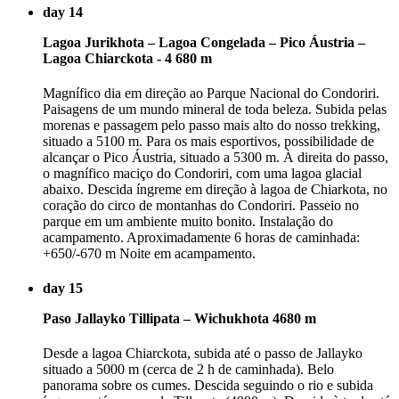
day 14
Lagoa Jurikhota – Lagoa Congelada – Pico Áustria –
Lagoa Chiarckota - 4 680 m
Magnífico dia em direção ao Parque Nacional do Condoriri.
Paisagens de um mundo mineral de toda beleza. Subida pelas
morenas e passagem pelo passo mais alto do nosso trekking,
situado a 5100 m. Para os mais esportivos, possibilidade de
alcançar o Pico Áustria, situado a 5300 m. À direita do passo,
o magnífico maciço do Condoriri, com uma lagoa glacial
abaixo. Descida íngreme em direção à lagoa de Chiarkota, no
coração do circo de montanhas do Condoriri. Passeio no
parque em um ambiente muito bonito. Instalação do
acampamento. Aproximadamente 6 horas de caminhada:
+650/-670 m Noite em acampamento.
day 15
Paso Jallayko Tillipata – Wichukhota 4680 m
Desde a lagoa Chiarckota, subida até o passo de Jallayko
situado a 5000 m (cerca de 2 h de caminhada). Belo
panorama sobre os cumes. Descida seguindo o rio e subida