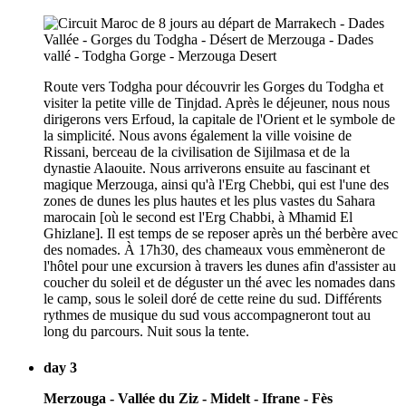
Route vers Todgha pour découvrir les Gorges du Todgha et
visiter la petite ville de Tinjdad. Après le déjeuner, nous nous
dirigerons vers Erfoud, la capitale de l'Orient et le symbole de
la simplicité. Nous avons également la ville voisine de
Rissani, berceau de la civilisation de Sijilmasa et de la
dynastie Alaouite. Nous arriverons ensuite au fascinant et
magique Merzouga, ainsi qu'à l'Erg Chebbi, qui est l'une des
zones de dunes les plus hautes et les plus vastes du Sahara
marocain [où le second est l'Erg Chabbi, à Mhamid El
Ghizlane]. Il est temps de se reposer après un thé berbère avec
des nomades. À 17h30, des chameaux vous emmèneront de
l'hôtel pour une excursion à travers les dunes afin d'assister au
coucher du soleil et de déguster un thé avec les nomades dans
le camp, sous le soleil doré de cette reine du sud. Différents
rythmes de musique du sud vous accompagneront tout au
long du parcours. Nuit sous la tente.
day 3
Merzouga - Vallée du Ziz - Midelt - Ifrane - Fès