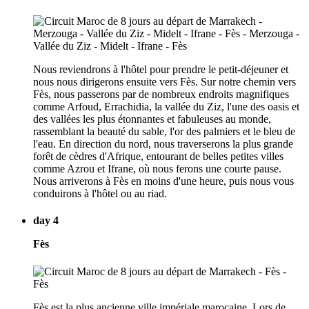
Nous reviendrons à l'hôtel pour prendre le petit-déjeuner et
nous nous dirigerons ensuite vers Fès. Sur notre chemin vers
Fès, nous passerons par de nombreux endroits magnifiques
comme Arfoud, Errachidia, la vallée du Ziz, l'une des oasis et
des vallées les plus étonnantes et fabuleuses au monde,
rassemblant la beauté du sable, l'or des palmiers et le bleu de
l'eau. En direction du nord, nous traverserons la plus grande
forêt de cèdres d'Afrique, entourant de belles petites villes
comme Azrou et Ifrane, où nous ferons une courte pause.
Nous arriverons à Fès en moins d'une heure, puis nous vous
conduirons à l'hôtel ou au riad.
day 4
Fès
Fès est la plus ancienne ville impériale marocaine. Lors de