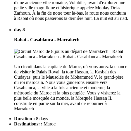
d'une ancienne ville romaine, Volubilis, avant d'explorer une
petite ville magnifique et historique appelée Moulay Driss
Zarhoun. À la fin de notre tour là-bas, la route nous conduira
à Rabat où nous passerons la dernière nuit. La nuit est au riad.
day 8
Rabat - Casablanca - Marrakech
Un circuit dans la capitale du Maroc, où vous aurez la chance
de visiter le Palais Royal, la tour Hassan, la Kasbah des
Oudayas, puis le Mausolée de Mohammed V, le grand-père
du roi marocain. Nous vous guiderons ensuite vers
Casablanca, la ville à la fois ancienne et moderne, la
métropole du Maroc et la plus peuplée. Vous y visiterez la
plus belle mosquée du monde, la Mosquée Hassan II,
construite en partie sur la mer, avant de retourner à
Marrakech.
Duration :
8 days
Destinations: :
Maroc