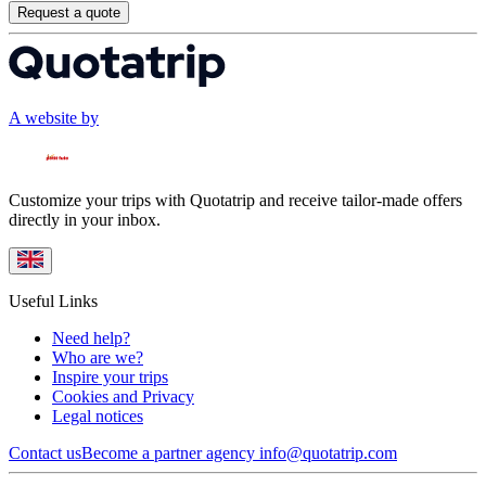
Request a quote
A website by
Customize your trips with Quotatrip and receive tailor-made offers
directly in your inbox.
Useful Links
Need help?
Who are we?
Inspire your trips
Cookies and Privacy
Legal notices
Contact us
Become a partner agency
info@quotatrip.com