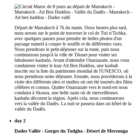
Départ de Marrakech à 7h du matin. Deux heures plus tard,
nous serons sur le point de traverser le col de Tizi n'Tichka,
avec quelques pauses pour prendre de belles photos d'un
paysage naturel à couper le souffle et de différentes vues.
Nous prendrons le petit-déjeuner sur la route, puis nous
continuerons jusqu'à la ville de Tilouet pour visiter ses
fabuleuses kasbahs. Avant d'atteindre Ouarzazate, nous vous
conduirons visiter le ksar Aït Ben Haddou, une kasbah
inscrite sur la liste du patrimoine mondial de l'UNESCO, où
nous prendrons notre déjeuner. Ensuite, nous procéderons à la
visite des différents sites et studios où ont été tournés des films
célèbres et connus. Quitter Ouarzazate vers le nord-est nous
conduira à Skoura, une belle oasis où de merveilleuses
kasbahs décorent la région. Après cela, nous continuerons
vers la vallée du Dadès. La nuit se passera dans un hôtel de la
vallée du Dadès.
day 2
Dades Vallée - Gorges du Todgha - Désert de Merzouga