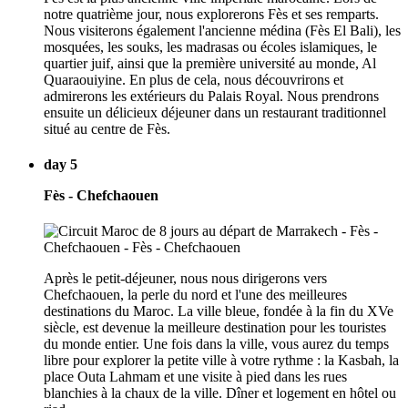
notre quatrième jour, nous explorerons Fès et ses remparts.
Nous visiterons également l'ancienne médina (Fès El Bali), les
mosquées, les souks, les madrasas ou écoles islamiques, le
quartier juif, ainsi que la première université au monde, Al
Quaraouiyine. En plus de cela, nous découvrirons et
admirerons les extérieurs du Palais Royal. Nous prendrons
ensuite un délicieux déjeuner dans un restaurant traditionnel
situé au centre de Fès.
day 5
Fès - Chefchaouen
Après le petit-déjeuner, nous nous dirigerons vers
Chefchaouen, la perle du nord et l'une des meilleures
destinations du Maroc. La ville bleue, fondée à la fin du XVe
siècle, est devenue la meilleure destination pour les touristes
du monde entier. Une fois dans la ville, vous aurez du temps
libre pour explorer la petite ville à votre rythme : la Kasbah, la
place Outa Lahmam et une visite à pied dans les rues
blanchies à la chaux de la ville. Dîner et logement en hôtel ou