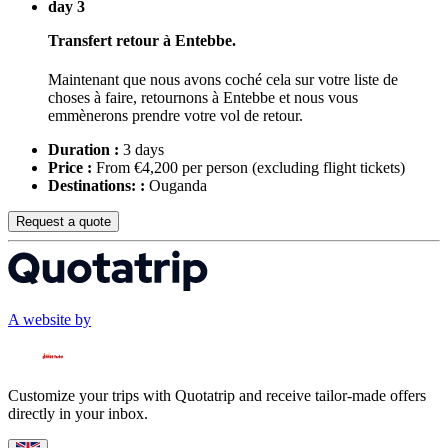
day 3
Transfert retour à Entebbe.
Maintenant que nous avons coché cela sur votre liste de
choses à faire, retournons à Entebbe et nous vous
emmènerons prendre votre vol de retour.
Duration :
3 days
Price :
From €4,200 per person
(excluding flight tickets)
Destinations: :
Ouganda
Request a quote
A website by
Customize your trips with Quotatrip and receive tailor-made offers
directly in your inbox.