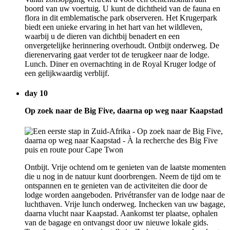
boord van uw voertuig. U kunt de dichtheid van de fauna en
flora in dit emblematische park observeren. Het Krugerpark
biedt een unieke ervaring in het hart van het wildleven,
waarbij u de dieren van dichtbij benadert en een
onvergetelijke herinnering overhoudt. Ontbijt onderweg. De
dierenervaring gaat verder tot de terugkeer naar de lodge.
Lunch. Diner en overnachting in de Royal Kruger lodge of
een gelijkwaardig verblijf.
day 10
Op zoek naar de Big Five, daarna op weg naar Kaapstad
Ontbijt. Vrije ochtend om te genieten van de laatste momenten
die u nog in de natuur kunt doorbrengen. Neem de tijd om te
ontspannen en te genieten van de activiteiten die door de
lodge worden aangeboden. Privétransfer van de lodge naar de
luchthaven. Vrije lunch onderweg. Inchecken van uw bagage,
daarna vlucht naar Kaapstad. Aankomst ter plaatse, ophalen
van de bagage en ontvangst door uw nieuwe lokale gids.