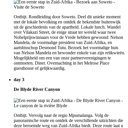
Ontbijt. Rondleiding door Soweto. Deel dit unieke moment
met de lokale bevolking en ontdek de bekendste buitenwijk
uit de geschiedenis van de apartheid. Lokale lunch. Wandel
over Vilakazi Street, de enige straat ter wereld waar twee
Nobelprijswinnaars voor de Vrede hebben gewoond: Nelson
Mandela, de voormalige president van Zuid-Afrika, en
aartsbisschop Desmond Tutu. Bezoek het voormalige huis
van Nelson Mandela en bewonder enkele van zijn relikwieën.
Mogelijkheid om een van onze partnerverenigingen te
ontmoeten. Diner. Overnachting in het Melrose Place
guesthouse of gelijkwaardig.
day 3
De Blyde River Canyon
Ontbijt. Vervolg naar de regio Mpumalanga. Volg de
panoramische route en ontdek de verschillende uitzichten die
deze beroemde weg van Zuid-Afrika biedt. Deze route laat u