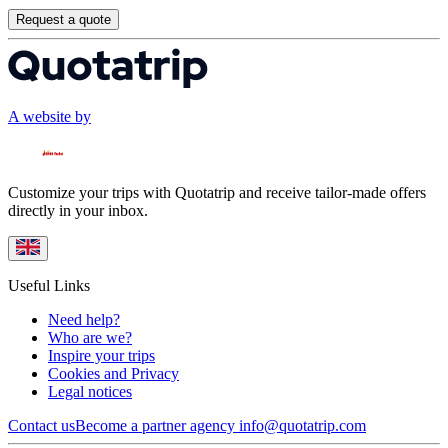
Request a quote
A website by
Customize your trips with Quotatrip and receive tailor-made offers
directly in your inbox.
Useful Links
Need help?
Who are we?
Inspire your trips
Cookies and Privacy
Legal notices
Contact us
Become a partner agency
info@quotatrip.com