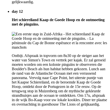
gelijkwaardig.
day 12
Het schiereiland Kaap de Goede Hoop en de ontmoeting
met de pinguïns.
Ontbijt. Afspraak in topvorm om 8u30 op de steiger aan het
water van Simon's Town en vertrek per kajak. Er zal geroeid
moeten worden om een kolonie pinguïns te observeren die
Boulder's Beach als hun habitat hebben gekozen. Lunch aan
de rand van de Atlantische Oceaan met een verrassend
panorama. Vervolg naar Cape Point, het uiterste puntje van
het Kaapse Schiereiland, en de beroemde Kaap de Goede
Hoop, ontdekt door de Portugezen in de 15e eeuw. Op de
terugweg stop in Muizenberg om de mythische gekleurde
strandhuisjes aan de oceaan te ontdekken. Om 17u, afspraak
in de wijk Bo-Kaap voor uw lokale kookles. Diner ter plaatse
en overnachting in guesthouse The Lions of gelijkaardig.