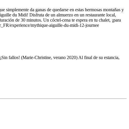
que simplemente da ganas de quedarse en estas hermosas montañas y
iguille du Midi! Disfruta de un almuerzo en un restaurante local,
ración de 30 minutos. Un cóctel-cena te espera en tu chalet, ¡para
/fr_FR/experience/mythique-aiguille-du-midi-12-journee
¡Sin fallos! (Marie-Christine, verano 2020) Al final de su estancia,