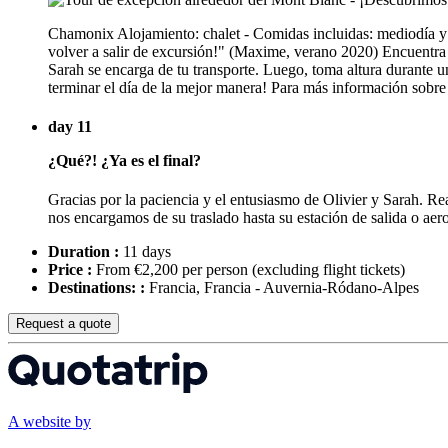
Chamonix Alojamiento: chalet - Comidas incluidas: mediodía y
volver a salir de excursión!" (Maxime, verano 2020) Encuentra a
Sarah se encarga de tu transporte. Luego, toma altura durante 
terminar el día de la mejor manera! Para más información sobre
day 11
¿Qué?! ¿Ya es el final?
Gracias por la paciencia y el entusiasmo de Olivier y Sarah. Rea
nos encargamos de su traslado hasta su estación de salida o aer
Duration :
11 days
Price :
From €2,200 per person
(excluding flight tickets)
Destinations: :
Francia, Francia - Auvernia-Ródano-Alpes
Request a quote
A website by