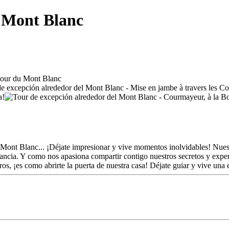
l Mont Blanc
l Mont Blanc... ¡Déjate impresionar y vive momentos inolvidables! Nues
stancia. Y como nos apasiona compartir contigo nuestros secretos y exper
ros, ¡es como abrirte la puerta de nuestra casa! Déjate guiar y vive una