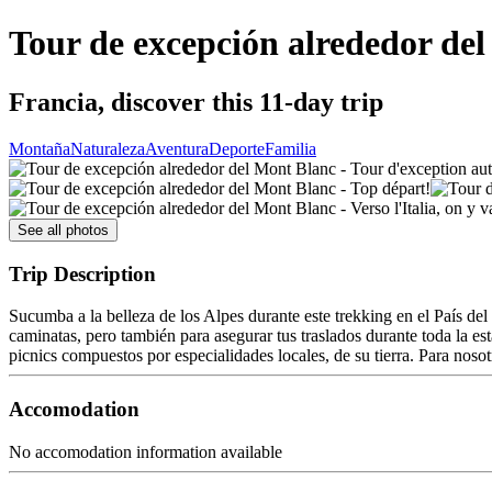
Tour de excepción alrededor de
Francia, discover this 11-day trip
Montaña
Naturaleza
Aventura
Deporte
Familia
See all photos
Trip Description
Sucumba a la belleza de los Alpes durante este trekking en el País de
caminatas, pero también para asegurar tus traslados durante toda la e
picnics compuestos por especialidades locales, de su tierra. Para nosot
Accomodation
No accomodation information available