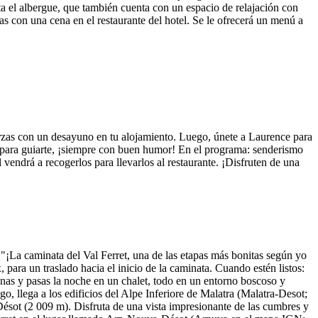
a el albergue, que también cuenta con un espacio de relajación con
as con una cena en el restaurante del hotel. Se le ofrecerá un menú a
rzas con un desayuno en tu alojamiento. Luego, únete a Laurence para
 para guiarte, ¡siempre con buen humor! En el programa: senderismo
vendrá a recogerlos para llevarlos al restaurante. ¡Disfruten de una
La caminata del Val Ferret, una de las etapas más bonitas según yo
ara un traslado hacia el inicio de la caminata. Cuando estén listos:
enas y pasas la noche en un chalet, todo en un entorno boscoso y
, llega a los edificios del Alpe Inferiore de Malatra (Malatra-Desot;
Désot (2 009 m). Disfruta de una vista impresionante de las cumbres y