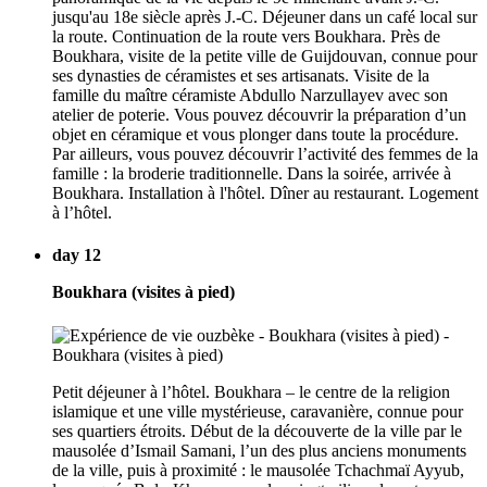
jusqu'au 18e siècle après J.-C. Déjeuner dans un café local sur
la route. Continuation de la route vers Boukhara. Près de
Boukhara, visite de la petite ville de Guijdouvan, connue pour
ses dynasties de céramistes et ses artisanats. Visite de la
famille du maître céramiste Abdullo Narzullayev avec son
atelier de poterie. Vous pouvez découvrir la préparation d’un
objet en céramique et vous plonger dans toute la procédure.
Par ailleurs, vous pouvez découvrir l’activité des femmes de la
famille : la broderie traditionnelle. Dans la soirée, arrivée à
Boukhara. Installation à l'hôtel. Dîner au restaurant. Logement
à l’hôtel.
day 12
Boukhara (visites à pied)
Petit déjeuner à l’hôtel. Boukhara – le centre de la religion
islamique et une ville mystérieuse, caravanière, connue pour
ses quartiers étroits. Début de la découverte de la ville par le
mausolée d’Ismail Samani, l’un des plus anciens monuments
de la ville, puis à proximité : le mausolée Tchachmaï Ayyub,