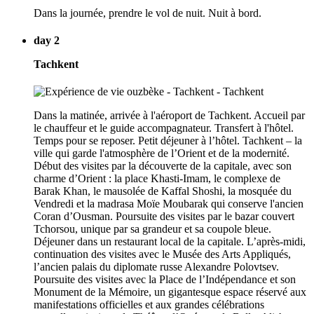
Dans la journée, prendre le vol de nuit. Nuit à bord.
day 2
Tachkent
Dans la matinée, arrivée à l'aéroport de Tachkent. Accueil par
le chauffeur et le guide accompagnateur. Transfert à l'hôtel.
Temps pour se reposer. Petit déjeuner à l’hôtel. Tachkent – la
ville qui garde l'atmosphère de l’Orient et de la modernité.
Début des visites par la découverte de la capitale, avec son
charme d’Orient : la place Khasti-Imam, le complexe de
Barak Khan, le mausolée de Kaffal Shoshi, la mosquée du
Vendredi et la madrasa Moïe Moubarak qui conserve l'ancien
Coran d’Ousman. Poursuite des visites par le bazar couvert
Tchorsou, unique par sa grandeur et sa coupole bleue.
Déjeuner dans un restaurant local de la capitale. L’après-midi,
continuation des visites avec le Musée des Arts Appliqués,
l’ancien palais du diplomate russe Alexandre Polovtsev.
Poursuite des visites avec la Place de l’Indépendance et son
Monument de la Mémoire, un gigantesque espace réservé aux
manifestations officielles et aux grandes célébrations