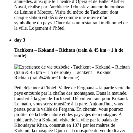
annuelles, ainsi que le Théâtre d’Opéra et de Ballet Alisher
Navoï, réalisé par l’architecte Tchussiev, auteur du tombeau
de Lénine à Moscou. Visite du métro de Tachkent, dont
chaque station est décorée comme une œuvre d’art
symbolique du pays. Dîner dans un restaurant traditionnel de
la ville. Logement à l’hôtel.
day 3
Tachkent – Kokand – Richtan (train & 45 km ~ 1 h de
route)
Petit déjeuner à l’hôtel. Vallée de Ferghana – la partie verte du
pays entourée par la chaîne des montagnes. Dans la matinée,
transfert à la gare de Tachkent. Départ en train pour Kokand.
Le matin, vous serez transféré à la gare. Aujourd'hui, vous
partez pour la vallée de Fergana. En chemin, vous pourrez
profiter de la belle nature et des paysages de montagne. À
midi, arrivée à Kokand, visite de la ville par le palais de
Khoudayar Khan, construit en 1871 par les maîtres de
Kokand, la mosquée Djuma – la mosquée du vendredi avec