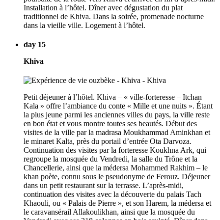
Installation à l’hôtel. Dîner avec dégustation du plat
traditionnel de Khiva. Dans la soirée, promenade nocturne
dans la vieille ville. Logement à l’hôtel.
day 15
Khiva
Petit déjeuner à l’hôtel. Khiva – « ville-forteresse – Itchan
Kala » offre l’ambiance du conte « Mille et une nuits ». Étant
la plus jeune parmi les anciennes villes du pays, la ville reste
en bon état et vous montre toutes ses beautés. Début des
visites de la ville par la madrasa Moukhammad Aminkhan et
le minaret Kalta, près du portail d’entrée Ota Darvoza.
Continuation des visites par la forteresse Koukhna Ark, qui
regroupe la mosquée du Vendredi, la salle du Trône et la
Chancellerie, ainsi que la médersa Mohammed Rakhim – le
khan poète, connu sous le pseudonyme de Ferouz. Déjeuner
dans un petit restaurant sur la terrasse. L’après-midi,
continuation des visites avec la découverte du palais Tach
Khaouli, ou « Palais de Pierre », et son Harem, la médersa et
le caravansérail Allakoulikhan, ainsi que la mosquée du