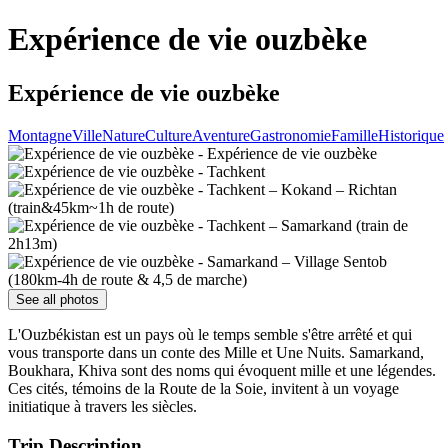
Expérience de vie ouzbèke
Expérience de vie ouzbèke
Montagne
Ville
Nature
Culture
Aventure
Gastronomie
Famille
Historique
See all photos
L'Ouzbékistan est un pays où le temps semble s'être arrêté et qui
vous transporte dans un conte des Mille et Une Nuits. Samarkand,
Boukhara, Khiva sont des noms qui évoquent mille et une légendes.
Ces cités, témoins de la Route de la Soie, invitent à un voyage
initiatique à travers les siècles.
Trip Description