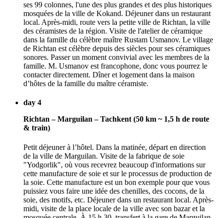
ses 99 colonnes, l'une des plus grandes et des plus historiques
mosquées de la ville de Kokand. Déjeuner dans un restaurant
local. Après-midi, route vers la petite ville de Richtan, la ville
des céramistes de la région. Visite de l'atelier de céramique
dans la famille du célèbre maître Rustam Usmanov. Le village
de Richtan est célèbre depuis des siècles pour ses céramiques
sonores. Passer un moment convivial avec les membres de la
famille. M. Usmanov est francophone, donc vous pourrez le
contacter directement. Dîner et logement dans la maison
d’hôtes de la famille du maître céramiste.
day 4
Richtan – Marguilan – Tachkent (50 km ~ 1,5 h de route
& train)
Petit déjeuner à l’hôtel. Dans la matinée, départ en direction
de la ville de Marguilan. Visite de la fabrique de soie
"Yodgorlik", où vous recevrez beaucoup d'informations sur
cette manufacture de soie et sur le processus de production de
la soie. Cette manufacture est un bon exemple pour que vous
puissiez vous faire une idée des chenilles, des cocons, de la
soie, des motifs, etc. Déjeuner dans un restaurant local. Après-
midi, visite de la place locale de la ville avec son bazar et la
mosquée centrale. À 15 h 30, transfert à la gare de Marguilan,