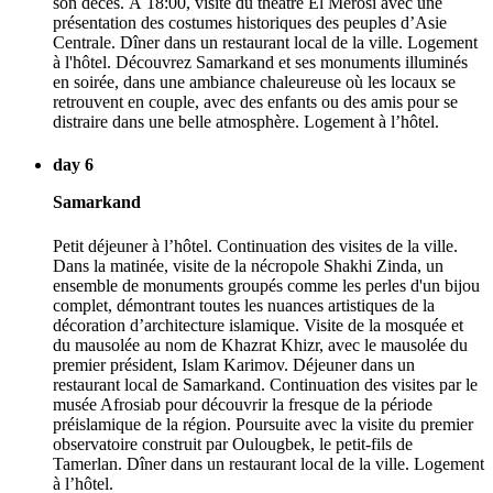
son décès. À 18:00, visite du théâtre El Merosi avec une
présentation des costumes historiques des peuples d’Asie
Centrale. Dîner dans un restaurant local de la ville. Logement
à l'hôtel. Découvrez Samarkand et ses monuments illuminés
en soirée, dans une ambiance chaleureuse où les locaux se
retrouvent en couple, avec des enfants ou des amis pour se
distraire dans une belle atmosphère. Logement à l’hôtel.
day 6
Samarkand
Petit déjeuner à l’hôtel. Continuation des visites de la ville.
Dans la matinée, visite de la nécropole Shakhi Zinda, un
ensemble de monuments groupés comme les perles d'un bijou
complet, démontrant toutes les nuances artistiques de la
décoration d’architecture islamique. Visite de la mosquée et
du mausolée au nom de Khazrat Khizr, avec le mausolée du
premier président, Islam Karimov. Déjeuner dans un
restaurant local de Samarkand. Continuation des visites par le
musée Afrosiab pour découvrir la fresque de la période
préislamique de la région. Poursuite avec la visite du premier
observatoire construit par Oulougbek, le petit-fils de
Tamerlan. Dîner dans un restaurant local de la ville. Logement
à l’hôtel.