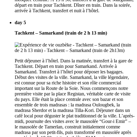
départ en train pour Tachkent. Dîner en train. Dans la soirée,
arrivée à Tachkent, transfert et nuit à l’hôtel.
day 5
Tachkent – Samarkand (train de 2 h 13 min)
Petit déjeuner à l’hôtel. Dans la matinée, transfert à la gare de
Tachkent. Départ en train pour Samarkand. Arrivée à
Samarkand. Transfert à l’hôtel pour déposer les bagages.
Début des visites de la ville. Samarkand, la ville légendaire,
est connue pour sa riche histoire et son rôle commercial
important sur la Route de la Soie. Nous commençons notre
première visite par la place Registan, véritable carte de visite
du pays. Elle était la place centrale avec son bazar et son
ensemble de trois madrasas : la madrasa Oulougbek, la
madrasa Sherdor et la madrasa Tilla-Kori. Déjeuner dans un
café local pour déguster le plat traditionnel de la ville. L’après-
midi, poursuite des visites avec le mausolée “Gour-i Emir” –
le mausolée de Tamerlan, construit initialement comme
madrasa par son petit-fils, puis transformé en mausolée après