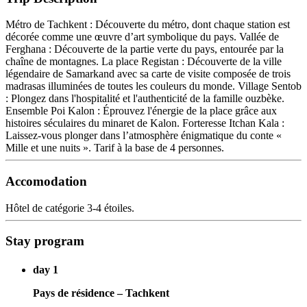
Métro de Tachkent : Découverte du métro, dont chaque station est
décorée comme une œuvre d’art symbolique du pays. Vallée de
Ferghana : Découverte de la partie verte du pays, entourée par la
chaîne de montagnes. La place Registan : Découverte de la ville
légendaire de Samarkand avec sa carte de visite composée de trois
madrasas illuminées de toutes les couleurs du monde. Village Sentob
: Plongez dans l'hospitalité et l'authenticité de la famille ouzbèke.
Ensemble Poi Kalon : Éprouvez l'énergie de la place grâce aux
histoires séculaires du minaret de Kalon. Forteresse Itchan Kala :
Laissez-vous plonger dans l’atmosphère énigmatique du conte «
Mille et une nuits ». Tarif à la base de 4 personnes.
Accomodation
Hôtel de catégorie 3-4 étoiles.
Stay program
day 1
Pays de résidence – Tachkent