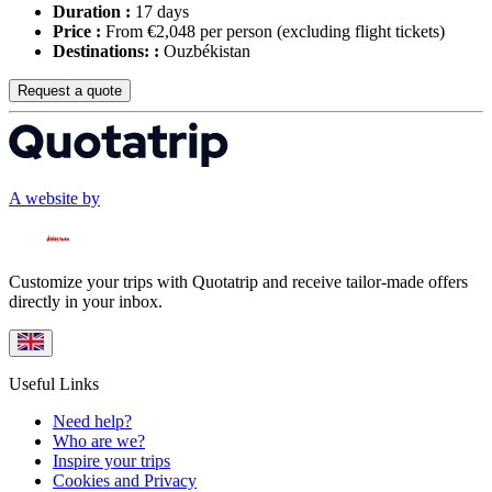
Duration :
17 days
Price :
From €2,048 per person
(excluding flight tickets)
Destinations: :
Ouzbékistan
Request a quote
A website by
Customize your trips with Quotatrip and receive tailor-made offers
directly in your inbox.
Useful Links
Need help?
Who are we?
Inspire your trips
Cookies and Privacy