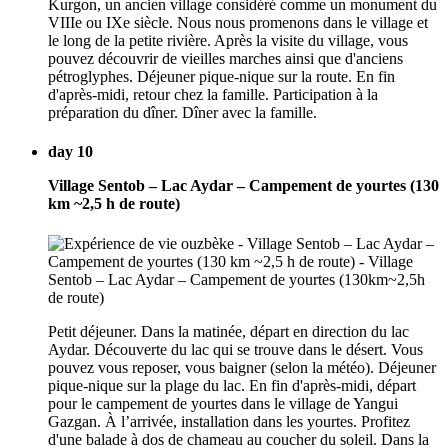
Kurgon, un ancien village considéré comme un monument du
VIIIe ou IXe siècle. Nous nous promenons dans le village et
le long de la petite rivière. Après la visite du village, vous
pouvez découvrir de vieilles marches ainsi que d'anciens
pétroglyphes. Déjeuner pique-nique sur la route. En fin
d'après-midi, retour chez la famille. Participation à la
préparation du dîner. Dîner avec la famille.
day 10
Village Sentob – Lac Aydar – Campement de yourtes (130
km ~2,5 h de route)
Petit déjeuner. Dans la matinée, départ en direction du lac
Aydar. Découverte du lac qui se trouve dans le désert. Vous
pouvez vous reposer, vous baigner (selon la météo). Déjeuner
pique-nique sur la plage du lac. En fin d'après-midi, départ
pour le campement de yourtes dans le village de Yangui
Gazgan. À l’arrivée, installation dans les yourtes. Profitez
d'une balade à dos de chameau au coucher du soleil. Dans la