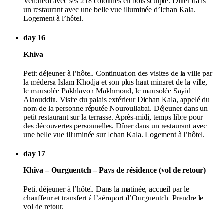
Vendredi avec ses 218 colonnes en bois sculpté. Dîner dans
un restaurant avec une belle vue illuminée d’Ichan Kala.
Logement à l’hôtel.
day 16
Khiva
Petit déjeuner à l’hôtel. Continuation des visites de la ville par
la médersa Islam Khodja et son plus haut minaret de la ville,
le mausolée Pakhlavon Makhmoud, le mausolée Sayid
Alaouddin. Visite du palais extérieur Dichan Kala, appelé du
nom de la personne réputée Nouroullabai. Déjeuner dans un
petit restaurant sur la terrasse. Après-midi, temps libre pour
des découvertes personnelles. Dîner dans un restaurant avec
une belle vue illuminée sur Ichan Kala. Logement à l’hôtel.
day 17
Khiva – Ourguentch – Pays de résidence (vol de retour)
Petit déjeuner à l’hôtel. Dans la matinée, accueil par le
chauffeur et transfert à l’aéroport d’Ourguentch. Prendre le
vol de retour.