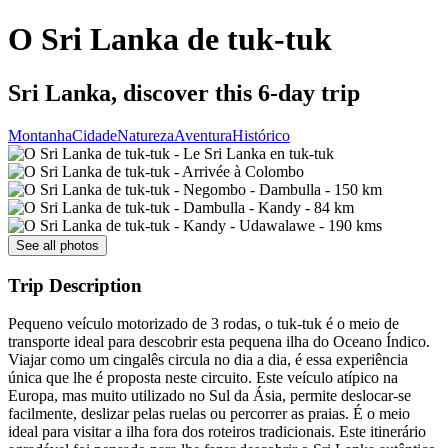
O Sri Lanka de tuk-tuk
Sri Lanka, discover this 6-day trip
Montanha
Cidade
Natureza
Aventura
Histórico
See all photos
Trip Description
Pequeno veículo motorizado de 3 rodas, o tuk-tuk é o meio de
transporte ideal para descobrir esta pequena ilha do Oceano Índico.
Viajar como um cingalês circula no dia a dia, é essa experiência
única que lhe é proposta neste circuito. Este veículo atípico na
Europa, mas muito utilizado no Sul da Ásia, permite deslocar-se
facilmente, deslizar pelas ruelas ou percorrer as praias. É o meio
ideal para visitar a ilha fora dos roteiros tradicionais. Este itinerário