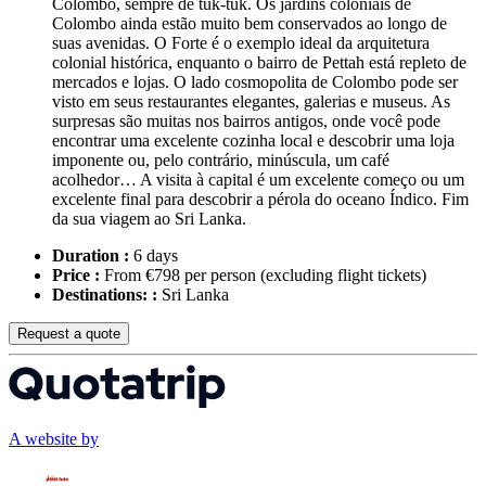
Colombo, sempre de tuk-tuk. Os jardins coloniais de
Colombo ainda estão muito bem conservados ao longo de
suas avenidas. O Forte é o exemplo ideal da arquitetura
colonial histórica, enquanto o bairro de Pettah está repleto de
mercados e lojas. O lado cosmopolita de Colombo pode ser
visto em seus restaurantes elegantes, galerias e museus. As
surpresas são muitas nos bairros antigos, onde você pode
encontrar uma excelente cozinha local e descobrir uma loja
imponente ou, pelo contrário, minúscula, um café
acolhedor… A visita à capital é um excelente começo ou um
excelente final para descobrir a pérola do oceano Índico. Fim
da sua viagem ao Sri Lanka.
Duration :
6 days
Price :
From €798 per person
(excluding flight tickets)
Destinations: :
Sri Lanka
Request a quote
A website by