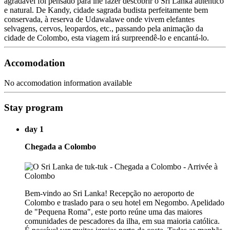
agradável foi pensado para lhe fazer descobrir o Sri Lanka autêntico
e natural. De Kandy, cidade sagrada budista perfeitamente bem
conservada, à reserva de Udawalawe onde vivem elefantes
selvagens, cervos, leopardos, etc., passando pela animação da
cidade de Colombo, esta viagem irá surpreendê-lo e encantá-lo.
Accomodation
No accomodation information available
Stay program
day 1
Chegada a Colombo
Bem-vindo ao Sri Lanka! Recepção no aeroporto de
Colombo e traslado para o seu hotel em Negombo. Apelidado
de "Pequena Roma", este porto reúne uma das maiores
comunidades de pescadores da ilha, em sua maioria católica.