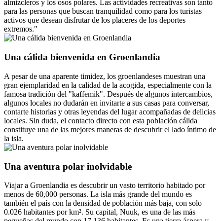
almizcleros y los osos polares. Las actividades recreativas son tanto
para las personas que buscan tranquilidad como para los turistas
activos que desean disfrutar de los placeres de los deportes
extremos."
Una cálida bienvenida en Groenlandia
A pesar de una aparente timidez, los groenlandeses muestran una
gran ejemplaridad en la calidad de la acogida, especialmente con la
famosa tradición del "kaffemik". Después de algunos intercambios,
algunos locales no dudarán en invitarte a sus casas para conversar,
contarte historias y otras leyendas del lugar acompañadas de delicias
locales. Sin duda, el contacto directo con esta población cálida
constituye una de las mejores maneras de descubrir el lado íntimo de
la isla.
Una aventura polar inolvidable
Viajar a Groenlandia es descubrir un vasto territorio habitado por
menos de 60,000 personas. La isla más grande del mundo es
también el país con la densidad de población más baja, con solo
0.026 habitantes por km². Su capital, Nuuk, es una de las más
pequeñas del mundo con 17,136 habitantes. Es una tierra áspera y