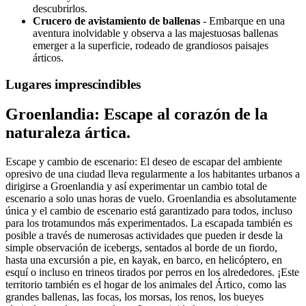
descubrirlos.
Crucero de avistamiento de ballenas
- Embarque en una
aventura inolvidable y observa a las majestuosas ballenas
emerger a la superficie, rodeado de grandiosos paisajes
árticos.
Lugares imprescindibles
Groenlandia: Escape al corazón de la
naturaleza ártica.
Escape y cambio de escenario: El deseo de escapar del ambiente
opresivo de una ciudad lleva regularmente a los habitantes urbanos a
dirigirse a Groenlandia y así experimentar un cambio total de
escenario a solo unas horas de vuelo. Groenlandia es absolutamente
única y el cambio de escenario está garantizado para todos, incluso
para los trotamundos más experimentados. La escapada también es
posible a través de numerosas actividades que pueden ir desde la
simple observación de icebergs, sentados al borde de un fiordo,
hasta una excursión a pie, en kayak, en barco, en helicóptero, en
esquí o incluso en trineos tirados por perros en los alrededores. ¡Este
territorio también es el hogar de los animales del Ártico, como las
grandes ballenas, las focas, los morsas, los renos, los bueyes