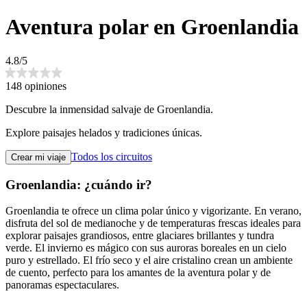
Aventura polar en Groenlandia
4.8/5
148 opiniones
Descubre la inmensidad salvaje de Groenlandia.
Explore paisajes helados y tradiciones únicas.
Todos los circuitos
Crear mi viaje
Groenlandia: ¿cuándo ir?
Groenlandia te ofrece un clima polar único y vigorizante. En verano,
disfruta del sol de medianoche y de temperaturas frescas ideales para
explorar paisajes grandiosos, entre glaciares brillantes y tundra
verde. El invierno es mágico con sus auroras boreales en un cielo
puro y estrellado. El frío seco y el aire cristalino crean un ambiente
de cuento, perfecto para los amantes de la aventura polar y de
panoramas espectaculares.