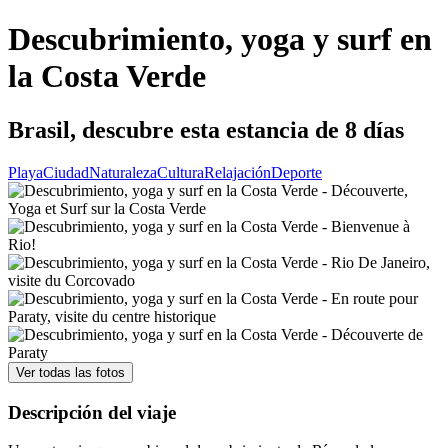
Descubrimiento, yoga y surf en
la Costa Verde
Brasil, descubre esta estancia de 8 días
Playa
Ciudad
Naturaleza
Cultura
Relajación
Deporte
Ver todas las fotos
Descripción del viaje