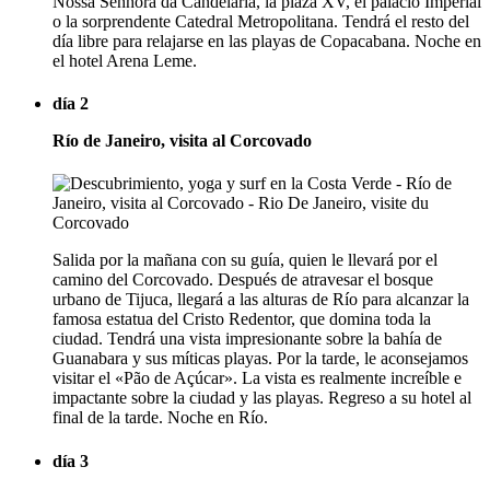
Nossa Senhora da Candelária, la plaza XV, el palacio Imperial
o la sorprendente Catedral Metropolitana. Tendrá el resto del
día libre para relajarse en las playas de Copacabana. Noche en
el hotel Arena Leme.
día 2
Río de Janeiro, visita al Corcovado
Salida por la mañana con su guía, quien le llevará por el
camino del Corcovado. Después de atravesar el bosque
urbano de Tijuca, llegará a las alturas de Río para alcanzar la
famosa estatua del Cristo Redentor, que domina toda la
ciudad. Tendrá una vista impresionante sobre la bahía de
Guanabara y sus míticas playas. Por la tarde, le aconsejamos
visitar el «Pão de Açúcar». La vista es realmente increíble e
impactante sobre la ciudad y las playas. Regreso a su hotel al
final de la tarde. Noche en Río.
día 3