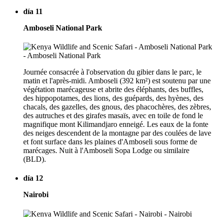
día 11
Amboseli National Park
Journée consacrée à l'observation du gibier dans le parc, le
matin et l'après-midi. Amboseli (392 km²) est soutenu par une
végétation marécageuse et abrite des éléphants, des buffles,
des hippopotames, des lions, des guépards, des hyènes, des
chacals, des gazelles, des gnous, des phacochères, des zèbres,
des autruches et des girafes masaïs, avec en toile de fond le
magnifique mont Kilimandjaro enneigé. Les eaux de la fonte
des neiges descendent de la montagne par des coulées de lave
et font surface dans les plaines d'Amboseli sous forme de
marécages. Nuit à l'Amboseli Sopa Lodge ou similaire
(BLD).
día 12
Nairobi