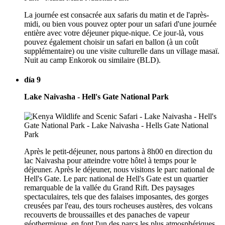
La journée est consacrée aux safaris du matin et de l'après-
midi, ou bien vous pouvez opter pour un safari d'une journée
entière avec votre déjeuner pique-nique. Ce jour-là, vous
pouvez également choisir un safari en ballon (à un coût
supplémentaire) ou une visite culturelle dans un village masaï.
Nuit au camp Enkorok ou similaire (BLD).
día 9
Lake Naivasha - Hell's Gate National Park
Après le petit-déjeuner, nous partons à 8h00 en direction du
lac Naivasha pour atteindre votre hôtel à temps pour le
déjeuner. Après le déjeuner, nous visitons le parc national de
Hell's Gate. Le parc national de Hell's Gate est un quartier
remarquable de la vallée du Grand Rift. Des paysages
spectaculaires, tels que des falaises imposantes, des gorges
creusées par l'eau, des tours rocheuses austères, des volcans
recouverts de broussailles et des panaches de vapeur
géothermique, en font l'un des parcs les plus atmosphériques