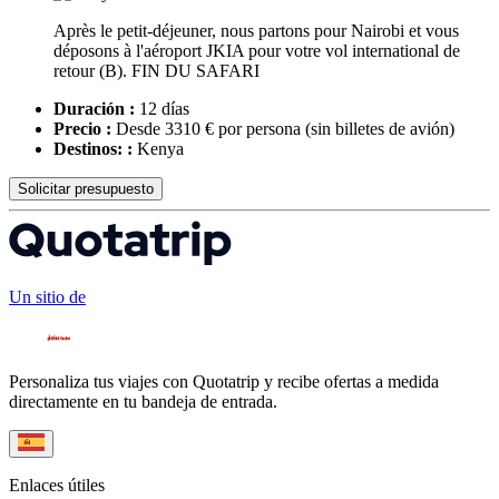
Après le petit-déjeuner, nous partons pour Nairobi et vous
déposons à l'aéroport JKIA pour votre vol international de
retour (B). FIN DU SAFARI
Duración :
12 días
Precio :
Desde 3310 € por persona
(sin billetes de avión)
Destinos: :
Kenya
Solicitar presupuesto
Un sitio de
Personaliza tus viajes con Quotatrip y recibe ofertas a medida
directamente en tu bandeja de entrada.
Enlaces útiles