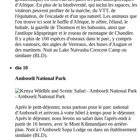
d'Afrique. En plus de la biodiversité, qui inclut les rapaces, les
visiteurs peuvent profiter de la marche, du VTT, de
l'équitation, de l'escalade et d'un spa naturel. Les animaux que
l'on trouve ici sont le buffle d'Afrique, le zèbre, l'éland, le
bubale, la gazelle de Thomson et les babouins, ainsi que
l'antilope klipspringer et le roseau de montagne de Chandler.
Il y a plus de 100 espèces d'oiseaux dans le parc, y compris
des vautours, des aigles de Verreaux, des buses d'Augure et
des martinets. Nuit au Lake Naivasha Crescent Camp ou
similaire (BLD).
día 10
Amboseli National Park
Après le petit-déjeuner, nous partons pour le parc national
d'Amboseli et arrivons à votre hôtel à temps pour le déjeuner.
Après le déjeuner, nous ferons un safari dans l'après-midi à
partir de 16 heures, avec le Mont Kilimandjaro en arrière-
plan. Nuit à l'Amboseli Sopa Lodge ou dans un établissement
similaire (BLD).