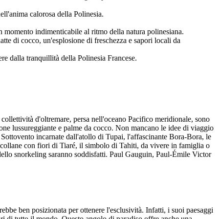
nell'anima calorosa della Polinesia.
un momento indimenticabile al ritmo della natura polinesiana.
tte di cocco, un'esplosione di freschezza e sapori locali da
re dalla tranquillità della Polinesia Francese.
collettività d'oltremare, persa nell'oceano Pacifico meridionale, sono
tazione lussureggiante e palme da cocco. Non mancano le idee di viaggio
 Sottovento incarnate dall'atollo di Tupai, l'affascinante Bora-Bora, le
llane con fiori di Tiaré, il simbolo di Tahiti, da vivere in famiglia o
dello snorkeling saranno soddisfatti. Paul Gauguin, Paul-Émile Victor
bbe ben posizionata per ottenere l'esclusività. Infatti, i suoi paesaggi
tori di tutto il mondo. Questo angolo di paradiso offre anche una