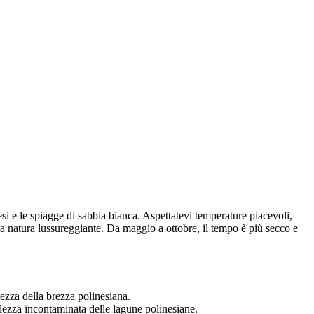
si e le spiagge di sabbia bianca. Aspettatevi temperature piacevoli,
e la natura lussureggiante. Da maggio a ottobre, il tempo è più secco e
cezza della brezza polinesiana.
ellezza incontaminata delle lagune polinesiane.