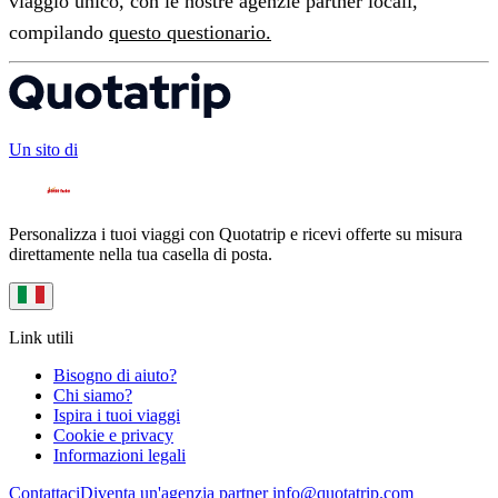
viaggio unico, con le nostre agenzie partner locali,
compilando
questo questionario.
Un sito di
Personalizza i tuoi viaggi con Quotatrip e ricevi offerte su misura
direttamente nella tua casella di posta.
Link utili
Bisogno di aiuto?
Chi siamo?
Ispira i tuoi viaggi
Cookie e privacy
Informazioni legali
Contattaci
Diventa un'agenzia partner
info@quotatrip.com