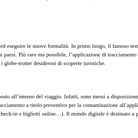
re ed eseguire le nuove formalità. In primo luogo, il famoso te
ni paesi. Più raro ma possibile, l’applicazione di tracciamento
i globe-trotter desiderosi di scoperte turistiche.
osto all’interno del viaggio. Infatti, sono messi a disposizion
tracciamento a titolo preventivo per la contaminazione all’appl
eck-in e biglietti online…). Il mondo digitale è destinato a p