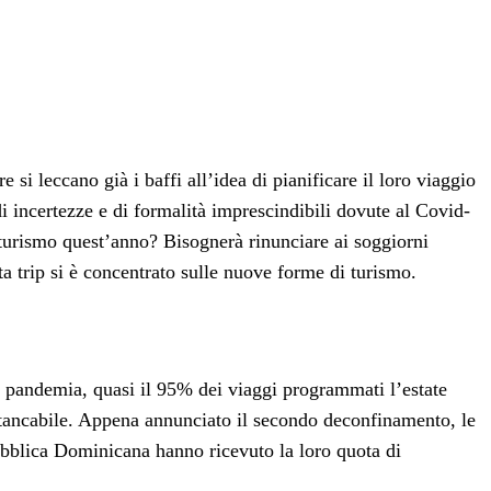
 si leccano già i baffi all’idea di pianificare il loro viaggio
i incertezze e di formalità imprescindibili dovute al Covid-
turismo quest’anno? Bisognerà rinunciare ai soggiorni
ta trip si è concentrato sulle nuove forme di turismo.
lla pandemia, quasi il 95% dei viaggi programmati l’estate
nstancabile. Appena annunciato il secondo deconfinamento, le
ubblica Dominicana hanno ricevuto la loro quota di