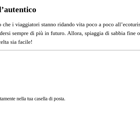
l’autentico
che i viaggiatori stanno ridando vita poco a poco all’ecoturism
ersi sempre di più in futuro. Allora, spiaggia di sabbia fine 
elta sia facile!
tamente nella tua casella di posta.