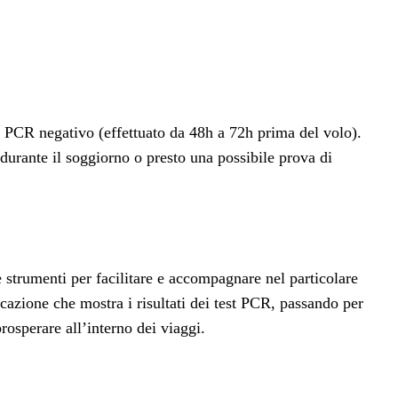
st PCR negativo (effettuato da 48h a 72h prima del volo).
 durante il soggiorno o presto una possibile prova di
e strumenti per facilitare e accompagnare nel particolare
icazione che mostra i risultati dei test PCR, passando per
rosperare all’interno dei viaggi.