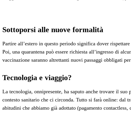
Sottoporsi alle nuove formalità
Partire all’estero in questo periodo significa dover rispetta
Poi, una quarantena può essere richiesta all’ingresso di alcu
vaccinazione saranno altrettanti nuovi passaggi obbligati per 
Tecnologia e viaggio?
La tecnologia, onnipresente, ha saputo anche trovare il suo p
contesto sanitario che ci circonda. Tutto si farà online: dal 
abitudini che abbiamo già adottato (pagamento contactless, ch