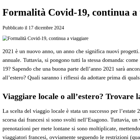
Formalità Covid-19, continua a 
Pubblicato il 17 dicembre 2024
2021 è un nuovo anno, un anno che significa nuovi progetti. Tu
annuale. Tuttavia, si pongono tutti la stessa domanda: come 
19? Sapendo che una buona parte dell’anno 2021 sarà ancora
all’estero? Quali saranno i riflessi da adottare prima di qual
Viaggiare locale o all’estero? Trovare 
La scelta del viaggio locale è stata un successo per l’estate 
scorsa dai francesi si sono svolti nell’Esagono. Tuttavia, u
prenotazioni per mete lontane si sono moltiplicate, mettendo
viaggiatori francesi, ovviamente seguendo le restrizioni (qua