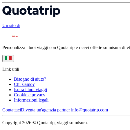
Un sito di
Personalizza i tuoi viaggi con Quotatrip e ricevi offerte su misura diret
Link utili
Bisogno di aiuto?
Chi siamo?
Ispira i tuoi viaggi
Cookie e privacy
Informazioni legali
Contattaci
Diventa un'agenzia partner
info@quotatrip.com
Copyright 2026 © Quotatrip, viaggi su misura.