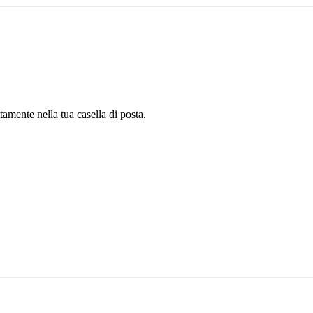
tamente nella tua casella di posta.