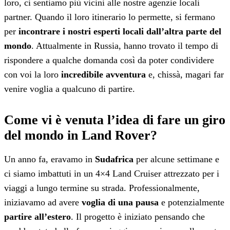
loro, ci sentiamo più vicini alle nostre agenzie locali
partner. Quando il loro itinerario lo permette, si fermano
per
incontrare i nostri esperti locali dall’altra parte del
mondo
. Attualmente in Russia, hanno trovato il tempo di
rispondere a qualche domanda così da poter condividere
con voi la loro
incredibile avventura
e, chissà, magari far
venire voglia a qualcuno di partire.
Come vi è venuta l’idea di fare un giro
del mondo in Land Rover?
Un anno fa, eravamo in
Sudafrica
per alcune settimane e
ci siamo imbattuti in un 4×4 Land Cruiser attrezzato per i
viaggi a lungo termine su strada. Professionalmente,
iniziavamo ad avere
voglia di una pausa
e potenzialmente
partire all’estero
. Il progetto è iniziato pensando che