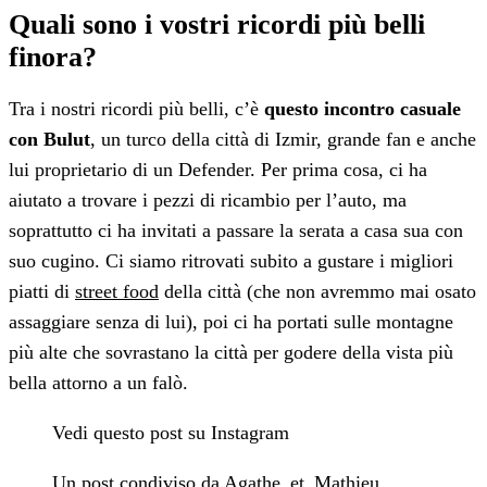
Quali sono i vostri ricordi più belli
finora?
Tra i nostri ricordi più belli, c’è
questo incontro casuale
con Bulut
, un turco della città di Izmir, grande fan e anche
lui proprietario di un Defender. Per prima cosa, ci ha
aiutato a trovare i pezzi di ricambio per l’auto, ma
soprattutto ci ha invitati a passare la serata a casa sua con
suo cugino. Ci siamo ritrovati subito a gustare i migliori
piatti di
street food
della città (che non avremmo mai osato
assaggiare senza di lui), poi ci ha portati sulle montagne
più alte che sovrastano la città per godere della vista più
bella attorno a un falò.
Vedi questo post su Instagram
Un post condiviso da Agathe_et_Mathieu