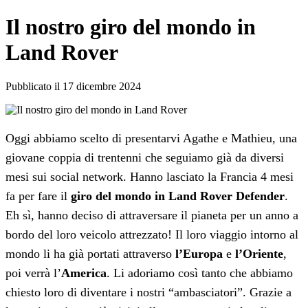
Il nostro giro del mondo in
Land Rover
Pubblicato il 17 dicembre 2024
Oggi abbiamo scelto di presentarvi Agathe e Mathieu, una
giovane coppia di trentenni che seguiamo già da diversi
mesi sui social network. Hanno lasciato la Francia 4 mesi
fa per fare il
giro del mondo in Land Rover Defender
.
Eh sì, hanno deciso di attraversare il pianeta per un anno a
bordo del loro veicolo attrezzato! Il loro viaggio intorno al
mondo li ha già portati attraverso
l’Europa
e
l’Oriente
,
poi verrà l’
America
. Li adoriamo così tanto che abbiamo
chiesto loro di diventare i nostri “ambasciatori”. Grazie a