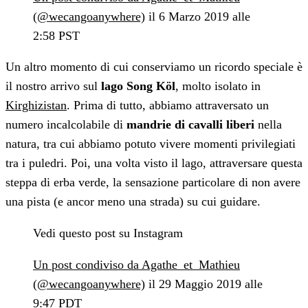
(@wecangoanywhere)
il 6 Marzo 2019 alle
2:58 PST
Un altro momento di cui conserviamo un ricordo speciale è
il nostro arrivo sul
lago Song Köl
, molto isolato in
Kirghizistan
. Prima di tutto, abbiamo attraversato un
numero incalcolabile di
mandrie di cavalli liberi
nella
natura, tra cui abbiamo potuto vivere momenti privilegiati
tra i puledri. Poi, una volta visto il lago, attraversare questa
steppa di erba verde, la sensazione particolare di non avere
una pista (e ancor meno una strada) su cui guidare.
Vedi questo post su Instagram
Un post condiviso da Agathe_et_Mathieu
(@wecangoanywhere)
il 29 Maggio 2019 alle
9:47 PDT