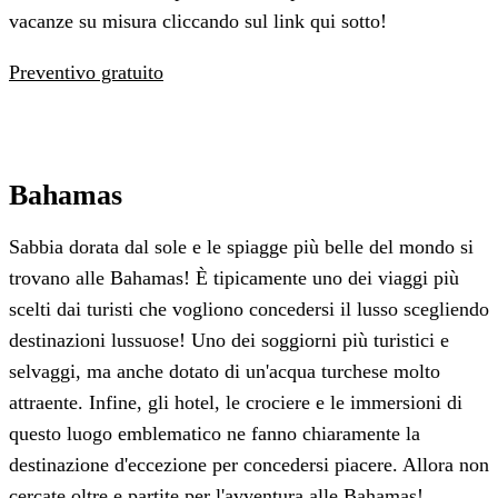
vacanze su misura cliccando sul link qui sotto!
Preventivo gratuito
Bahamas
Sabbia dorata dal sole e le spiagge più belle del mondo si
trovano alle Bahamas! È tipicamente uno dei viaggi più
scelti dai turisti che vogliono concedersi il lusso scegliendo
destinazioni lussuose! Uno dei soggiorni più turistici e
selvaggi, ma anche dotato di un'acqua turchese molto
attraente. Infine, gli hotel, le crociere e le immersioni di
questo luogo emblematico ne fanno chiaramente la
destinazione d'eccezione per concedersi piacere. Allora non
cercate oltre e partite per l'avventura alle Bahamas!