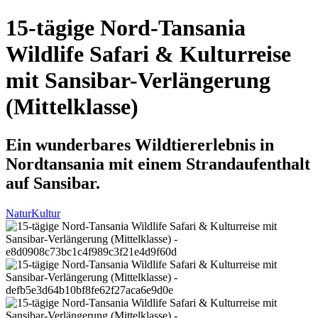
15-tägige Nord-Tansania
Wildlife Safari & Kulturreise
mit Sansibar-Verlängerung
(Mittelklasse)
Ein wunderbares Wildtiererlebnis in
Nordtansania mit einem Strandaufenthalt
auf Sansibar.
Natur
Kultur