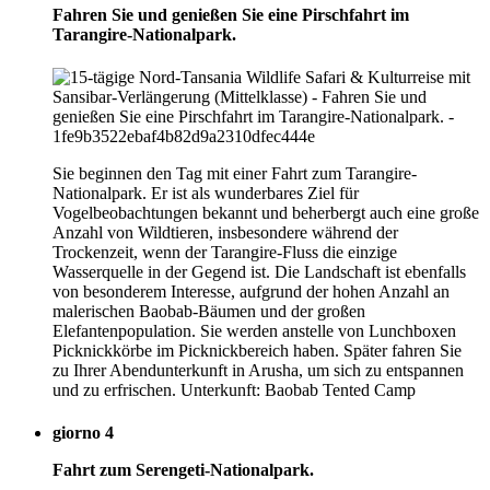
Fahren Sie und genießen Sie eine Pirschfahrt im
Tarangire-Nationalpark.
Sie beginnen den Tag mit einer Fahrt zum Tarangire-
Nationalpark. Er ist als wunderbares Ziel für
Vogelbeobachtungen bekannt und beherbergt auch eine große
Anzahl von Wildtieren, insbesondere während der
Trockenzeit, wenn der Tarangire-Fluss die einzige
Wasserquelle in der Gegend ist. Die Landschaft ist ebenfalls
von besonderem Interesse, aufgrund der hohen Anzahl an
malerischen Baobab-Bäumen und der großen
Elefantenpopulation. Sie werden anstelle von Lunchboxen
Picknickkörbe im Picknickbereich haben. Später fahren Sie
zu Ihrer Abendunterkunft in Arusha, um sich zu entspannen
und zu erfrischen. Unterkunft: Baobab Tented Camp
giorno 4
Fahrt zum Serengeti-Nationalpark.