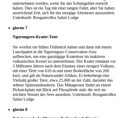
unternehmen werden, wenn Sie das Schutzgebiet erreicht
haben. Dies ist ein Tag mit einer langen Fahrt, aber Sie haben
ausreichend Zeit, sich für das morgige Abenteuer auszuruhen.
Unterkunft: Bougainvillea Safari Lodge
giorno 7
Ngorongoro-Krater-Tour
Sie werden ein frühes Frühstück haben und dann mit einem
Lunchpaket in die Ngorongoro Conservation Area
aufbrechen, um eine ganztägige Kratertour im inaktiven
vulkanischen Kessel zu unternehmen. Der Krater entstand vor
3 Millionen Jahren nach dem Einsturz eines riesigen Vulkans,
mit einer Tiefe von 610 m und einer Bodenfläche von 260
km2, und gilt als Naturwunder Afrikas. Er beherbergt eine
Vielzahl großer Tiere, etwa 25.000 an der Zahl, darunter das
seltene Spitzmaulnashorn. Das Mittagessen findet an einem
Picknickplatz mit Blick auf Flusspferde statt, die sich im
seichten Wasser des Sees ausruhen. Unterkunft: Bougainvillea
Safari Lodge
giorno 8