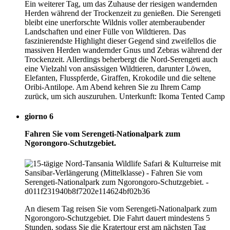
Ein weiterer Tag, um das Zuhause der riesigen wandernden
Herden während der Trockenzeit zu genießen. Die Serengeti
bleibt eine unerforschte Wildnis voller atemberaubender
Landschaften und einer Fülle von Wildtieren. Das
faszinierendste Highlight dieser Gegend sind zweifellos die
massiven Herden wandernder Gnus und Zebras während der
Trockenzeit. Allerdings beherbergt die Nord-Serengeti auch
eine Vielzahl von ansässigen Wildtieren, darunter Löwen,
Elefanten, Flusspferde, Giraffen, Krokodile und die seltene
Oribi-Antilope. Am Abend kehren Sie zu Ihrem Camp
zurück, um sich auszuruhen. Unterkunft: Ikoma Tented Camp
giorno 6
Fahren Sie vom Serengeti-Nationalpark zum
Ngorongoro-Schutzgebiet.
An diesem Tag reisen Sie vom Serengeti-Nationalpark zum
Ngorongoro-Schutzgebiet. Die Fahrt dauert mindestens 5
Stunden, sodass Sie die Kratertour erst am nächsten Tag