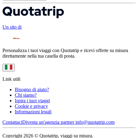
Un sito di
Personalizza i tuoi viaggi con Quotatrip e ricevi offerte su misura
direttamente nella tua casella di posta.
Link utili
Bisogno di aiuto?
Chi siamo?
Ispira i tuoi viaggi
Cookie e privacy
Informazioni legali
Contattaci
Diventa un'agenzia partner
info@quotatrip.com
Copyright 2026 © Quotatrip, viaggi su misura.