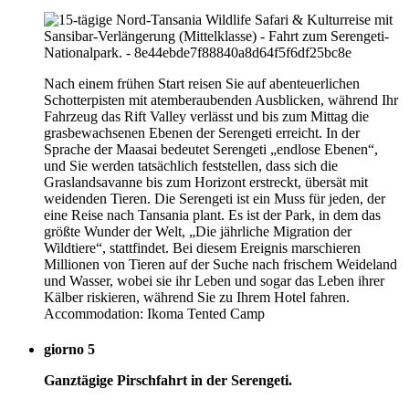
Nach einem frühen Start reisen Sie auf abenteuerlichen
Schotterpisten mit atemberaubenden Ausblicken, während Ihr
Fahrzeug das Rift Valley verlässt und bis zum Mittag die
grasbewachsenen Ebenen der Serengeti erreicht. In der
Sprache der Maasai bedeutet Serengeti „endlose Ebenen“,
und Sie werden tatsächlich feststellen, dass sich die
Graslandsavanne bis zum Horizont erstreckt, übersät mit
weidenden Tieren. Die Serengeti ist ein Muss für jeden, der
eine Reise nach Tansania plant. Es ist der Park, in dem das
größte Wunder der Welt, „Die jährliche Migration der
Wildtiere“, stattfindet. Bei diesem Ereignis marschieren
Millionen von Tieren auf der Suche nach frischem Weideland
und Wasser, wobei sie ihr Leben und sogar das Leben ihrer
Kälber riskieren, während Sie zu Ihrem Hotel fahren.
Accommodation: Ikoma Tented Camp
giorno 5
Ganztägige Pirschfahrt in der Serengeti.