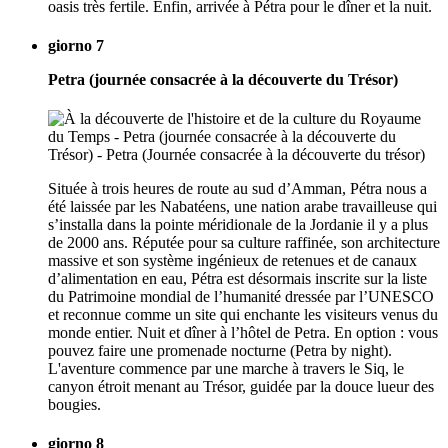
oasis très fertile. Enfin, arrivée à Pétra pour le dîner et la nuit.
giorno 7
Petra (journée consacrée à la découverte du Trésor)
Située à trois heures de route au sud d’Amman, Pétra nous a
été laissée par les Nabatéens, une nation arabe travailleuse qui
s’installa dans la pointe méridionale de la Jordanie il y a plus
de 2000 ans. Réputée pour sa culture raffinée, son architecture
massive et son système ingénieux de retenues et de canaux
d’alimentation en eau, Pétra est désormais inscrite sur la liste
du Patrimoine mondial de l’humanité dressée par l’UNESCO
et reconnue comme un site qui enchante les visiteurs venus du
monde entier. Nuit et dîner à l’hôtel de Petra. En option : vous
pouvez faire une promenade nocturne (Petra by night).
L'aventure commence par une marche à travers le Siq, le
canyon étroit menant au Trésor, guidée par la douce lueur des
bougies.
giorno 8