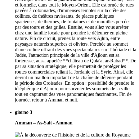
et formelle, dans tout le Moyen-Orient. Elle est ornée de rues
pavées à colonnades, d'immenses temples sur la crête des
collines, de théâtres ravissants, de places publiques
spacieuses, de thermes, de fontaines et de murailles percées
par des tours et des grilles. Ensuite, vous allez vous arrêter
chez une famille locale pour prendre le déjeuner en pleine
nature. Fin de circuit, prenez la route vers Ajlun, entre
paysages naturels superbes et oliviers. Perchée au sommet
d'une colline offrant des vues spectaculaires sur Tibériade et la
Judée, l'attraction principale de la ville d'Ajloun est sa
forteresse, aussi appelée **château de Qala'at ar-Rabad**. De
par sa situation stratégique, elle permettait de protéger les
routes commerciales reliant la Jordanie et la Syrie. Ainsi, elle
devint un maillon important de la chaîne de défense pendant
la période des Croisades. En option : possibilité de prendre le
téléphérique d'Ajloun pour survoler les sommets de la ville
tout en capturant des vues panoramiques fascinantes. Fin de
journée, retour à Amman et nuit.
giorno 3
Amman – As-Salt - Amman