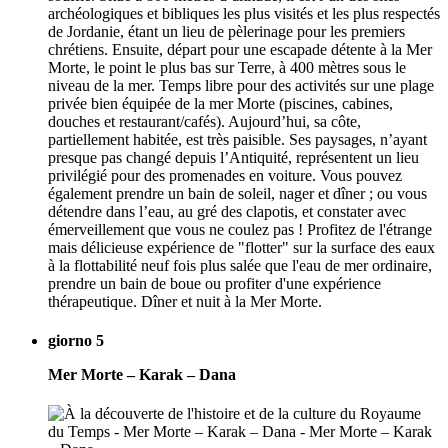
archéologiques et bibliques les plus visités et les plus respectés
de Jordanie, étant un lieu de pèlerinage pour les premiers
chrétiens. Ensuite, départ pour une escapade détente à la Mer
Morte, le point le plus bas sur Terre, à 400 mètres sous le
niveau de la mer. Temps libre pour des activités sur une plage
privée bien équipée de la mer Morte (piscines, cabines,
douches et restaurant/cafés). Aujourd’hui, sa côte,
partiellement habitée, est très paisible. Ses paysages, n’ayant
presque pas changé depuis l’Antiquité, représentent un lieu
privilégié pour des promenades en voiture. Vous pouvez
également prendre un bain de soleil, nager et dîner ; ou vous
détendre dans l’eau, au gré des clapotis, et constater avec
émerveillement que vous ne coulez pas ! Profitez de l'étrange
mais délicieuse expérience de "flotter" sur la surface des eaux
à la flottabilité neuf fois plus salée que l'eau de mer ordinaire,
prendre un bain de boue ou profiter d'une expérience
thérapeutique. Dîner et nuit à la Mer Morte.
giorno 5
Mer Morte – Karak – Dana