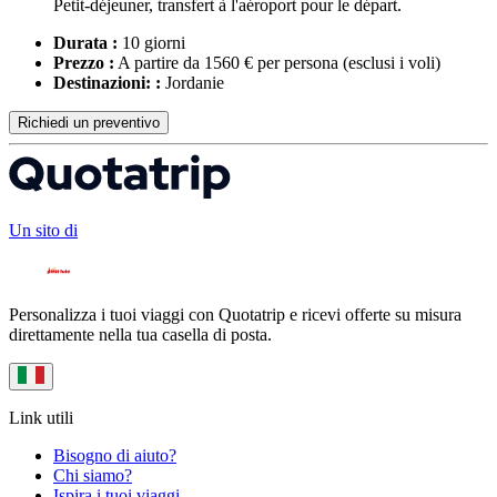
Petit-déjeuner, transfert à l'aéroport pour le départ.
Durata :
10 giorni
Prezzo :
A partire da 1560 € per persona
(esclusi i voli)
Destinazioni: :
Jordanie
Richiedi un preventivo
Un sito di
Personalizza i tuoi viaggi con Quotatrip e ricevi offerte su misura
direttamente nella tua casella di posta.
Link utili
Bisogno di aiuto?
Chi siamo?
Ispira i tuoi viaggi