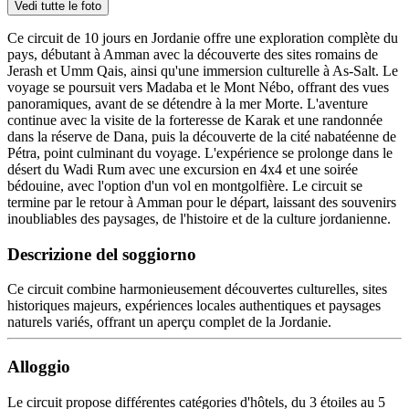
Vedi tutte le foto
Ce circuit de 10 jours en Jordanie offre une exploration complète du
pays, débutant à Amman avec la découverte des sites romains de
Jerash et Umm Qais, ainsi qu'une immersion culturelle à As-Salt. Le
voyage se poursuit vers Madaba et le Mont Nébo, offrant des vues
panoramiques, avant de se détendre à la mer Morte. L'aventure
continue avec la visite de la forteresse de Karak et une randonnée
dans la réserve de Dana, puis la découverte de la cité nabatéenne de
Pétra, point culminant du voyage. L'expérience se prolonge dans le
désert du Wadi Rum avec une excursion en 4x4 et une soirée
bédouine, avec l'option d'un vol en montgolfière. Le circuit se
termine par le retour à Amman pour le départ, laissant des souvenirs
inoubliables des paysages, de l'histoire et de la culture jordanienne.
Descrizione del soggiorno
Ce circuit combine harmonieusement découvertes culturelles, sites
historiques majeurs, expériences locales authentiques et paysages
naturels variés, offrant un aperçu complet de la Jordanie.
Alloggio
Le circuit propose différentes catégories d'hôtels, du 3 étoiles au 5