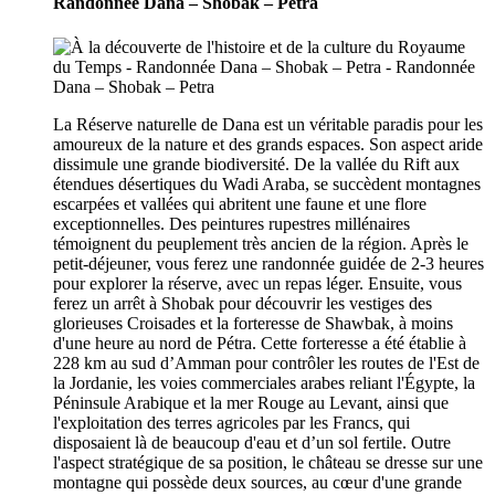
Randonnée Dana – Shobak – Petra
La Réserve naturelle de Dana est un véritable paradis pour les
amoureux de la nature et des grands espaces. Son aspect aride
dissimule une grande biodiversité. De la vallée du Rift aux
étendues désertiques du Wadi Araba, se succèdent montagnes
escarpées et vallées qui abritent une faune et une flore
exceptionnelles. Des peintures rupestres millénaires
témoignent du peuplement très ancien de la région. Après le
petit-déjeuner, vous ferez une randonnée guidée de 2-3 heures
pour explorer la réserve, avec un repas léger. Ensuite, vous
ferez un arrêt à Shobak pour découvrir les vestiges des
glorieuses Croisades et la forteresse de Shawbak, à moins
d'une heure au nord de Pétra. Cette forteresse a été établie à
228 km au sud d’Amman pour contrôler les routes de l'Est de
la Jordanie, les voies commerciales arabes reliant l'Égypte, la
Péninsule Arabique et la mer Rouge au Levant, ainsi que
l'exploitation des terres agricoles par les Francs, qui
disposaient là de beaucoup d'eau et d’un sol fertile. Outre
l'aspect stratégique de sa position, le château se dresse sur une
montagne qui possède deux sources, au cœur d'une grande