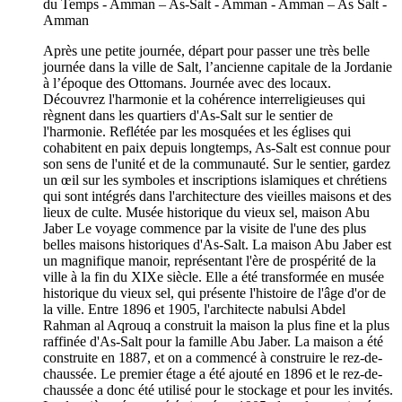
Après une petite journée, départ pour passer une très belle
journée dans la ville de Salt, l’ancienne capitale de la Jordanie
à l’époque des Ottomans. Journée avec des locaux.
Découvrez l'harmonie et la cohérence interreligieuses qui
règnent dans les quartiers d'As-Salt sur le sentier de
l'harmonie. Reflétée par les mosquées et les églises qui
cohabitent en paix depuis longtemps, As-Salt est connue pour
son sens de l'unité et de la communauté. Sur le sentier, gardez
un œil sur les symboles et inscriptions islamiques et chrétiens
qui sont intégrés dans l'architecture des vieilles maisons et des
lieux de culte. Musée historique du vieux sel, maison Abu
Jaber Le voyage commence par la visite de l'une des plus
belles maisons historiques d'As-Salt. La maison Abu Jaber est
un magnifique manoir, représentant l'ère de prospérité de la
ville à la fin du XIXe siècle. Elle a été transformée en musée
historique du vieux sel, qui présente l'histoire de l'âge d'or de
la ville. Entre 1896 et 1905, l'architecte nabulsi Abdel
Rahman al Aqrouq a construit la maison la plus fine et la plus
raffinée d'As-Salt pour la famille Abu Jaber. La maison a été
construite en 1887, et on a commencé à construire le rez-de-
chaussée. Le premier étage a été ajouté en 1896 et le rez-de-
chaussée a donc été utilisé pour le stockage et pour les invités.