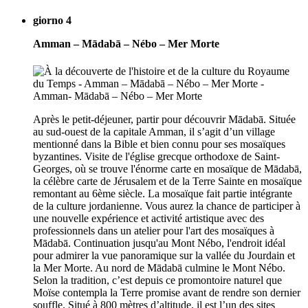
giorno 4
Amman – Mādabā – Nébo – Mer Morte
Après le petit-déjeuner, partir pour découvrir Mādabā. Située
au sud-ouest de la capitale Amman, il s’agit d’un village
mentionné dans la Bible et bien connu pour ses mosaïques
byzantines. Visite de l'église grecque orthodoxe de Saint-
Georges, où se trouve l'énorme carte en mosaïque de Mādabā,
la célèbre carte de Jérusalem et de la Terre Sainte en mosaïque
remontant au 6ème siècle. La mosaïque fait partie intégrante
de la culture jordanienne. Vous aurez la chance de participer à
une nouvelle expérience et activité artistique avec des
professionnels dans un atelier pour l'art des mosaïques à
Mādabā. Continuation jusqu'au Mont Nébo, l'endroit idéal
pour admirer la vue panoramique sur la vallée du Jourdain et
la Mer Morte. Au nord de Mādabā culmine le Mont Nébo.
Selon la tradition, c’est depuis ce promontoire naturel que
Moïse contempla la Terre promise avant de rendre son dernier
souffle. Situé à 800 mètres d’altitude, il est l’un des sites