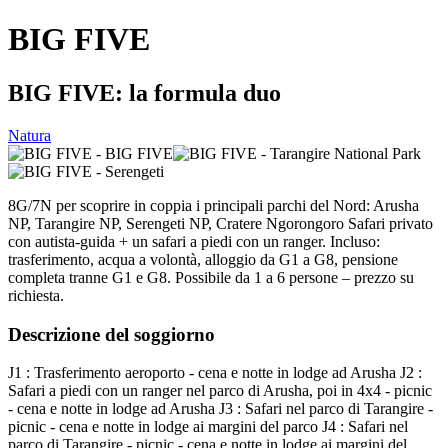
BIG FIVE
BIG FIVE: la formula duo
Natura
8G/7N per scoprire in coppia i principali parchi del Nord: Arusha
NP, Tarangire NP, Serengeti NP, Cratere Ngorongoro Safari privato
con autista-guida + un safari a piedi con un ranger. Incluso:
trasferimento, acqua a volontà, alloggio da G1 a G8, pensione
completa tranne G1 e G8. Possibile da 1 a 6 persone – prezzo su
richiesta.
Descrizione del soggiorno
J1 : Trasferimento aeroporto - cena e notte in lodge ad Arusha J2 :
Safari a piedi con un ranger nel parco di Arusha, poi in 4x4 - picnic
- cena e notte in lodge ad Arusha J3 : Safari nel parco di Tarangire -
picnic - cena e notte in lodge ai margini del parco J4 : Safari nel
parco di Tarangire - picnic - cena e notte in lodge ai margini del