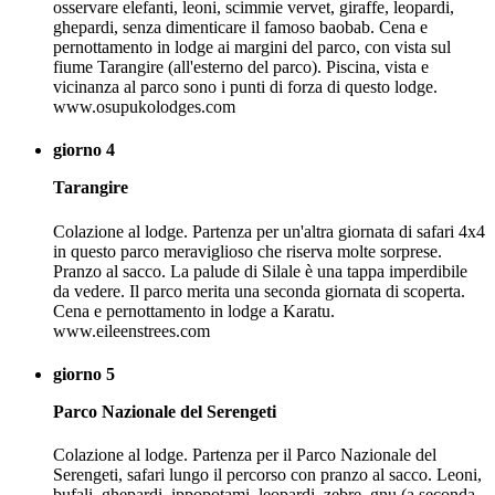
osservare elefanti, leoni, scimmie vervet, giraffe, leopardi,
ghepardi, senza dimenticare il famoso baobab. Cena e
pernottamento in lodge ai margini del parco, con vista sul
fiume Tarangire (all'esterno del parco). Piscina, vista e
vicinanza al parco sono i punti di forza di questo lodge.
www.osupukolodges.com
giorno 4
Tarangire
Colazione al lodge. Partenza per un'altra giornata di safari 4x4
in questo parco meraviglioso che riserva molte sorprese.
Pranzo al sacco. La palude di Silale è una tappa imperdibile
da vedere. Il parco merita una seconda giornata di scoperta.
Cena e pernottamento in lodge a Karatu.
www.eileenstrees.com
giorno 5
Parco Nazionale del Serengeti
Colazione al lodge. Partenza per il Parco Nazionale del
Serengeti, safari lungo il percorso con pranzo al sacco. Leoni,
bufali, ghepardi, ippopotami, leopardi, zebre, gnu (a seconda