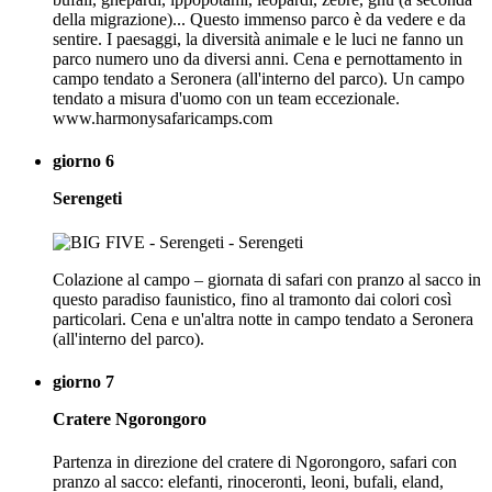
della migrazione)... Questo immenso parco è da vedere e da
sentire. I paesaggi, la diversità animale e le luci ne fanno un
parco numero uno da diversi anni. Cena e pernottamento in
campo tendato a Seronera (all'interno del parco). Un campo
tendato a misura d'uomo con un team eccezionale.
www.harmonysafaricamps.com
giorno 6
Serengeti
Colazione al campo – giornata di safari con pranzo al sacco in
questo paradiso faunistico, fino al tramonto dai colori così
particolari. Cena e un'altra notte in campo tendato a Seronera
(all'interno del parco).
giorno 7
Cratere Ngorongoro
Partenza in direzione del cratere di Ngorongoro, safari con
pranzo al sacco: elefanti, rinoceronti, leoni, bufali, eland,