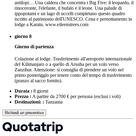
antilopi… Una caldera che concentra i Big Five: il leopardo, il
rinoceronte, l'elefante, il bufalo e il leone. Una palude di
ippopotami e un lago di uccelli completano questo quadro
iscritto al patrimonio dell'UNESCO. Cena e pernottamento in
lodge a Karatu. www.eileenstrees.com
giorno 8
Giorno di partenza
Colazione al lodge. Trasferimento all'aeroporto internazionale
del Kilimanjaro o a quello di Arusha per un volo verso
Zanzibar. Attenzione: si consiglia di prendere un volo nel
primo pomeriggio per tenere conto del tempo di trasferimento
(pranzo al sacco fornito).
Durata :
8 giorni
Prezzo :
A partire da 2700 € per persona
(esclusi i voli)
Destinazioni: :
Tanzania
Richiedi un preventivo