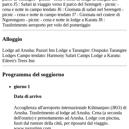
parco J5 : Safari in viaggio verso il parco del Serengeti - picnic -
cena e notte in campo tendato J6 : Giornata di safari nel Serengeti -
picnic - cena e notte in campo tendato J7 : Giornata nel cratere di
Ngorongoro - picnic - cena e notte in lodge a Karatu J8 :
Trasferimento aeroporto per volo del pomeriggio
Alloggio
Lodge ad Arusha: Pazuri Inn Lodge a Tarangire: Osupuko Tarangire
Lodges Campo tendato: Harmony Safari Camps Lodge a Karatu:
Eileen's Trees Inn
Programma del soggiorno
giorno 1
Data di arrivo
Accoglienza all'aeroporto internazionale Kilimanjaro (JRO) di
Arusha. Trasferimento al lodge ad Arusha. Cena (a seconda
dell'orario) e pernottamento ad Arusha. Lodge con piscina,
fuori dal rumore della città, per riposarsi dal viaggio.
www.pazuriinn.com