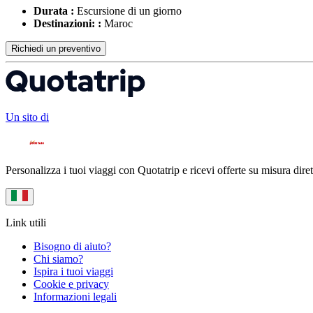
Durata :
Escursione di un giorno
Destinazioni: :
Maroc
Richiedi un preventivo
Un sito di
Personalizza i tuoi viaggi con Quotatrip e ricevi offerte su misura diret
Link utili
Bisogno di aiuto?
Chi siamo?
Ispira i tuoi viaggi
Cookie e privacy
Informazioni legali