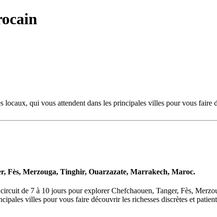
rocain
locaux, qui vous attendent dans les principales villes pour vous faire dé
er, Fès, Merzouga, Tinghir, Ouarzazate, Marrakech, Maroc.
 circuit de 7 à 10 jours pour explorer Chefchaouen, Tanger, Fès, Merzo
ncipales villes pour vous faire découvrir les richesses discrètes et patie