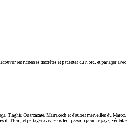
couvrir les richesses discrètes et patientes du Nord, et partager avec
uga, Tinghir, Ouarzazate, Marrakech et d'autres merveilles du Maroc.
ntes du Nord, et partager avec vous leur passion pour ce pays, véritable