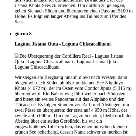
Jistaña Khota-Sees zu erreichen. Um dorthin zu gelangen,
gehen Sie nach Süden und überqueren einen Pass auf 5100 m
Höhe. Es folgt ein langer Abstieg ins Tal bis zum Ufer des
Sees.
giorno 8
Laguna Jistana Quta - Laguna Chiscacalliuani
Wir steigen am Berghang hinauf, direkt nach Westen, dann
biegen wir nach Süden ab bis zum kleinen See Niquioyo
Khota (4 672 m), der im Osten vom Condor Jipina (5 315 m)
überragt wird. Ein Balkonweg führt weiter nach Südosten
und bietet ein weites Panorama auf das Altiplano und den
Titicacasee. Es folgen Stunden von Auf- und Abstiegen, um
zwei Pässe zu überqueren: der erste auf 4 950 m Höhe, der
zweite auf 5 000 m. Um den Tag zu beenden, bleibt noch der
Abstieg über ein steiles Geröllfeld, bis wir ein
eingeschnittenes Tal erreichen, das einen hübschen kleinen
grünen See beherbergt, dessen Name schwer zu merken ist: