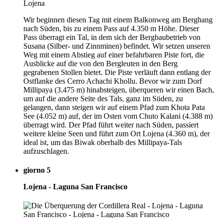
Wir beginnen diesen Tag mit einem Balkonweg am Berghang
nach Süden, bis zu einem Pass auf 4.350 m Höhe. Dieser
Pass überragt ein Tal, in dem sich der Bergbaubetrieb von
Susana (Silber- und Zinnminen) befindet. Wir setzen unseren
Weg mit einem Abstieg auf einer befahrbaren Piste fort, die
Ausblicke auf die von den Bergleuten in den Berg
gegrabenen Stollen bietet. Die Piste verläuft dann entlang der
Ostflanke des Cerro Achachi Khollu. Bevor wir zum Dorf
Millipaya (3.475 m) hinabsteigen, überqueren wir einen Bach,
um auf die andere Seite des Tals, ganz im Süden, zu
gelangen, dann steigen wir auf einem Pfad zum Khota Pata
See (4.052 m) auf, der im Osten vom Chuto Kalani (4.388 m)
überragt wird. Der Pfad führt weiter nach Süden, passiert
weitere kleine Seen und führt zum Ort Lojena (4.360 m), der
ideal ist, um das Biwak oberhalb des Millipaya-Tals
aufzuschlagen.
giorno 5
Lojena - Laguna San Francisco