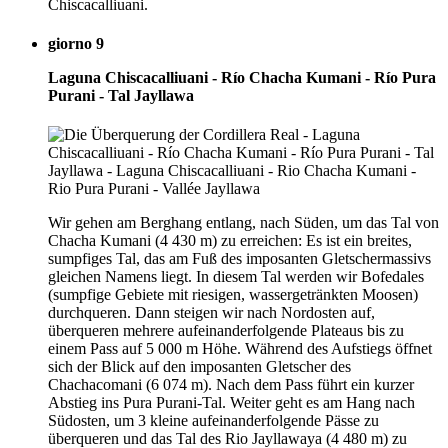
Chiscacalliuani.
giorno 9
Laguna Chiscacalliuani - Río Chacha Kumani - Río Pura
Purani - Tal Jayllawa
Wir gehen am Berghang entlang, nach Süden, um das Tal von
Chacha Kumani (4 430 m) zu erreichen: Es ist ein breites,
sumpfiges Tal, das am Fuß des imposanten Gletschermassivs
gleichen Namens liegt. In diesem Tal werden wir Bofedales
(sumpfige Gebiete mit riesigen, wassergetränkten Moosen)
durchqueren. Dann steigen wir nach Nordosten auf,
überqueren mehrere aufeinanderfolgende Plateaus bis zu
einem Pass auf 5 000 m Höhe. Während des Aufstiegs öffnet
sich der Blick auf den imposanten Gletscher des
Chachacomani (6 074 m). Nach dem Pass führt ein kurzer
Abstieg ins Pura Purani-Tal. Weiter geht es am Hang nach
Südosten, um 3 kleine aufeinanderfolgende Pässe zu
überqueren und das Tal des Rio Jayllawaya (4 480 m) zu