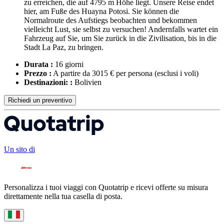
zu erreichen, die auf 4795 m Höhe liegt. Unsere Reise endet
hier, am Fuße des Huayna Potosi. Sie können die
Normalroute des Aufstiegs beobachten und bekommen
vielleicht Lust, sie selbst zu versuchen! Andernfalls wartet ein
Fahrzeug auf Sie, um Sie zurück in die Zivilisation, bis in die
Stadt La Paz, zu bringen.
Durata :
16 giorni
Prezzo :
A partire da 3015 € per persona
(esclusi i voli)
Destinazioni: :
Bolivien
Richiedi un preventivo
Un sito di
Personalizza i tuoi viaggi con Quotatrip e ricevi offerte su misura
direttamente nella tua casella di posta.