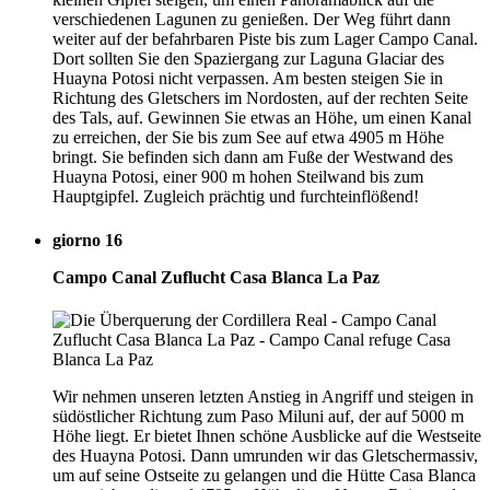
verschiedenen Lagunen zu genießen. Der Weg führt dann
weiter auf der befahrbaren Piste bis zum Lager Campo Canal.
Dort sollten Sie den Spaziergang zur Laguna Glaciar des
Huayna Potosi nicht verpassen. Am besten steigen Sie in
Richtung des Gletschers im Nordosten, auf der rechten Seite
des Tals, auf. Gewinnen Sie etwas an Höhe, um einen Kanal
zu erreichen, der Sie bis zum See auf etwa 4905 m Höhe
bringt. Sie befinden sich dann am Fuße der Westwand des
Huayna Potosi, einer 900 m hohen Steilwand bis zum
Hauptgipfel. Zugleich prächtig und furchteinflößend!
giorno 16
Campo Canal Zuflucht Casa Blanca La Paz
Wir nehmen unseren letzten Anstieg in Angriff und steigen in
südöstlicher Richtung zum Paso Miluni auf, der auf 5000 m
Höhe liegt. Er bietet Ihnen schöne Ausblicke auf die Westseite
des Huayna Potosi. Dann umrunden wir das Gletschermassiv,
um auf seine Ostseite zu gelangen und die Hütte Casa Blanca