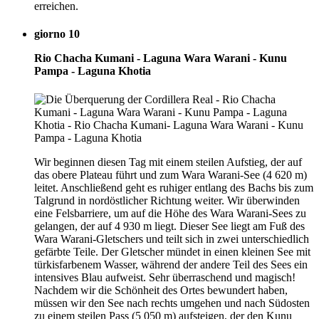
erreichen.
giorno 10
Rio Chacha Kumani - Laguna Wara Warani - Kunu
Pampa - Laguna Khotia
Wir beginnen diesen Tag mit einem steilen Aufstieg, der auf
das obere Plateau führt und zum Wara Warani-See (4 620 m)
leitet. Anschließend geht es ruhiger entlang des Bachs bis zum
Talgrund in nordöstlicher Richtung weiter. Wir überwinden
eine Felsbarriere, um auf die Höhe des Wara Warani-Sees zu
gelangen, der auf 4 930 m liegt. Dieser See liegt am Fuß des
Wara Warani-Gletschers und teilt sich in zwei unterschiedlich
gefärbte Teile. Der Gletscher mündet in einen kleinen See mit
türkisfarbenem Wasser, während der andere Teil des Sees ein
intensives Blau aufweist. Sehr überraschend und magisch!
Nachdem wir die Schönheit des Ortes bewundert haben,
müssen wir den See nach rechts umgehen und nach Südosten
zu einem steilen Pass (5 050 m) aufsteigen, der den Kunu