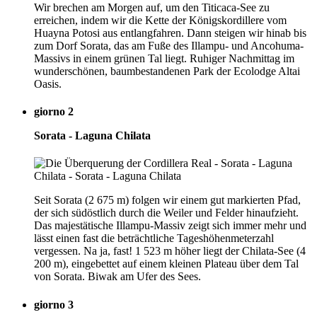
Wir brechen am Morgen auf, um den Titicaca-See zu
erreichen, indem wir die Kette der Königskordillere vom
Huayna Potosi aus entlangfahren. Dann steigen wir hinab bis
zum Dorf Sorata, das am Fuße des Illampu- und Ancohuma-
Massivs in einem grünen Tal liegt. Ruhiger Nachmittag im
wunderschönen, baumbestandenen Park der Ecolodge Altai
Oasis.
giorno 2
Sorata - Laguna Chilata
Seit Sorata (2 675 m) folgen wir einem gut markierten Pfad,
der sich südöstlich durch die Weiler und Felder hinaufzieht.
Das majestätische Illampu-Massiv zeigt sich immer mehr und
lässt einen fast die beträchtliche Tageshöhenmeterzahl
vergessen. Na ja, fast! 1 523 m höher liegt der Chilata-See (4
200 m), eingebettet auf einem kleinen Plateau über dem Tal
von Sorata. Biwak am Ufer des Sees.
giorno 3