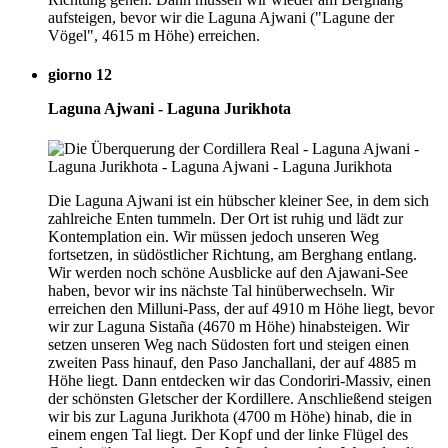
aufsteigen, bevor wir die Laguna Ajwani ("Lagune der
Vögel", 4615 m Höhe) erreichen.
giorno 12
Laguna Ajwani - Laguna Jurikhota
Die Laguna Ajwani ist ein hübscher kleiner See, in dem sich
zahlreiche Enten tummeln. Der Ort ist ruhig und lädt zur
Kontemplation ein. Wir müssen jedoch unseren Weg
fortsetzen, in südöstlicher Richtung, am Berghang entlang.
Wir werden noch schöne Ausblicke auf den Ajawani-See
haben, bevor wir ins nächste Tal hinüberwechseln. Wir
erreichen den Milluni-Pass, der auf 4910 m Höhe liegt, bevor
wir zur Laguna Sistaña (4670 m Höhe) hinabsteigen. Wir
setzen unseren Weg nach Südosten fort und steigen einen
zweiten Pass hinauf, den Paso Janchallani, der auf 4885 m
Höhe liegt. Dann entdecken wir das Condoriri-Massiv, einen
der schönsten Gletscher der Kordillere. Anschließend steigen
wir bis zur Laguna Jurikhota (4700 m Höhe) hinab, die in
einem engen Tal liegt. Der Kopf und der linke Flügel des