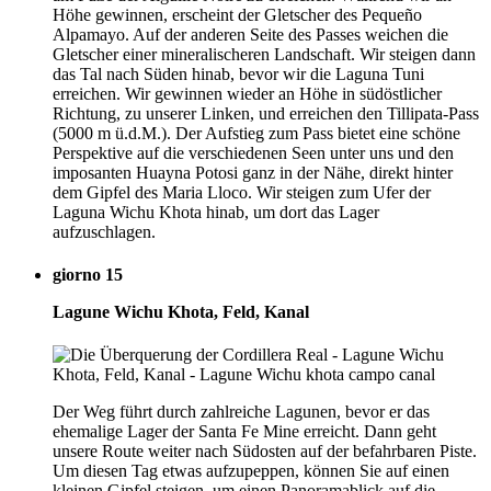
Höhe gewinnen, erscheint der Gletscher des Pequeño
Alpamayo. Auf der anderen Seite des Passes weichen die
Gletscher einer mineralischeren Landschaft. Wir steigen dann
das Tal nach Süden hinab, bevor wir die Laguna Tuni
erreichen. Wir gewinnen wieder an Höhe in südöstlicher
Richtung, zu unserer Linken, und erreichen den Tillipata-Pass
(5000 m ü.d.M.). Der Aufstieg zum Pass bietet eine schöne
Perspektive auf die verschiedenen Seen unter uns und den
imposanten Huayna Potosi ganz in der Nähe, direkt hinter
dem Gipfel des Maria Lloco. Wir steigen zum Ufer der
Laguna Wichu Khota hinab, um dort das Lager
aufzuschlagen.
giorno 15
Lagune Wichu Khota, Feld, Kanal
Der Weg führt durch zahlreiche Lagunen, bevor er das
ehemalige Lager der Santa Fe Mine erreicht. Dann geht
unsere Route weiter nach Südosten auf der befahrbaren Piste.
Um diesen Tag etwas aufzupeppen, können Sie auf einen
kleinen Gipfel steigen, um einen Panoramablick auf die