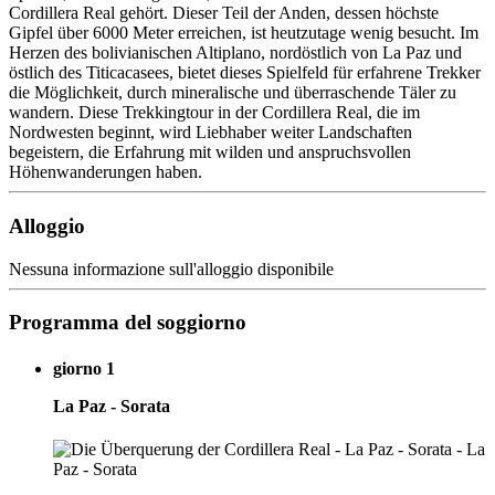
Cordillera Real gehört. Dieser Teil der Anden, dessen höchste
Gipfel über 6000 Meter erreichen, ist heutzutage wenig besucht. Im
Herzen des bolivianischen Altiplano, nordöstlich von La Paz und
östlich des Titicacasees, bietet dieses Spielfeld für erfahrene Trekker
die Möglichkeit, durch mineralische und überraschende Täler zu
wandern. Diese Trekkingtour in der Cordillera Real, die im
Nordwesten beginnt, wird Liebhaber weiter Landschaften
begeistern, die Erfahrung mit wilden und anspruchsvollen
Höhenwanderungen haben.
Alloggio
Nessuna informazione sull'alloggio disponibile
Programma del soggiorno
giorno 1
La Paz - Sorata