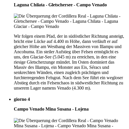
Laguna Chilata - Gletschersee - Campo Venado
Wir folgen einem Pfad, der in südöstlicher Richtung ansteigt,
bricht eine Lücke auf 4.400 m Höhe, dann verläuft er auf
gleicher Höhe am Westhang der Massiven von Illampu und
Ancohuma. Ein steiler Aufstieg über Felsen ermöglicht es
uns, den Glaciar-See (5.045 m) zu erreichen, in den eine
riesige Gletscherzunge mündet. Im Osten dominiert das
Massiv des Illampu, ein Monster aus Eis, Séracs und
senkrechten Wänden, einen zugleich prächtigen und
furchterregenden Felsgrat. Nach dem See führt ein wegloser
Abstieg durch ein Felsenchaos in südwestlicher Richtung zu
unserem Lager namens Venado (4.300 m).
giorno 4
Campo Venado Mina Susana - Lojena