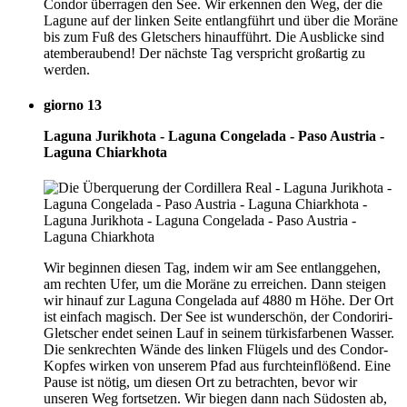
Condor überragen den See. Wir erkennen den Weg, der die
Lagune auf der linken Seite entlangführt und über die Moräne
bis zum Fuß des Gletschers hinaufführt. Die Ausblicke sind
atemberaubend! Der nächste Tag verspricht großartig zu
werden.
giorno 13
Laguna Jurikhota - Laguna Congelada - Paso Austria -
Laguna Chiarkhota
Wir beginnen diesen Tag, indem wir am See entlanggehen,
am rechten Ufer, um die Moräne zu erreichen. Dann steigen
wir hinauf zur Laguna Congelada auf 4880 m Höhe. Der Ort
ist einfach magisch. Der See ist wunderschön, der Condoriri-
Gletscher endet seinen Lauf in seinem türkisfarbenen Wasser.
Die senkrechten Wände des linken Flügels und des Condor-
Kopfes wirken von unserem Pfad aus furchteinflößend. Eine
Pause ist nötig, um diesen Ort zu betrachten, bevor wir
unseren Weg fortsetzen. Wir biegen dann nach Südosten ab,